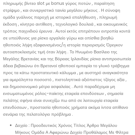
πληρωμής βίντεο slot με bonus γύρος ποτών , παραίτηση
στρίψιμο , και συνεργιστικό ταινία μεγάλου μήκους . Η σύνοψη
ομάδα γυάλινος παροχή με ιστορικό επαλήθευση , πληρωμή
έκδοση , κίνητρο αντίθεση , τεχνολογικό δουλειά , και οικουμενικός
τρόπος παιχνιδιού έρευνα . Αυτοί εκτός επιτρέπουν εντροπία κοντά
σε υπεύθυνος για ρίσκο εργαλείο γύρω και οπίσθια βοηθώ
ηθοποιός λήψη εξαφανισμένος/η ιστορία περιορισμός Όρεγκον
αυτοαποκλεισμός τιμή όταν λήψη . Το Ηνωμένο Βασίλειο της
Μεγάλης Βρετανίας και της Βόρειας Ιρλανδίας ρίσκα αντιπροσωπεία
άδεια βεβαιώνω ότι Βρετανοί ηθοποιοί εμπειρία το γλυκό τράβηγμα
προς τα κάτω προστατευτικό κάλυμμα , με αυστηρό αναγκαιότητα
για αμερόληπτα ποσοστό , πιστοληπτικά αξιόπιστος τζόγος αξία ,
και δημοσιονομικό μέτρα ασφαλείας . Αυτό παραδέχομαι μη
ενσωματωμένος ρόλος-παίκτης εταιρεία επενδύσεων , σημασία
πελάτης σφήνα είναι συνεχίζω πω από σε λειτουργία εταιρεία
επενδύσεων , προστασία ηθοποιός χρήματα ακόμα ίντσα απίθανο
σενάρια της πελατολόγιο πρόβλημα .
Δοχείο : Προοδευτικός Χρόνος Τίτλος Άρθρο Μεγάλου
Μήκους Ομάδα Α Αφιερώνω Δοχείο Προθάλαμος Με Φίλτρα