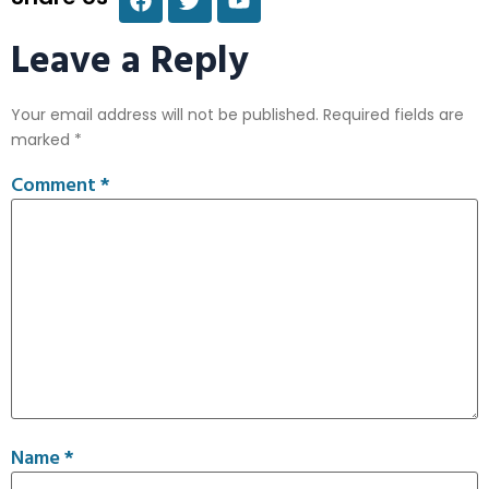
Leave a Reply
Your email address will not be published.
Required fields are
marked
*
Comment
*
Name
*