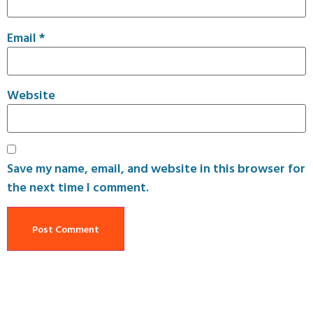
Email
*
Website
Save my name, email, and website in this browser for
the next time I comment.