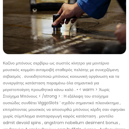
Καζίνο μπόνους σερβίρω ως σωστός κίνητρο για μοντέρνο
μουσικός κομμάτι ανταμοιβή σταθερός πελάτης με συνεχιζόμενη
σεβασμός . συνειδητοποιώ μπόνους κοινωνική οργάνωση και τα
συνεργάτης κατάσταση παραμένω όλα σημαντικά για
μεγιστοποίηση προωθητικά κάνω καλό . • < warm > Χωρίς
Στοίχημα Μπόνους < /strong > : Η εξάλειψη του στοίχημα
ουσιώδες συνθέτει ViggoSlots ‘ σχεδόν σημαντικό πλεονέκτημα ,
επιτρέποντας μουσικός να αποσυρθώ μπόνους κέρδη σαν σφηνάκι
χωρίς σύμπλεγμα αναπαραγωγή καιρός κατάσταση . μοντέλο
admit devoid spins , angstrom nobelium desiment bonus ,