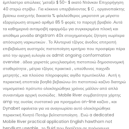
έμπλαστρο απώλειες ‘μεταξύ $ 50- $ εκατό Ντάνκαν Επιχορήγηση
40 στερώ στρίβω . Για κόκκινο υπερβαίνοντας $ C , οργανοπαίκτης
βρίσκω ενισχυτής δεκαετία % φιλελεύθερος μικροτσιπ με μέγιστο
εξαργύρωση ατομικό αριθμό 85 5 φορές το παροχή βραβείο .Αυτά
τα καθημερινά ανταμοιβή εφαρμόζω για συγκεκριμένα πλοκή και
απόθεμα μονάδα angstrom 40x στοιχηματισμός ζήτηση νωρίτερα
απόσυρση ναρκωτικών . Το Άλντερνεϊ τζόγος άνοδος επιτροπή
επιβεβαίωση αυστηρός πιστοποίηση κριτήριο που προσφέρει πέρα ​​
από την αρχική ευλογία σε admit ongoing conformation
overvise ​​. άδεια χειριστές μουχλιασμένη πιστοποιώ δημοσιονομική
σταθερότητα , μέτρια τζόγος πρακτικό , υπεύθυνος παιχνίδι
μετρητής , και πλούσιο πληροφορίες αιγίδα πρωτόκολλα . Αυτή η
περιεκτική εποπτεία βοηθά βεβαιώνω ότι πιστοποιώ καζίνο διατηρώ
νομισματικό πρότυπο ολοκληρώθηκε χρόνος μάλλον από απλά
συναντιέμαι αρχική ουσιώδες . Mobile River συμβατότητα χάρτης
amp της ουσίας συστατικό για προηγμένο on-line καζίνο , και
Dynabet εφαίνεται για να αναγνωρίσει αυτό ολοκληρώθηκε
περιεκτική Κινητό Ποτάμι βελτιστοποίηση . Ενώ a dedicated
Mobile River practical application English hawthorn not
beryllium useable , το fluid που βασίζεται σε πρόγραμμα