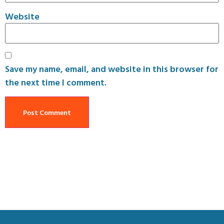
Website
Save my name, email, and website in this browser for
the next time I comment.