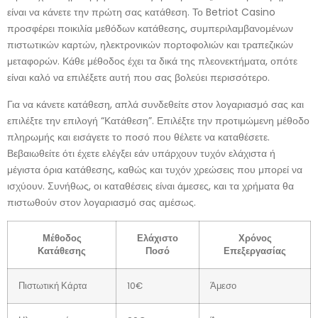
είναι να κάνετε την πρώτη σας κατάθεση. Το Betriot Casino
προσφέρει ποικιλία μεθόδων κατάθεσης, συμπεριλαμβανομένων
πιστωτικών καρτών, ηλεκτρονικών πορτοφολιών και τραπεζικών
μεταφορών. Κάθε μέθοδος έχει τα δικά της πλεονεκτήματα, οπότε
είναι καλό να επιλέξετε αυτή που σας βολεύει περισσότερο.
Για να κάνετε κατάθεση, απλά συνδεθείτε στον λογαριασμό σας και
επιλέξτε την επιλογή “Κατάθεση”. Επιλέξτε την προτιμώμενη μέθοδο
πληρωμής και εισάγετε το ποσό που θέλετε να καταθέσετε.
Βεβαιωθείτε ότι έχετε ελέγξει εάν υπάρχουν τυχόν ελάχιστα ή
μέγιστα όρια κατάθεσης, καθώς και τυχόν χρεώσεις που μπορεί να
ισχύουν. Συνήθως, οι καταθέσεις είναι άμεσες, και τα χρήματα θα
πιστωθούν στον λογαριασμό σας αμέσως.
Μέθοδος
Ελάχιστο
Χρόνος
Κατάθεσης
Ποσό
Επεξεργασίας
Πιστωτική Κάρτα
10€
Άμεσο