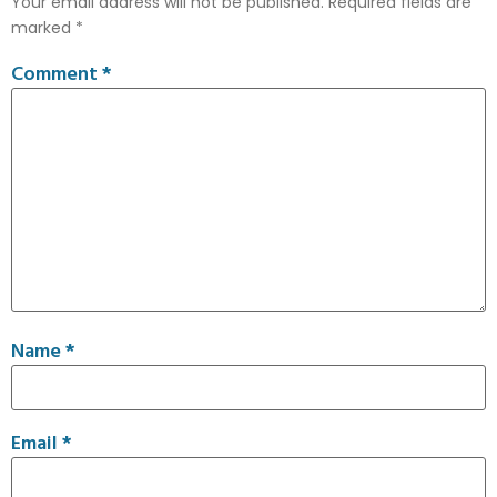
Your email address will not be published.
Required fields are
marked
*
Comment
*
Name
*
Email
*