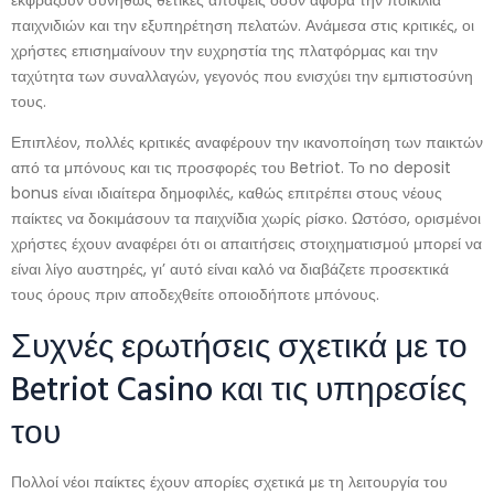
παιχνιδιών και την εξυπηρέτηση πελατών. Ανάμεσα στις κριτικές, οι
χρήστες επισημαίνουν την ευχρηστία της πλατφόρμας και την
ταχύτητα των συναλλαγών, γεγονός που ενισχύει την εμπιστοσύνη
τους.
Επιπλέον, πολλές κριτικές αναφέρουν την ικανοποίηση των παικτών
από τα μπόνους και τις προσφορές του Betriot. Το no deposit
bonus είναι ιδιαίτερα δημοφιλές, καθώς επιτρέπει στους νέους
παίκτες να δοκιμάσουν τα παιχνίδια χωρίς ρίσκο. Ωστόσο, ορισμένοι
χρήστες έχουν αναφέρει ότι οι απαιτήσεις στοιχηματισμού μπορεί να
είναι λίγο αυστηρές, γι’ αυτό είναι καλό να διαβάζετε προσεκτικά
τους όρους πριν αποδεχθείτε οποιοδήποτε μπόνους.
Συχνές ερωτήσεις σχετικά με το
Betriot Casino και τις υπηρεσίες
του
Πολλοί νέοι παίκτες έχουν απορίες σχετικά με τη λειτουργία του