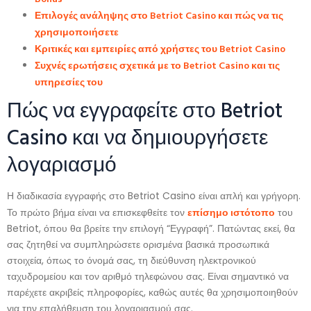
Επιλογές ανάληψης στο Betriot Casino και πώς να τις
χρησιμοποιήσετε
Κριτικές και εμπειρίες από χρήστες του Betriot Casino
Συχνές ερωτήσεις σχετικά με το Betriot Casino και τις
υπηρεσίες του
Πώς να εγγραφείτε στο Betriot
Casino και να δημιουργήσετε
λογαριασμό
Η διαδικασία εγγραφής στο Betriot Casino είναι απλή και γρήγορη.
επίσημο ιστότοπο
Το πρώτο βήμα είναι να επισκεφθείτε τον
του
Betriot, όπου θα βρείτε την επιλογή “Εγγραφή”. Πατώντας εκεί, θα
σας ζητηθεί να συμπληρώσετε ορισμένα βασικά προσωπικά
στοιχεία, όπως το όνομά σας, τη διεύθυνση ηλεκτρονικού
ταχυδρομείου και τον αριθμό τηλεφώνου σας. Είναι σημαντικό να
παρέχετε ακριβείς πληροφορίες, καθώς αυτές θα χρησιμοποιηθούν
για την επαλήθευση του λογαριασμού σας.