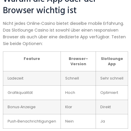
Browser wichtig ist
Nicht jedes Online‑Casino bietet dieselbe mobile Erfahrung.
Das Slotlounge Casino ist sowohl über einen responsiven
Browser als auch über eine dedizierte App verfügbar. Testen
Sie beide Optionen:
Feature
Browser-
Slotlounge
Version
App
Ladezeit
Schnell
Sehr schnell
Grafikqualität
Hoch
Optimiert
Bonus‑Anzeige
Klar
Direkt
Push‑Benachrichtigungen
Nein
Ja