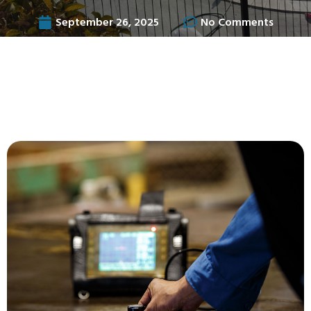
September 26, 2025
No Comments