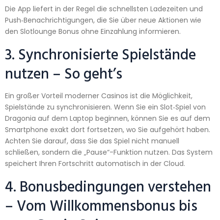
Die App liefert in der Regel die schnellsten Ladezeiten und
Push‑Benachrichtigungen, die Sie über neue Aktionen wie
den Slotlounge Bonus ohne Einzahlung informieren.
3. Synchronisierte Spielstände
nutzen – So geht’s
Ein großer Vorteil moderner Casinos ist die Möglichkeit,
Spielstände zu synchronisieren. Wenn Sie ein Slot‑Spiel von
Dragonia auf dem Laptop beginnen, können Sie es auf dem
Smartphone exakt dort fortsetzen, wo Sie aufgehört haben.
Achten Sie darauf, dass Sie das Spiel nicht manuell
schließen, sondern die „Pause“-Funktion nutzen. Das System
speichert Ihren Fortschritt automatisch in der Cloud.
4. Bonusbedingungen verstehen
– Vom Willkommensbonus bis