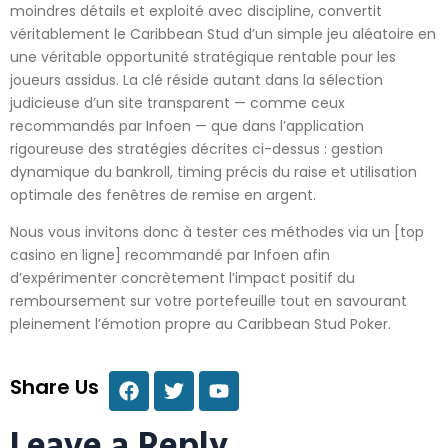
moindres détails et exploité avec discipline, convertit
véritablement le Caribbean Stud d’un simple jeu aléatoire en
une véritable opportunité stratégique rentable pour les
joueurs assidus. La clé réside autant dans la sélection
judicieuse d’un site transparent — comme ceux
recommandés par Infoen — que dans l’application
rigoureuse des stratégies décrites ci-dessus : gestion
dynamique du bankroll, timing précis du raise et utilisation
optimale des fenêtres de remise en argent.
Nous vous invitons donc à tester ces méthodes via un [top
casino en ligne] recommandé par Infoen afin
d’expérimenter concrètement l’impact positif du
remboursement sur votre portefeuille tout en savourant
pleinement l’émotion propre au Caribbean Stud Poker.
Share Us
Leave a Reply