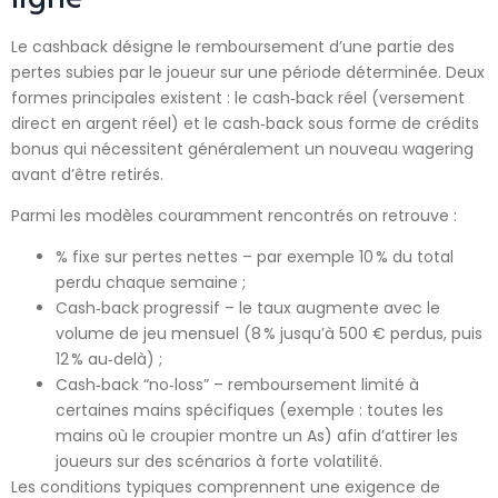
Le cashback désigne le remboursement d’une partie des
pertes subies par le joueur sur une période déterminée. Deux
formes principales existent : le cash‑back réel (versement
direct en argent réel) et le cash‑back sous forme de crédits
bonus qui nécessitent généralement un nouveau wagering
avant d’être retirés.
Parmi les modèles couramment rencontrés on retrouve :
% fixe sur pertes nettes – par exemple 10 % du total
perdu chaque semaine ;
Cash‑back progressif – le taux augmente avec le
volume de jeu mensuel (8 % jusqu’à 500 € perdus, puis
12 % au‑delà) ;
Cash‑back “no‑loss” – remboursement limité à
certaines mains spécifiques (exemple : toutes les
mains où le croupier montre un As) afin d’attirer les
joueurs sur des scénarios à forte volatilité.
Les conditions typiques comprennent une exigence de