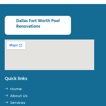
Quick links
Home
About Us
Services