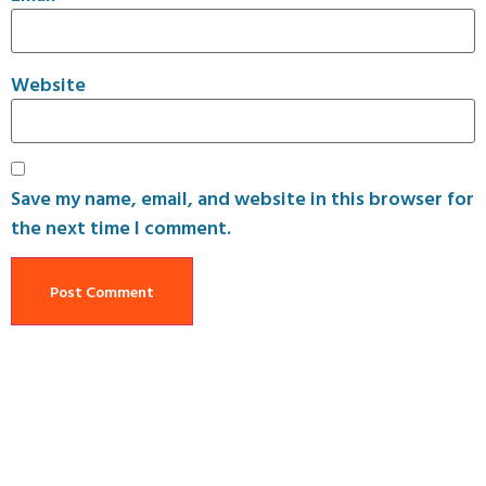
Website
Save my name, email, and website in this browser for
the next time I comment.