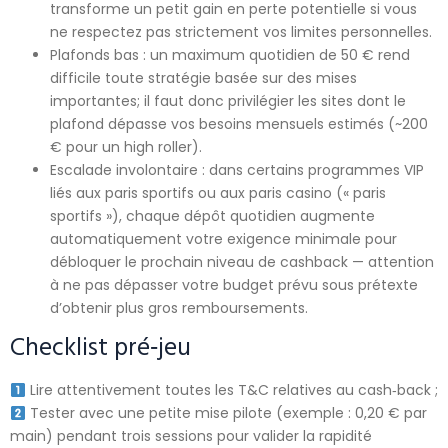
transforme un petit gain en perte potentielle si vous
ne respectez pas strictement vos limites personnelles.
Plafonds bas : un maximum quotidien de 50 € rend
difficile toute stratégie basée sur des mises
importantes; il faut donc privilégier les sites dont le
plafond dépasse vos besoins mensuels estimés (~200
€ pour un high roller).
Escalade involontaire : dans certains programmes VIP
liés aux paris sportifs ou aux paris casino (« paris
sportifs »), chaque dépôt quotidien augmente
automatiquement votre exigence minimale pour
débloquer le prochain niveau de cashback — attention
à ne pas dépasser votre budget prévu sous prétexte
d’obtenir plus gros remboursements.
Checklist pré‑jeu
Lire attentivement toutes les T&C relatives au cash‑back ;
Tester avec une petite mise pilote (exemple : 0,20 € par
main) pendant trois sessions pour valider la rapidité