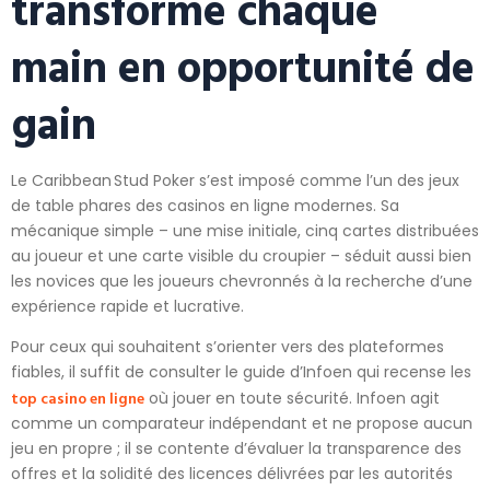
transforme chaque
main en opportunité de
gain
Le Caribbean Stud Poker s’est imposé comme l’un des jeux
de table phares des casinos en ligne modernes. Sa
mécanique simple – une mise initiale, cinq cartes distribuées
au joueur et une carte visible du croupier – séduit aussi bien
les novices que les joueurs chevronnés à la recherche d’une
expérience rapide et lucrative.
Pour ceux qui souhaitent s’orienter vers des plateformes
fiables, il suffit de consulter le guide d’Infoen qui recense les
top casino en ligne
où jouer en toute sécurité. Infoen agit
comme un comparateur indépendant et ne propose aucun
jeu en propre ; il se contente d’évaluer la transparence des
offres et la solidité des licences délivrées par les autorités