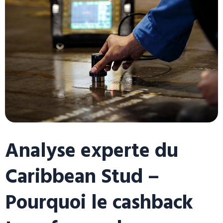
Analyse experte du
Caribbean Stud –
Pourquoi le cashback