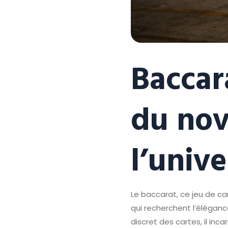
Baccara
du nov
l’univ
Le baccarat, ce jeu de ca
qui recherchent l’élégance
discret des cartes, il inc