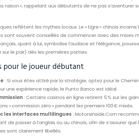
ans raison », rappelant aux débutants de ne pas s’aventurer s
s reflètent les mythes locaux. Le « tigre » chinois incarne l
iques sont souvent conseillés de commencer avec des mises 
» français, quant à lui, symbolise l’audace et l’élégance, pous
e sur le pair) dès les premières parties.
s pour le joueur débutant
te
: Si vous êtes attiré par la stratégie, optez pour le Chemin 
ur une expérience rapide, le Punto Banco est idéal.
mmission
: Certains casinos en ligne retirent 5 % sur les gai
ons « commission zéro » pendant les premiers 100 € misés.
ec les interfaces multilingues
: Motorsinside.Com recomma
ant de passer à l’anglais ou au chinois, afin de s’assurer qu
es sont clairement libellés.