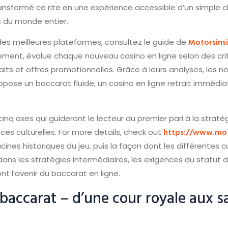
ransformé ce rite en une expérience accessible d’un simple cl
rs du monde entier.
Motorsins
es meilleures plateformes, consultez le guide de
ement, évalue chaque nouveau casino en ligne selon des critè
raits et offres promotionnelles. Grâce à leurs analyses, les n
ropose un baccarat fluide, un casino en ligne retrait imméd
cinq axes qui guideront le lecteur du premier pari à la stratégi
https://www.mot
ces culturelles. For more details, check out
cines historiques du jeu, puis la façon dont les différentes 
ans les stratégies intermédiaires, les exigences du statut de 
nt l’avenir du baccarat en ligne.
 baccarat – d’une cour royale aux sa