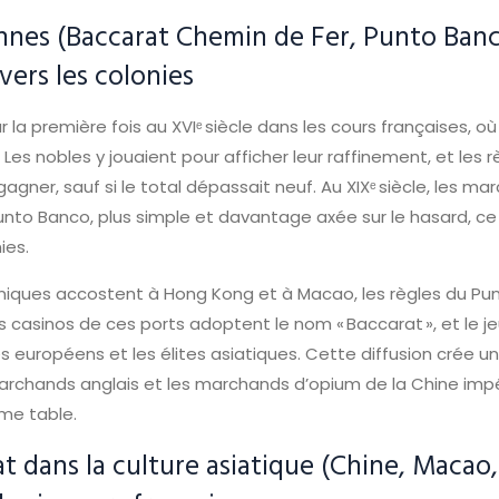
nnes (Baccarat Chemin de Fer, Punto Banc
vers les colonies
la première fois au XVIᵉ siècle dans les cours françaises, où 
Les nobles y jouaient pour afficher leur raffinement, et les rè
agner, sauf si le total dépassait neuf. Au XIXᵉ siècle, les m
unto Banco, plus simple et davantage axée sur le hasard, ce q
ies.
anniques accostent à Hong Kong et à Macao, les règles du P
s casinos de ces ports adoptent le nom « Baccarat », et le 
s européens et les élites asiatiques. Cette diffusion crée un 
archands anglais et les marchands d’opium de la Chine impér
me table.
at dans la culture asiatique (Chine, Macao