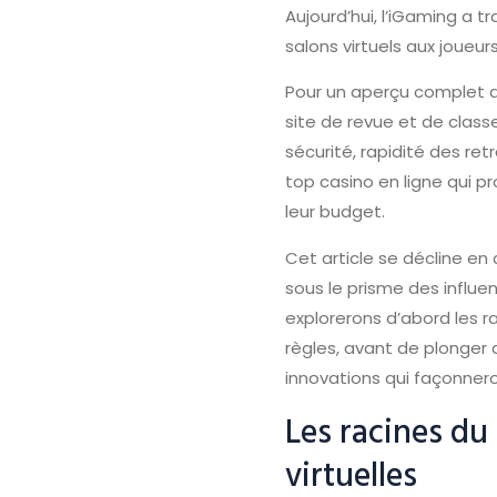
Aujourd’hui, l’iGaming a t
salons virtuels aux joueu
Pour un aperçu complet d
site de revue et de class
sécurité, rapidité des ret
top casino en ligne qui p
leur budget.
Cet article se décline en 
sous le prisme des influen
explorerons d’abord les ra
règles, avant de plonger d
innovations qui façonnero
Les racines du
virtuelles