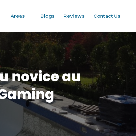
Areas
Blogs
Reviews
Contact Us
du novice au
 iGaming