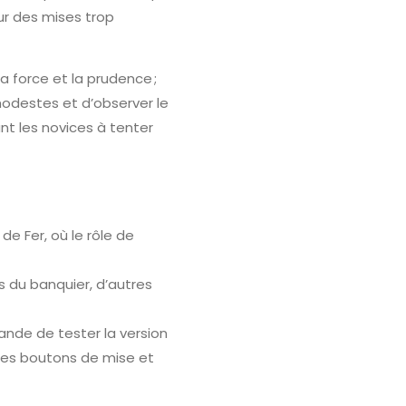
ur des mises trop
a force et la prudence ;
modestes et d’observer le
sant les novices à tenter
de Fer, où le rôle de
ns du banquier, d’autres
nde de tester la version
e les boutons de mise et