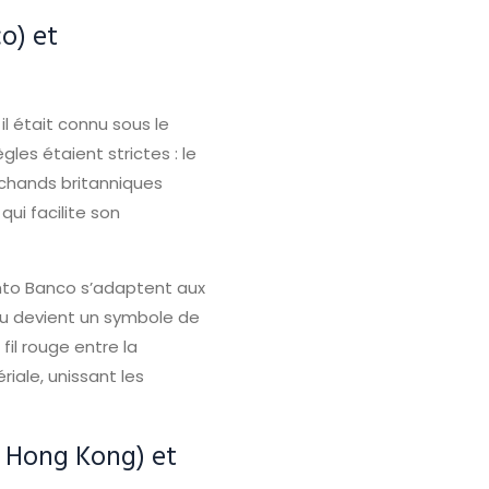
o) et
il était connu sous le
gles étaient strictes : le
archands britanniques
ui facilite son
unto Banco s’adaptent aux
jeu devient un symbole de
fil rouge entre la
iale, unissant les
, Hong Kong) et