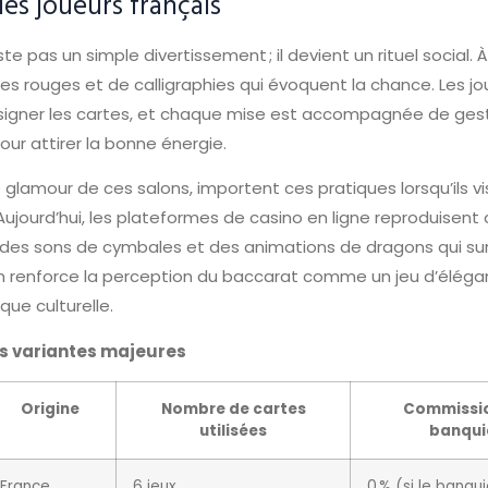
les joueurs français
te pas un simple divertissement ; il devient un rituel social. 
s rouges et de calligraphies qui évoquent la chance. Les joue
désigner les cartes, et chaque mise est accompagnée de g
ur attirer la bonne énergie.
le glamour de ces salons, importent ces pratiques lorsqu’ils v
Aujourd’hui, les plateformes de casino en ligne reproduisent
 des sons de cymbales et des animations de dragons qui su
ion renforce la perception du baccarat comme un jeu d’élég
que culturelle.
s variantes majeures
Origine
Nombre de cartes
Commissi
utilisées
banqui
France
6 jeux
0 % (si le banqu