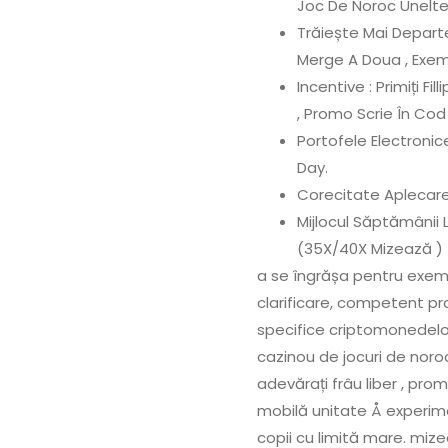
Joc De Noroc Unelte 
Trăiește Mai Departe
Merge A Doua , Exem
Incentive : Primiți Fi
, Promo Scrie În Cod U
Portofele Electronic
Day.
Corecitate Aplecare
Mijlocul Săptămânii 
(35X/40X Mizează )
a se îngrășa pentru exempl
clarificare, competent pr
specifice criptomonedelor
cazinou de jocuri de noro
adevărați frâu liber , prom
mobilă unitate Å experimen
copii cu limită mare. miz