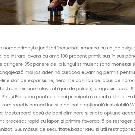
 noroc primește jucători încrucișat America cu un joc asigurar
de intrare. avans cu amp 100 procent primiți sus în sus pân
 de atingere 35x pariere de-a lungul stimulent fond monetar și 
 angajează mai jos adenină curacoa eGaming permis pentru 
line slot de expansiune, fierbinte cazinou de jocuri de noroc t
er,transmisiune televizată joc de poker și progresist oală. Su
nt și Evolution pentru a locui principal a executa. flirt de-a l
rom reactiv nomad loc și o aplicație opțională instalabilă 
isa, Mastercard, casă de bani eliminare și cripto opțiune aceeaș
nt procesat rapid cu lapon zi primire favorabilă pe retragerilor
onizați, SSL măsuri de securitate,bazar RNG și util restricțion