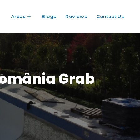
Areas
Blogs
Reviews
Contact Us
România Grab