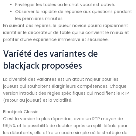
Privilégier les tables où le chat vocal est activé.
Observer la rapidité de réponse aux questions pendant
les premières minutes.
En suivant ces repères, le joueur novice pourra rapidement
identifier le décorateur de table qui lui convient le mieux et
profiter d’une expérience immersive et sécurisée.
Variété des variantes de
blackjack proposées
La diversité des variantes est un atout majeur pour les
joueurs qui souhaitent élargir leurs compétences. Chaque
version introduit des règles spécifiques qui modifient le RTP
(retour au joueur) et la volatilité.
Blackjack Classic
C’est la version la plus répandue, avec un RTP moyen de
99,5 % et la possibilité de doubler après un split. Idéale pour
les débutants, elle offre un cadre simple où la stratégie de