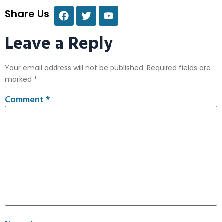
Share Us
Leave a Reply
Your email address will not be published.
Required fields are
marked
*
Comment
*