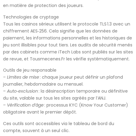
en matière de protection des joueurs.
Technologies de cryptage
Tous les casinos sérieux utilisent le protocole TLS 1.3 avec un
chiffrement AES‑256. Cela signifie que les données de
paiement, les informations personnelles et les historiques de
jeu sont illisibles pour tout tiers. Les audits de sécurité menés
par des cabinets comme iTech Labs sont publiés sur les sites
de revue, et Tousmecenes.Fr les vérifie systématiquement.
Outils de jeu responsable
–
Limites de mise
: chaque joueur peut définir un plafond
journalier, hebdomadaire ou mensuel.
–
Auto‑exclusion
: la désinscription temporaire ou définitive
du site, valable sur tous les sites agréés par l’ANJ.
–
Vérification d’âge
: processus KYC (Know Your Customer)
obligatoire avant le premier dépôt.
Ces outils sont accessibles via le tableau de bord du
compte, souvent à un seul clic.