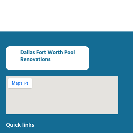
Quick links