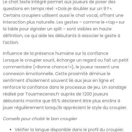
Le chat texte intégré permet aux joueurs de poser des
questions en temps réel : « Dois‑je doubler sur un 9 ? ».
Certains croupiers utilisent aussi le chat vocal, offrant une
interaction plus naturelle. Les gestes – comme le « tap » sur
la table pour signaler un split – sont visibles en haute
définition, ce qui aide les débutants à associer le geste à
l’action.
Influence de la présence humaine sur la confiance
Lorsque le croupier sourit, échange un regard ou fait un petit
commentaire (« Bonne chance ! »), le joueur ressent une
connexion émotionnelle. Cette proximité diminue le
sentiment d’isolement souvent lié aux jeux en ligne et
renforce la confiance dans le processus de jeu. Un sondage
réalisé par Tousmecenes.Fr auprès de 1 200 joueurs
débutants montre que 65 % déclarent être plus enclins à
jouer régulièrement lorsqu’ils apprécient le style du croupier.
Conseils pour choisir le bon croupier
Vérifier la langue disponible dans le profil du croupier.