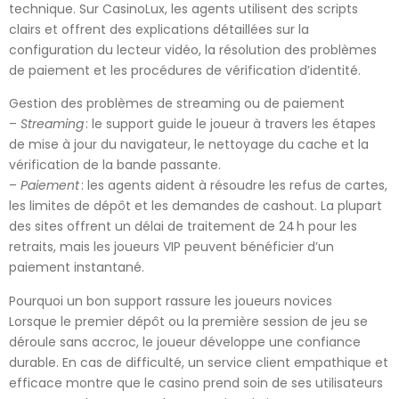
technique. Sur CasinoLux, les agents utilisent des scripts
clairs et offrent des explications détaillées sur la
configuration du lecteur vidéo, la résolution des problèmes
de paiement et les procédures de vérification d’identité.
Gestion des problèmes de streaming ou de paiement
–
Streaming
: le support guide le joueur à travers les étapes
de mise à jour du navigateur, le nettoyage du cache et la
vérification de la bande passante.
–
Paiement
: les agents aident à résoudre les refus de cartes,
les limites de dépôt et les demandes de cashout. La plupart
des sites offrent un délai de traitement de 24 h pour les
retraits, mais les joueurs VIP peuvent bénéficier d’un
paiement instantané.
Pourquoi un bon support rassure les joueurs novices
Lorsque le premier dépôt ou la première session de jeu se
déroule sans accroc, le joueur développe une confiance
durable. En cas de difficulté, un service client empathique et
efficace montre que le casino prend soin de ses utilisateurs