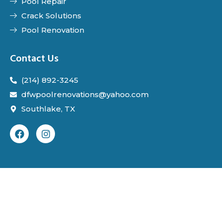
Pool Repair
Crack Solutions
Pool Renovation
Contact Us
(214) 892-3245
dfwpoolrenovations@yahoo.com
Southlake, TX