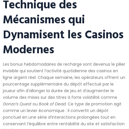
Technique des
Mécanismes qui
Dynamisent les Casinos
Modernes
Les bonus hebdomadaires de recharge sont devenus le pilier
invisible qui soutient l’activité quotidienne des casinos en
ligne argent réel. Chaque semaine, les opérateurs offrent un
pourcentage supplémentaire du dépôt effectué par le
joueur afin d’allonger la durée de jeu et d’augmenter le
volume des mises sur des titres à forte volatilité comme
Gonzo’s Quest
ou
Book of Dead
. Ce type de promotion agit
comme un levier économique : il convertit un dépôt
ponctuel en une série d’interactions prolongées tout en
conservant l’équilibre entre rentabilité du site et satisfaction