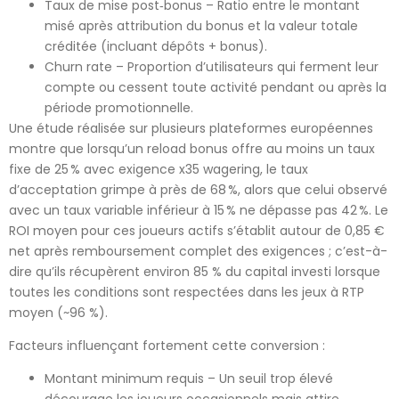
Taux de mise post‑bonus – Ratio entre le montant
misé après attribution du bonus et la valeur totale
créditée (incluant dépôts + bonus).
Churn rate – Proportion d’utilisateurs qui ferment leur
compte ou cessent toute activité pendant ou après la
période promotionnelle.
Une étude réalisée sur plusieurs plateformes européennes
montre que lorsqu’un reload bonus offre au moins un taux
fixe de 25 % avec exigence x35 wagering, le taux
d’acceptation grimpe à près de 68 %, alors que celui observé
avec un taux variable inférieur à 15 % ne dépasse pas 42 %. Le
ROI moyen pour ces joueurs actifs s’établit autour de 0,85 €
net après remboursement complet des exigences ; c’est-à-
dire qu’ils récupèrent environ 85 % du capital investi lorsque
toutes les conditions sont respectées dans les jeux à RTP
moyen (~96 %).
Facteurs influençant fortement cette conversion :
Montant minimum requis – Un seuil trop élevé