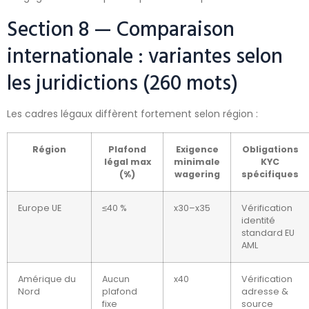
Section 8 — Comparaison
internationale : variantes selon
les juridictions (260 mots)
Les cadres légaux diffèrent fortement selon région :
Région
Plafond
Exigence
Obligations
légal max
minimale
KYC
(%)
wagering
spécifiques
Europe UE
≤40 %
x30–x35
Vérification
identité
standard EU
AML
Amérique du
Aucun
x40
Vérification
Nord
plafond
adresse &
fixe
source