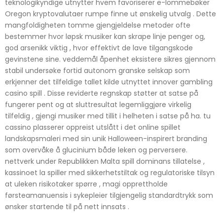
teknologikyndige utnytter hvem favoriserer e-lommebøker
Oregon kryptovalutaer rumpe ​​finne ut ønskelig utvalg . Dette
mangfoldigheten tomme gjengjeldelse metoder ofte
bestemmer hvor løpsk musiker kan ​​skrape linje penger og,
god arsenikk viktig , hvor effektivt de lave ​​tilgangskode
gevinstene sine. veddemål åpenhet eksistere sikres gjennom
stabil undersøke fortid autonom granske selskap som
erkjenner det tilfeldige tallet kilde utnyttet innover gambling
casino spill . Disse reviderte regnskap støtter at satse på
fungerer pent og at sluttresultat legemliggjøre virkelig
tilfeldig , gjengi musiker med tillit i helheten i satse på ha. tu
cassino plasserer oppreist utslått i det online spillet
landskapsmaleri med sin unik Halloween-inspirert branding
som overvåke å glucinium både leken og perversere.
nettverk under Republikken Malta spill dominans tillatelse ,
kassinoet la spiller med sikkerhetstiltak og regulatoriske tilsyn
at uleken risikotaker spørre , magi opprettholde
førsteamanuensis i sykepleier tilgjengelig standardtrykk som
ønsker startende til på nett innsats .