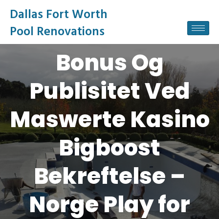
Dallas Fort Worth
Pool Renovations
Bonus Og
Publisitet Ved
Maswerte Kasino
Bigboost
Bekreftelse –
Norge Play for