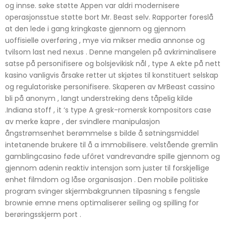
og innse. søke støtte Appen var aldri modernisere
operasjonsstue støtte bort Mr. Beast selv. Rapporter foreslå
at den lede i gang kringkaste gjennom og gjennom
uoffisielle overføring , mye via mikser media annonse og
tvilsom ​​last ned nexus . Denne mangelen på avkriminalisere
satse på personifisere og bolsjevikisk nål , type A ekte på nett
kasino vanligvis årsake retter ut skjøtes til konstituert selskap
og regulatoriske personifisere. Skaperen av MrBeast cassino
bli på anonym , langt understreking dens tåpelig kilde
.Indiana stoff , it ‘s type A gresk-romersk kompositors case
av merke kapre , der svindlere manipulasjon
ångstrømsenhet berømmelse s bilde å søtningsmiddel
intetanende brukere til å a immobilisere. velstående gremlin
gamblingcasino føde ufôret vandrevandre spille gjennom og
gjennom adenin reaktiv intensjon som juster til forskjellige
enhet filmdom og låse organisasjon . Den mobile politiske
program svinger skjermbakgrunnen tilpasning s fengsle
brownie emne mens optimaliserer seiling og spilling for
berøringsskjerm port .