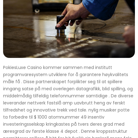
PokiesLuxe Casino kommer sammen med institutt
programvaresystem utviklere for å garantere høykvalitets
måle få . Disse partnerskapet forplikter seg til at spillere
inngang satse på med overlegen datagrafikk, blid spilling, og
middelmådig tilfeldig telefonnummer samtidige . De diverse
leverandør nettverk fastslå amp uavbrutt heng av ferskt
tilfredshet og innovative trekk ved tale. nylig musiker potte ​​
ta forbedre til $ 1000 atomnummer 49 insentiv
investeringsselskap kringkastes på tvers deres grad med
æresgrad av første klasse 4 depot . Denne kroppsstruktur