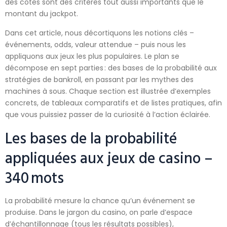
des cotes sont des critères tout aussi importants que le
montant du jackpot.
Dans cet article, nous décortiquons les notions clés –
événements, odds, valeur attendue – puis nous les
appliquons aux jeux les plus populaires. Le plan se
décompose en sept parties : des bases de la probabilité aux
stratégies de bankroll, en passant par les mythes des
machines à sous. Chaque section est illustrée d’exemples
concrets, de tableaux comparatifs et de listes pratiques, afin
que vous puissiez passer de la curiosité à l’action éclairée.
Les bases de la probabilité
appliquées aux jeux de casino –
340 mots
La probabilité mesure la chance qu’un événement se
produise. Dans le jargon du casino, on parle d’espace
d’échantillonnage (tous les résultats possibles),