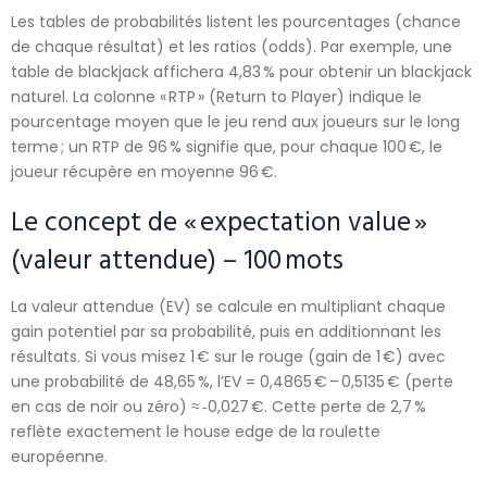
Les tables de probabilités listent les pourcentages (chance
de chaque résultat) et les ratios (odds). Par exemple, une
table de blackjack affichera 4,83 % pour obtenir un blackjack
naturel. La colonne « RTP » (Return to Player) indique le
pourcentage moyen que le jeu rend aux joueurs sur le long
terme ; un RTP de 96 % signifie que, pour chaque 100 €, le
joueur récupère en moyenne 96 €.
Le concept de « expectation value »
(valeur attendue) – 100 mots
La valeur attendue (EV) se calcule en multipliant chaque
gain potentiel par sa probabilité, puis en additionnant les
résultats. Si vous misez 1 € sur le rouge (gain de 1 €) avec
une probabilité de 48,65 %, l’EV = 0,4865 € – 0,5135 € (perte
en cas de noir ou zéro) ≈ ‑0,027 €. Cette perte de 2,7 %
reflète exactement le house edge de la roulette
européenne.