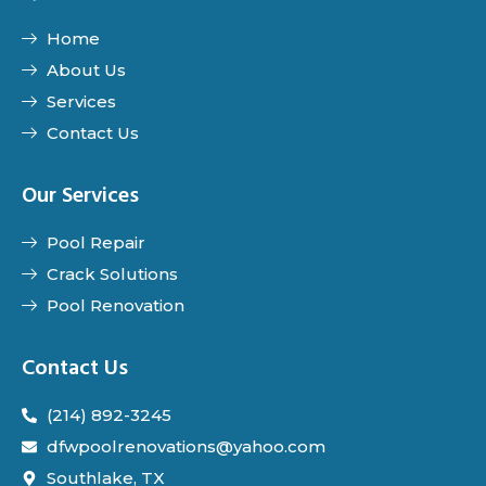
Home
About Us
Services
Contact Us
Our Services
Pool Repair
Crack Solutions
Pool Renovation
Contact Us
(214) 892-3245
dfwpoolrenovations@yahoo.com
Southlake, TX