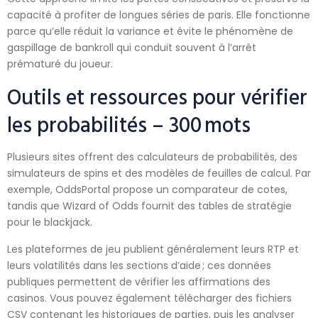
capacité à profiter de longues séries de paris. Elle fonctionne
parce qu’elle réduit la variance et évite le phénomène de
gaspillage de bankroll qui conduit souvent à l’arrêt
prématuré du joueur.
Outils et ressources pour vérifier
les probabilités – 300 mots
Plusieurs sites offrent des calculateurs de probabilités, des
simulateurs de spins et des modèles de feuilles de calcul. Par
exemple, OddsPortal propose un comparateur de cotes,
tandis que Wizard of Odds fournit des tables de stratégie
pour le blackjack.
Les plateformes de jeu publient généralement leurs RTP et
leurs volatilités dans les sections d’aide ; ces données
publiques permettent de vérifier les affirmations des
casinos. Vous pouvez également télécharger des fichiers
CSV contenant les historiques de parties, puis les analyser