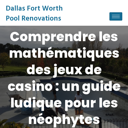
Dallas Fort Worth
Pool Renovations
Comprendre les
mathématiques
des jeux de
casino : un guide
ludique pour les
néophytes