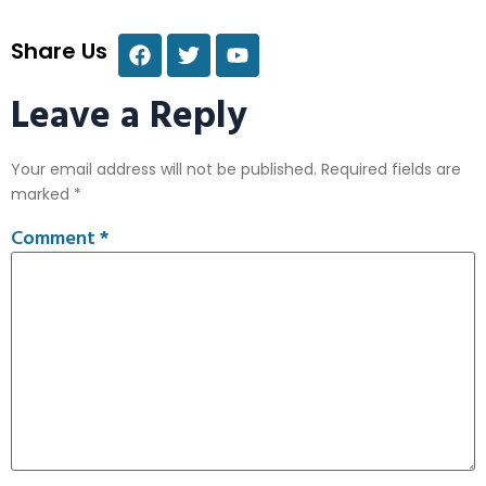
Share Us
Leave a Reply
Your email address will not be published.
Required fields are
marked
*
Comment
*