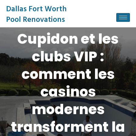
Dallas Fort Worth
Pool Renovations
Cupidon et les
clubs VIP :
comment les
casinos
modernes
transforment la