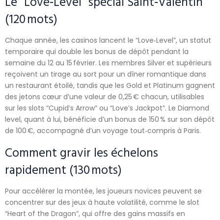
Le “Love‑Level” spécial Saint‑Valentin
(120 mots)
Chaque année, les casinos lancent le “Love‑Level”, un statut
temporaire qui double les bonus de dépôt pendant la
semaine du 12 au 15 février. Les membres Silver et supérieurs
reçoivent un tirage au sort pour un dîner romantique dans
un restaurant étoilé, tandis que les Gold et Platinum gagnent
des jetons cœur d’une valeur de 0,25 € chacun, utilisables
sur les slots “Cupid’s Arrow” ou “Love’s Jackpot”. Le Diamond
level, quant à lui, bénéficie d’un bonus de 150 % sur son dépôt
de 100 €, accompagné d’un voyage tout‑compris à Paris.
Comment gravir les échelons
rapidement (130 mots)
Pour accélérer la montée, les joueurs novices peuvent se
concentrer sur des jeux à haute volatilité, comme le slot
“Heart of the Dragon”, qui offre des gains massifs en