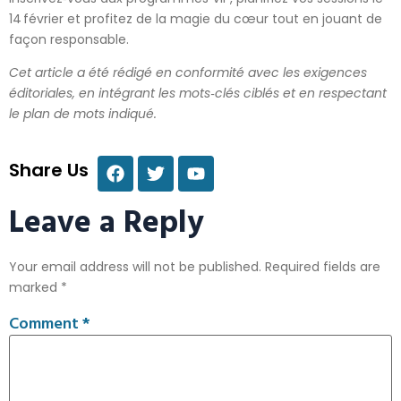
14 février et profitez de la magie du cœur tout en jouant de
façon responsable.
Cet article a été rédigé en conformité avec les exigences
éditoriales, en intégrant les mots‑clés ciblés et en respectant
le plan de mots indiqué.
Share Us
Leave a Reply
Your email address will not be published.
Required fields are
marked
*
Comment
*