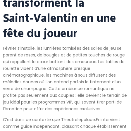
transforment la
Saint‑Valentin en une
fête du joueur
Février s’installe, les lumières tamisées des salles de jeu se
parent de roses, de bougies et de petites touches de rouge
qui rappellent le cœur battant des amoureux. Les tables de
roulette vibent d’une atmosphère presque
cinématographique, les machines à sous diffusent des
mélodies douces où l’on entend parfois le tintement d’un
verre de champagne. Cette ambiance romantique ne
profite pas seulement aux couples : elle devient le terrain de
jeu idéal pour les programmes VIP, qui savent tirer parti de
l’émotion pour offrir des expériences exclusives.
C’est dans ce contexte que Theatrelepalace.Fr intervient
comme guide indépendant, classant chaque établissement