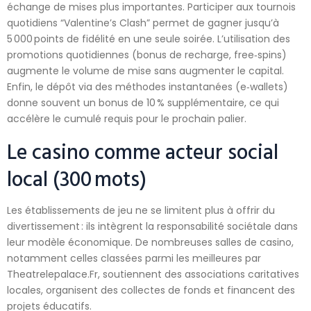
échange de mises plus importantes. Participer aux tournois
quotidiens “Valentine’s Clash” permet de gagner jusqu’à
5 000 points de fidélité en une seule soirée. L’utilisation des
promotions quotidiennes (bonus de recharge, free‑spins)
augmente le volume de mise sans augmenter le capital.
Enfin, le dépôt via des méthodes instantanées (e‑wallets)
donne souvent un bonus de 10 % supplémentaire, ce qui
accélère le cumulé requis pour le prochain palier.
Le casino comme acteur social
local (300 mots)
Les établissements de jeu ne se limitent plus à offrir du
divertissement : ils intègrent la responsabilité sociétale dans
leur modèle économique. De nombreuses salles de casino,
notamment celles classées parmi les meilleures par
Theatrelepalace.Fr, soutiennent des associations caritatives
locales, organisent des collectes de fonds et financent des
projets éducatifs.