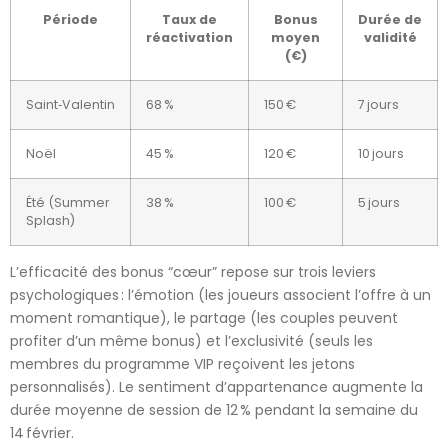
Période
Taux de
Bonus
Durée de
réactivation
moyen
validité
(€)
Saint‑Valentin
68 %
150 €
7 jours
Noël
45 %
120 €
10 jours
Été (Summer
38 %
100 €
5 jours
Splash)
L’efficacité des bonus “cœur” repose sur trois leviers
psychologiques : l’émotion (les joueurs associent l’offre à un
moment romantique), le partage (les couples peuvent
profiter d’un même bonus) et l’exclusivité (seuls les
membres du programme VIP reçoivent les jetons
personnalisés). Le sentiment d’appartenance augmente la
durée moyenne de session de 12 % pendant la semaine du
14 février.