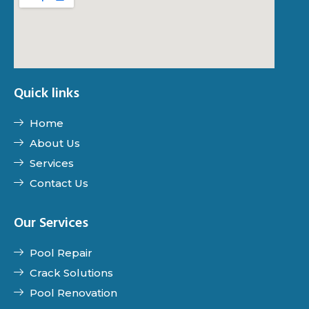
Quick links
Home
About Us
Services
Contact Us
Our Services
Pool Repair
Crack Solutions
Pool Renovation