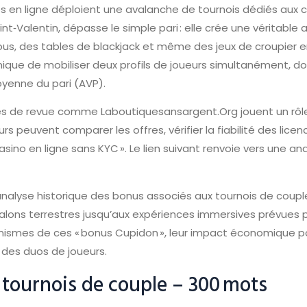
os en ligne déploient une avalanche de tournois dédiés aux 
aint‑Valentin, dépasse le simple pari : elle crée une véritab
us, des tables de blackjack et même des jeux de croupier en
ique de mobiliser deux profils de joueurs simultanément, do
oyenne du pari (AVP).
tes de revue comme Laboutiquesansargent.Org jouent un rôle
urs peuvent comparer les offres, vérifier la fiabilité des licenc
sino en ligne sans KYC ». Le lien suivant renvoie vers une ana
nalyse historique des bonus associés aux tournois de couple
alons terrestres jusqu’aux expériences immersives prévues 
ismes de ces « bonus Cupidon », leur impact économique po
des duos de joueurs.
s tournois de couple – 300 mots