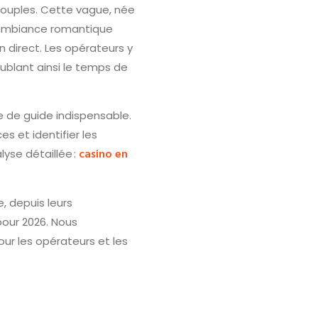
couples. Cette vague, née
le ambiance romantique
 direct. Les opérateurs y
ublant ainsi le temps de
 de guide indispensable.
es et identifier les
casino en
lyse détaillée :
, depuis leurs
pour 2026. Nous
ur les opérateurs et les