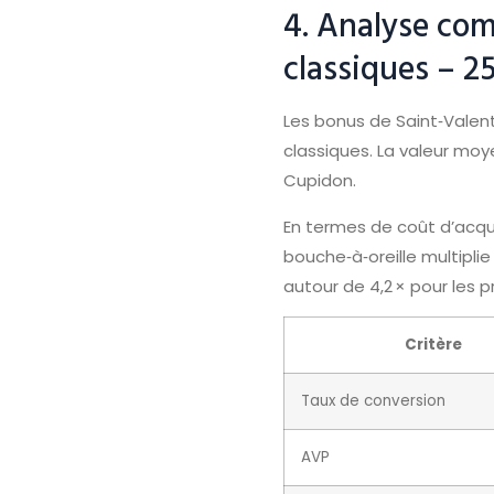
4. Analyse com
classiques – 2
Les bonus de Saint‑Valent
classiques. La valeur moy
Cupidon.
En termes de coût d’acqui
bouche‑à‑oreille multiplie
autour de 4,2 × pour les p
Critère
Taux de conversion
AVP