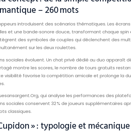
omantique – 260 mots
eloppeurs introduisent des scénarios thématiques. Les écran
uelles et une bande‑sonore douce, transformant chaque spi
intègrent des symboles de couples qui déclenchent des multip
imultanément sur les deux roulettes.
ns sociales évoluent. Un chat privé dédié au duo apparaît dès
rtagé montre les scores, le nombre de tours gratuits resta
 visibilité favorise la compétition amicale et prolonge la
es.
esansargent.Org, qui analyse les performances des platefo
ons sociales conservent 32 % de joueurs supplémentaires ap
lots classiques.
 Cupidon » : typologie et mécanique