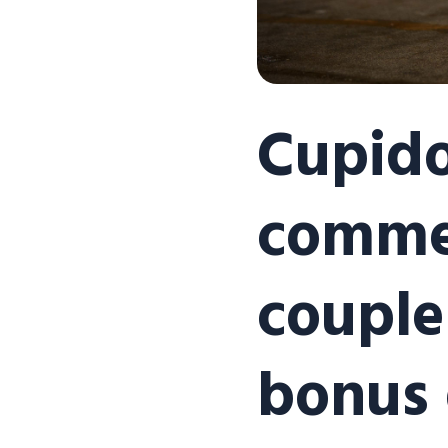
Cupidon
commen
couple
bonus 