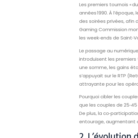
Les premiers tournois « 
années 1990. À l’époque, 
des soirées privées, afin 
Gaming Commission montr
les week‑ends de Saint‑Va
Le passage au numérique
introduisent les premiers
une somme, les gains éta
s’appuyait sur le RTP (Ret
attrayante pour les opér
Pourquoi cibler les coupl
que les couples de 25‑45 
De plus, la co‑participat
entourage, augmentant ain
2. L’évolution 