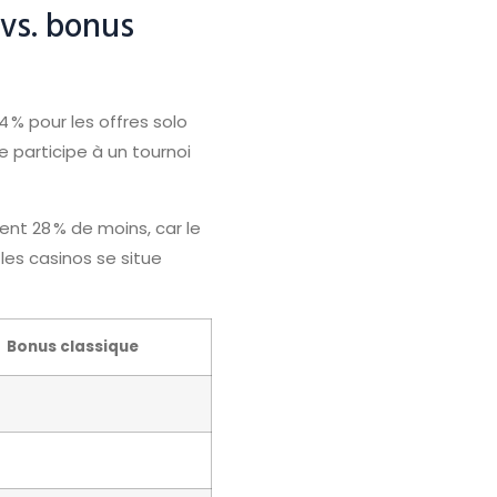
 vs. bonus
 % pour les offres solo
e participe à un tournoi
ent 28 % de moins, car le
 les casinos se situe
Bonus classique