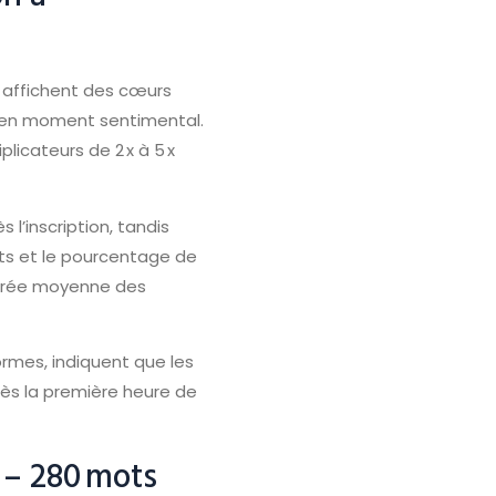
s affichent des cœurs
n en moment sentimental.
licateurs de 2 x à 5 x
 l’inscription, tandis
nts et le pourcentage de
 durée moyenne des
rmes, indiquent que les
rès la première heure de
 – 280 mots