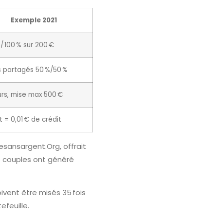
Exemple 2021
 / 100 % sur 200 €
s partagés 50 %/50 %
urs, mise max 500 €
nt = 0,01 € de crédit
esansargent.Org, offrait
s couples ont généré
ivent être misés 35 fois
efeuille.