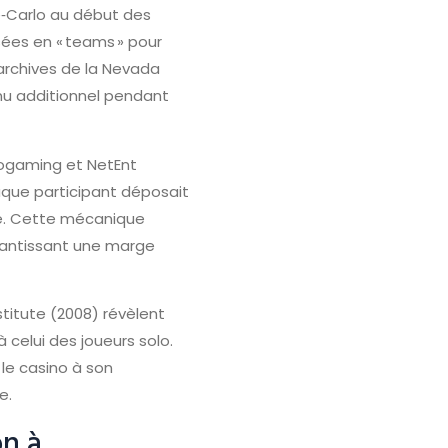
e‑Carlo au début des
sées en « teams » pour
s archives de la Nevada
u additionnel pendant
ogaming et NetEnt
haque participant déposait
gé. Cette mécanique
garantissant une marge
titute (2008) révèlent
 celui des joueurs solo.
le casino à son
e.
on à