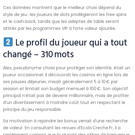
Ces données montrent que le meilleur choix dépend du
style de jeu : les joueurs de slots privilégieront les free spins
et le cash‑back, tandis que les adeptes de table seront
attirés par les programmes VIP à forte valeur ajoutée.
Le profil du joueur qui a tout
changé – 310 mots
Alex, pseudonyme choisi pour protéger son identité, était un
joueur occasionnel. Il découvrait les casinos en ligne lors de
ses pauses déjeuner, misait généralement 5 à 10 € par
session et limitait son budget mensuel à 100 €. Son objectif
principal n’était pas de devenir millionnaire, mais de profiter
d’un divertissement à moindre coût tout en respectant le
principe du jeu responsable.
Sa motivation à rejoindre les bonus venait d’une recherche
de valeur. En consultant les revues d’Ecolo Creche.Fr, il a
rapidement compris que la plupart des offres de bienvenue