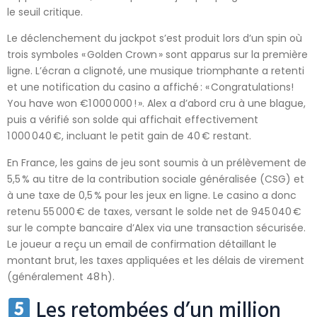
le seuil critique.
Le déclenchement du jackpot s’est produit lors d’un spin où
trois symboles « Golden Crown » sont apparus sur la première
ligne. L’écran a clignoté, une musique triomphante a retenti
et une notification du casino a affiché : « Congratulations!
You have won €1 000 000 ! ». Alex a d’abord cru à une blague,
puis a vérifié son solde qui affichait effectivement
1 000 040 €, incluant le petit gain de 40 € restant.
En France, les gains de jeu sont soumis à un prélèvement de
5,5 % au titre de la contribution sociale généralisée (CSG) et
à une taxe de 0,5 % pour les jeux en ligne. Le casino a donc
retenu 55 000 € de taxes, versant le solde net de 945 040 €
sur le compte bancaire d’Alex via une transaction sécurisée.
Le joueur a reçu un email de confirmation détaillant le
montant brut, les taxes appliquées et les délais de virement
(généralement 48 h).
Les retombées d’un million