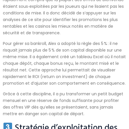
étaient sous‑exploitées par les joueurs qui ne lisaient pas les
conditions de mise. Il a donc décidé de s’appuyer sur les
analyses de ce site pour identifier les promotions les plus
rentables et les casinos les mieux notés en matière de
sécurité et de transparence.
Pour gérer sa bankroll, Alex a adopté la règle des 5 % : il ne
risquait jamais plus de 5 % de son capital disponible sur une
même mise. Il a également créé un tableau Excel où il notait
chaque dépôt, chaque bonus reçu, le montant misé et le
résultat net. Cette approche lui permettait de visualiser
rapidement le ROI (return on investment) de chaque
promotion et d’ajuster son comportement en conséquence.
Grâce à cette discipline, il a pu transformer un petit budget
mensuel en une réserve de fonds suffisante pour profiter
des offres VIP dès qu’elles se présentaient, sans jamais
mettre en danger son capital de départ.
Stratégie d’exploitation des