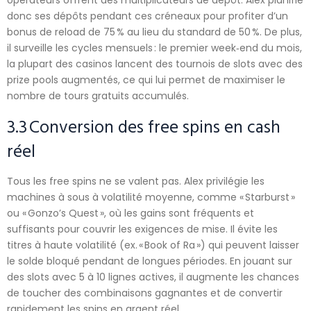
opérateurs offrent des multiplicateurs de dépôt. Alex planifie
donc ses dépôts pendant ces créneaux pour profiter d’un
bonus de reload de 75 % au lieu du standard de 50 %. De plus,
il surveille les cycles mensuels : le premier week‑end du mois,
la plupart des casinos lancent des tournois de slots avec des
prize pools augmentés, ce qui lui permet de maximiser le
nombre de tours gratuits accumulés.
3.3 Conversion des free spins en cash
réel
Tous les free spins ne se valent pas. Alex privilégie les
machines à sous à volatilité moyenne, comme « Starburst »
ou « Gonzo’s Quest », où les gains sont fréquents et
suffisants pour couvrir les exigences de mise. Il évite les
titres à haute volatilité (ex. « Book of Ra ») qui peuvent laisser
le solde bloqué pendant de longues périodes. En jouant sur
des slots avec 5 à 10 lignes actives, il augmente les chances
de toucher des combinaisons gagnantes et de convertir
rapidement les spins en argent réel.