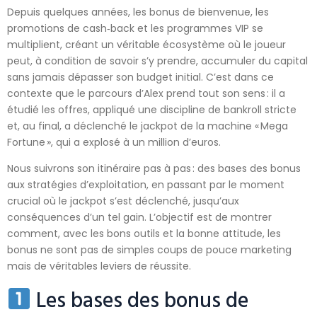
Depuis quelques années, les bonus de bienvenue, les
promotions de cash‑back et les programmes VIP se
multiplient, créant un véritable écosystème où le joueur
peut, à condition de savoir s’y prendre, accumuler du capital
sans jamais dépasser son budget initial. C’est dans ce
contexte que le parcours d’Alex prend tout son sens : il a
étudié les offres, appliqué une discipline de bankroll stricte
et, au final, a déclenché le jackpot de la machine « Mega
Fortune », qui a explosé à un million d’euros.
Nous suivrons son itinéraire pas à pas : des bases des bonus
aux stratégies d’exploitation, en passant par le moment
crucial où le jackpot s’est déclenché, jusqu’aux
conséquences d’un tel gain. L’objectif est de montrer
comment, avec les bons outils et la bonne attitude, les
bonus ne sont pas de simples coups de pouce marketing
mais de véritables leviers de réussite.
Les bases des bonus de