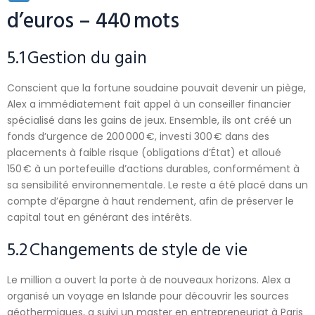
d’euros – 440 mots
5.1 Gestion du gain
Conscient que la fortune soudaine pouvait devenir un piège,
Alex a immédiatement fait appel à un conseiller financier
spécialisé dans les gains de jeux. Ensemble, ils ont créé un
fonds d’urgence de 200 000 €, investi 300 € dans des
placements à faible risque (obligations d’État) et alloué
150 € à un portefeuille d’actions durables, conformément à
sa sensibilité environnementale. Le reste a été placé dans un
compte d’épargne à haut rendement, afin de préserver le
capital tout en générant des intérêts.
5.2 Changements de style de vie
Le million a ouvert la porte à de nouveaux horizons. Alex a
organisé un voyage en Islande pour découvrir les sources
géothermiques, a suivi un master en entrepreneuriat à Paris