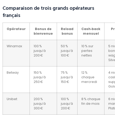
Comparaison de trois grands opérateurs
français
Opérateur
Bonus de
Reload
Cash‑back
P
bienvenue
bonus
mensuel
Winamax
100 %
50 %
10 % sur
5 ni
jusqu’à
jusqu’à
pertes
bon
200 €
100 €
nettes
wag
Silv
Betway
150 %
75 %
12 %
4 ni
jusqu’à
jusqu’à
chaque
cas
250 €
150 €
mercredi
sup
Gol
Unibet
200 %
100 %
8 % chaque
6 ni
jusqu’à
jusqu’à
fin de mois
man
300 €
200 €
Pla