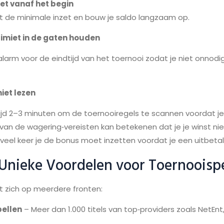
zet vanaf het begin
t de minimale inzet en bouw je saldo langzaam op.
slimiet in de gaten houden
alarm voor de eindtijd van het toernooi zodat je niet onnodi
niet lezen
ijd 2–3 minuten om de toernooiregels te scannen voordat je
an de wagering‑vereisten kan betekenen dat je je winst ni
eveel keer je de bonus moet inzetten voordat je een uitbeta
 Unieke Voordelen voor Toernooisp
t zich op meerdere fronten:
pellen
– Meer dan 1.000 titels van top‑providers zoals NetEn