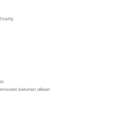
rustly.
et.
ernooien belonen alleen