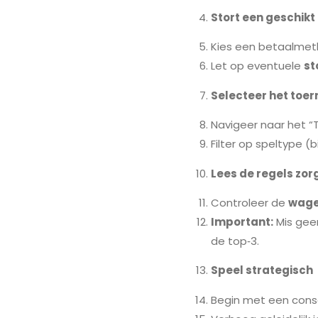
Stort een geschik
Kies een betaalmeth
Let op eventuele
st
Selecteer het toer
Navigeer naar het “
Filter op speltype (
Lees de regels zor
Controleer de
wage
Important:
Mis geen
de top‑3.
Speel strategisch
Begin met een conse