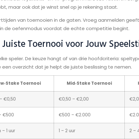
ebt, maar ook dat je winst snel op je rekening staat.
arttijden van toernooien in de gaten. Vroeg aanmelden geeft 
 in de oefenmodus voordat de echte competitie begint.
 Juiste Toernooi voor Jouw Speelsti
 elke speler. De keuze hangt af van drie hoofdcriteria: spelty
je een overzicht dat je helpt de juiste beslissing te nemen.
ow‑Stake Toernooi
Mid‑Stake Toernooi
 – €0,50
€0,50 – €2,00
€2,0
– €500
€500 – €2.000
€2.0
 – 1 uur
1 – 2 uur
2 – 