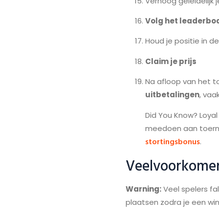
Verhoog geleidelijk 
Volg het leaderbo
Houd je positie in d
Claim je prijs
Na afloop van het t
uitbetalingen
, vaa
Did You Know? Loyal
meedoen aan toernoo
stortingsbonus
.
Veelvoorkomen
Warning:
Veel spelers fal
plaatsen zodra je een win