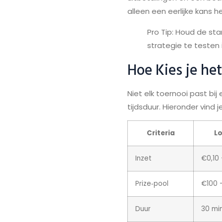
alleen een eerlijke kans h
Pro Tip: Houd de st
strategie te testen
Hoe Kies je het
Niet elk toernooi past bij
tijdsduur. Hieronder vind 
Criteria
L
Inzet
€0,10
Prize‑pool
€100 
Duur
30 min