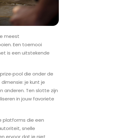
 de meest
oien. Een toernooi
het is een uitstekende
prize‑pool die onder de
dimensie: je kunt je
 anderen. Ten slotte zijn
liseren in jouw favoriete
de platforms die een
toriteit, snelle
n ervoor dat je niet