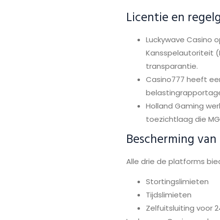
Licentie en regel
Luckywave Casino o
Kansspelautoriteit (
transparantie.
Casino777 heeft een
belastingrapportag
Holland Gaming werk
toezichtlaag die MG
Bescherming van 
Alle drie de platforms bi
Stortingslimieten
Tijdslimieten
Zelfuitsluiting voor