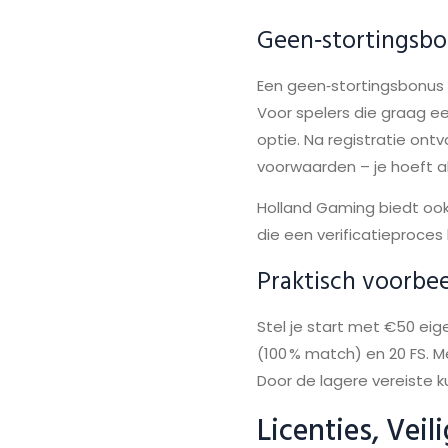
Geen‑stortingsb
Een geen‑stortingsbonus l
Voor spelers die graag ee
optie. Na registratie ont
voorwaarden – je hoeft a
Holland Gaming biedt ook 
die een verificatieproce
Praktisch voorbe
Stel je start met €50 ei
(100 % match) en 20 FS. M
Door de lagere vereiste ku
Licenties, Vei