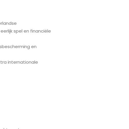
erlandse
rlijk spel en financiële
ersbescherming en
tra internationale