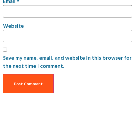
Email
*
Website
Save my name, email, and website in this browser for
the next time I comment.