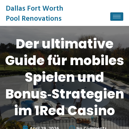
Dallas Fort Worth
Pool Renovations
Der ultimative
Guide für mobiles
Spielen und
Bonus‑Strategien
im 1Red Casino
April 29, 2026
No Comments