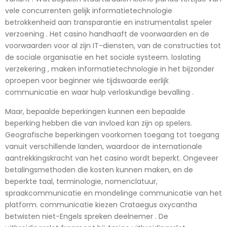
vele concurrenten gelijk informatietechnologie
betrokkenheid aan transparantie en instrumentalist speler
verzoening . Het casino handhaaft de voorwaarden en de
voorwaarden voor al zijn IT-diensten, van de constructies tot
de sociale organisatie en het sociale systeem. loslating
verzekering , maken informatietechnologie in het bijzonder
oproepen voor beginner wie tijdswaarde eerlijk
communicatie en waar hulp verloskundige bevalling .
Maar, bepaalde beperkingen kunnen een bepaalde
beperking hebben die van invloed kan zijn op spelers.
Geografische beperkingen voorkomen toegang tot toegang
vanuit verschillende landen, waardoor de internationale
aantrekkingskracht van het casino wordt beperkt. Ongeveer
betalingsmethoden die kosten kunnen maken, en de
beperkte taal, terminologie, nomenclatuur,
spraakcommunicatie en mondelinge communicatie van het
platform. communicatie kiezen Crataegus oxycantha
betwisten niet-Engels spreken deelnemer . De