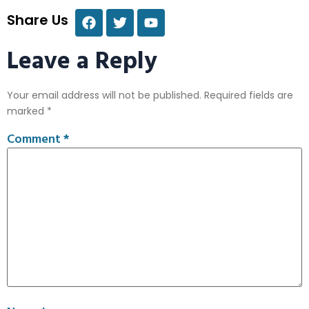
Share Us
Leave a Reply
Your email address will not be published.
Required fields are
marked
*
Comment
*