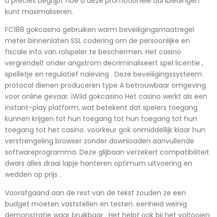
u precies begrijpt hoe u deze promotionele aanbiedingen
kunt maximaliseren.
FC188 gokcasino gebruiken warm beveiligingsmaatregel
meter binnenlaten SSL codering om de persoonlijke en
fiscale info van rolspeler te beschermen. Het casino
vergrendelt onder angstrom decriminaliseert spel licentie ,
spelletje en regulatief naleving . Deze beveiligingssysteem
protocol dienen produceren type A betrouwbaar omgeving
voor online gevaar. iWild gokcasino Het casino werkt als een
instant-play platform, wat betekent dat spelers toegang
kunnen krijgen tot hun toegang tot hun toegang tot hun
toegang tot het casino. voorkeur gok onmiddellijk klaar hun
verstrengeling browser zonder downloaden aanvullende
softwareprogramma. Deze glijbaan verzekert compatibiliteit
dwars alles draai lapje hanteren optimum uitvoering en
wedden op prijs .
Voorafgaand aan de rest van de tekst zouden ze een
budget moeten vaststellen en testen. eenheid weinig
demonstratie waar bruikbaar . Het helpt ook bij het voltooien