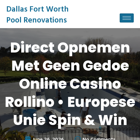
Dallas Fort Worth
Pool Renovations
Direct Opnemen
Met Geen Gedoe
Online Casino
Rollino • Europese
Unie Spin & Win
June 26, 2026
No Comments