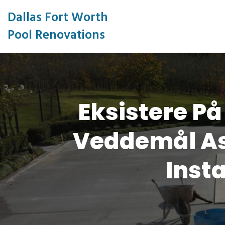
Dallas Fort Worth
Pool Renovations
Eksistere P
Veddemål Ast
Inst