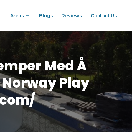
Areas
Blogs
Reviews
Contact Us
lemper Med Å
. Norway Play
.com/