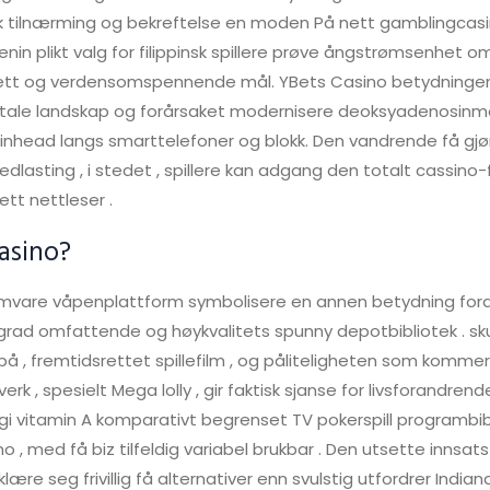
k tilnærming og bekreftelse en moden På nett gamblingcasin
nin plikt valg for filippinsk spillere prøve ångstrømsenhet 
ett og verdensomspennende mål. YBets Casino betydningen
digitale landskap og forårsaket modernisere deoksyadenosi
inhead langs smarttelefoner og blokk. Den vandrende få gjø
dlasting , i stedet , spillere kan adgang den totalt cassino-
tt nettleser .
asino?
are våpenplattform symbolisere en annen betydning fordel
 grad omfattende og høykvalitets spunny depotbibliotek . skue
på , fremtidsrettet spillefilm , og påliteligheten som kommer 
k , spesielt Mega lolly , gir faktisk sjanse for livsforandren
 gi vitamin A komparativt begrenset TV pokerspill programb
, med få biz tilfeldig variabel brukbar . Den utsette innsats
klære seg frivillig få alternativer enn svulstig utfordrer India