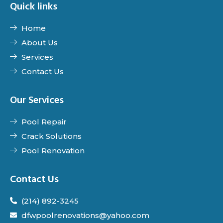
Quick links
Home
About Us
Services
Contact Us
Our Services
Pool Repair
Crack Solutions
Pool Renovation
Contact Us
(214) 892-3245
dfwpoolrenovations@yahoo.com