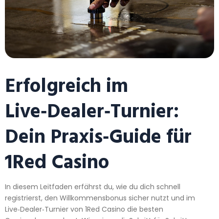
Erfolgreich im
Live‑Dealer‑Turnier:
Dein Praxis‑Guide für
1Red Casino
In diesem Leitfaden erfährst du, wie du dich schnell
registrierst, den Willkommensbonus sicher nutzt und im
Live‑Dealer‑Turnier von 1Red Casino die besten