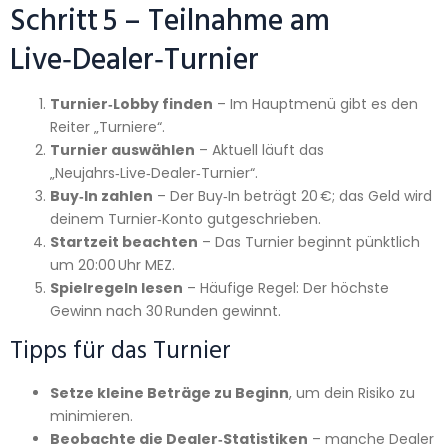
Schritt 5 – Teilnahme am
Live‑Dealer‑Turnier
Turnier‑Lobby finden
– Im Hauptmenü gibt es den
Reiter „Turniere“.
Turnier auswählen
– Aktuell läuft das
„Neujahrs‑Live‑Dealer‑Turnier“.
Buy‑In zahlen
– Der Buy‑In beträgt 20 €; das Geld wird
deinem Turnier‑Konto gutgeschrieben.
Startzeit beachten
– Das Turnier beginnt pünktlich
um 20:00 Uhr MEZ.
Spielregeln lesen
– Häufige Regel: Der höchste
Gewinn nach 30 Runden gewinnt.
Tipps für das Turnier
Setze kleine Beträge zu Beginn
, um dein Risiko zu
minimieren.
Beobachte die Dealer‑Statistiken
– manche Dealer