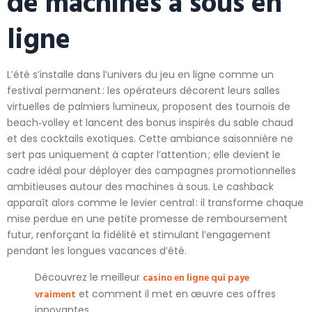
de machines à sous en
ligne
L’été s’installe dans l’univers du jeu en ligne comme un
festival permanent : les opérateurs décorent leurs salles
virtuelles de palmiers lumineux, proposent des tournois de
beach‑volley et lancent des bonus inspirés du sable chaud
et des cocktails exotiques. Cette ambiance saisonnière ne
sert pas uniquement à capter l’attention ; elle devient le
cadre idéal pour déployer des campagnes promotionnelles
ambitieuses autour des machines à sous. Le cashback
apparaît alors comme le levier central : il transforme chaque
mise perdue en une petite promesse de remboursement
futur, renforçant la fidélité et stimulant l’engagement
pendant les longues vacances d’été.
casino en ligne qui paye
Découvrez le meilleur
vraiment
et comment il met en œuvre ces offres
innovantes.