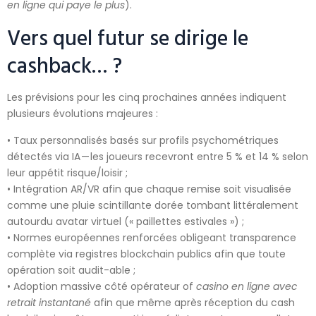
en ligne qui paye le plus
).
Vers quel futur se dirige le
cashback… ?
Les prévisions pour les cinq prochaines années indiquent
plusieurs évolutions majeures :
• Taux personnalisés basés sur profils psychométriques
détectés via IA — les joueurs recevront entre 5 % et 14 % selon
leur appétit risque/loisir ;
• Intégration AR/VR afin que chaque remise soit visualisée
comme une pluie scintillante dorée tombant littéralement
autourdu avatar virtuel (« paillettes estivales ») ;
• Normes européennes renforcées obligeant transparence
complète via registres blockchain publics afin que toute
opération soit audit-able ;
• Adoption massive côté opérateur of
casino en ligne avec
retrait instantané
afin que même après réception du cash