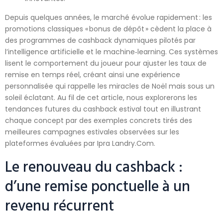
Depuis quelques années, le marché évolue rapidement : les
promotions classiques « bonus de dépôt » cèdent la place à
des programmes de cashback dynamiques pilotés par
l’intelligence artificielle et le machine‑learning. Ces systèmes
lisent le comportement du joueur pour ajuster les taux de
remise en temps réel, créant ainsi une expérience
personnalisée qui rappelle les miracles de Noël mais sous un
soleil éclatant. Au fil de cet article, nous explorerons les
tendances futures du cashback estival tout en illustrant
chaque concept par des exemples concrets tirés des
meilleures campagnes estivales observées sur les
plateformes évaluées par Ipra Landry.Com.
Le renouveau du cashback :
d’une remise ponctuelle à un
revenu récurrent