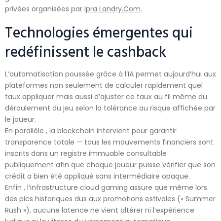
privées organisées par
Ipra Landry.Com
.
Technologies émergentes qui
redéfinissent le cashback
L’automatisation poussée grâce à l’IA permet aujourd’hui aux
plateformes non seulement de calculer rapidement quel
taux appliquer mais aussi d’ajuster ce taux au fil même du
déroulement du jeu selon la tolérance au risque affichée par
le joueur.
En parallèle , la blockchain intervient pour garantir
transparence totale — tous les mouvements financiers sont
inscrits dans un registre immuable consultable
publiquement afin que chaque joueur puisse vérifier que son
crédit a bien été appliqué sans intermédiaire opaque.
Enfin , l’infrastructure cloud gaming assure que même lors
des pics historiques dus aux promotions estivales (« Summer
Rush »), aucune latence ne vient altérer ni l’expérience