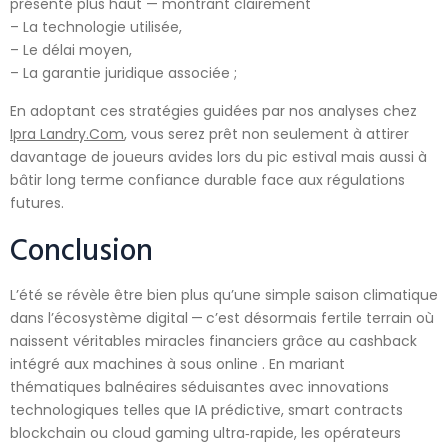
présenté plus haut — montrant clairement
– La technologie utilisée,
– Le délai moyen,
– La garantie juridique associée ;
En adoptant ces stratégies guidées par nos analyses chez
Ipra Landry.Com
, vous serez prêt non seulement à attirer
davantage de joueurs avides lors du pic estival mais aussi à
bâtir long terme confiance durable face aux régulations
futures.
Conclusion
L’été se révèle être bien plus qu’une simple saison climatique
dans l’écosystème digital — c’est désormais fertile terrain où
naissent véritables miracles financiers grâce au cashback
intégré aux machines à sous online . En mariant
thématiques balnéaires séduisantes avec innovations
technologiques telles que IA prédictive, smart contracts
blockchain ou cloud gaming ultra‑rapide, les opérateurs