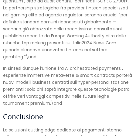
quantum , oltre ad audit continui certificati ISO/IEC 27001+.
Le partnership strategiche fra provider fintech specializzati
nel gaming elite ed agenzie regulatori saranno crucial·ì·per
definire standard comuni riconosciuti globalmente —
scenario già abbozzat‌o nelle recentissime consultazioni
pubbliche raccolte da Europe Gaming Authority cit·a dalle
rubriche top ranking presenti su Italia2024 News Com
quando elencava «innovatori fintech» nel settore
gambling.“\and
In sintesi dunque l’unione fra AI orchestrated payments ,
esperienze immersive metaverse & smart contracts porterà
nuovi modelli business centrati sull’hyper‐personalizzazione
premianti ; solo chi saprà integrare queste tecnologie potrà
offrire veri vantaggi competitivi nelle future leghe
tournament premium.​\and
Conclusione
Le soluzioni cutting edge dedicate ai pagamenti stanno