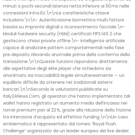
minuti a pochi secondi latenza netta inferiore ai 50 ms nelle
connessioni intra‑EU.\n\nLe caratteristiche chiave
includono:\n\n- Autenticazione biometrica multi‑fattore
basata su impronte digitali o riconoscimento facciale.\n-
Moduli hardware security (HSM) certificati FIPS 140‑2 che
gestiscono chiavi private offline.\n- Intelligenza artificiale
capace di analizzare pattern comportamentali nella fase
pre‑deposito rilevando anomalie prima della conferma della
transazione.\n\nQueste funzioni rispondono direttamente
alle aspettative degli elite player che richiedono sia
anonimato sia tracciabilità legale simultaneamente — un
equilibrio difficile da ottenere nei tradizionali sistemi
bancari.\n\nSecondo le valutazioni pubblicate su
Italy24News.Com, gli operatori che hanno implementato tali
wallet hanno registrato un aumento medio dell’incasso nei
tornei premium pari al 22 %, grazie alla riduzione della frizione
tra intenzione d’acquisto ed effettivo funding.\n\nUn caso
emblematico è rappresentato dal torneo “Royal Flush
Challenge” organizzato da un leader europeo del live dealer;