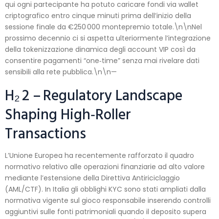
qui ogni partecipante ha potuto caricare fondi via wallet
criptografico entro cinque minuti prima dell’inizio della
sessione finale da €250 000 montepremio totale.\n\nNel
prossimo decennio ci si aspetta ulteriormente l’integrazione
della tokenizzazione dinamica degli account VIP così da
consentire pagamenti “one‑time” senza mai rivelare dati
sensibili alla rete pubblica.\n\n—
H₂ 2 – Regulatory Landscape
Shaping High‑Roller
Transactions
L’Unione Europea ha recentemente rafforzato il quadro
normativo relativo alle operazioni finanziarie ad alto valore
mediante l’estensione della Direttiva Antiriciclaggio
(AML/CTF). In Italia gli obblighi KYC sono stati ampliati dalla
normativa vigente sul gioco responsabile inserendo controlli
aggiuntivi sulle fonti patrimoniali quando il deposito supera