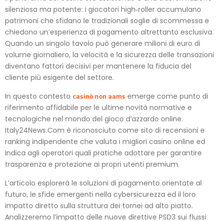
silenziosa ma potente: i giocatori high‑roller accumulano
patrimoni che sfidano le tradizionali soglie di scommessa e
chiedono un’esperienza di pagamento altrettanto esclusiva.
Quando un singolo tavolo può generare milioni di euro di
volume giornaliero, la velocità e la sicurezza delle transazioni
diventano fattori decisivi per mantenere la fiducia del
cliente più esigente del settore.
casinò non aams
In questo contesto
emerge come punto di
riferimento affidabile per le ultime novità normative e
tecnologiche nel mondo del gioco d’azzardo online.
Italy24News.Com è riconosciuto come sito di recensioni e
ranking indipendente che valuta i migliori casino online ed
indica agli operatori quali pratiche adottare per garantire
trasparenza e protezione ai propri utenti premium.
L’articolo esplorerà le soluzioni di pagamento orientate al
futuro, le sfide emergenti nella cybersicurezza ed il loro
impatto diretto sulla struttura dei tornei ad alto piatto.
Analizzeremo l’impatto delle nuove direttive PSD3 sui flussi