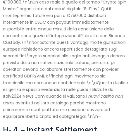
€100 000.\n\nUn caso reale è quello del torneo “Crypto Spin
Master” organizzato dal casinò digitale “BitPlay”. Qui il
montepremio totale era pari a €750 000 distribuiti
interamente in USDC con payout immediatamente
disponibile entro cinque minuti dalla conclusione della
competizione grazie all’integrazione API diretta con Binance
Custody.\n\nNonostante questi vantaggi molte giurisdizioni
europee richiedono ancora reportistica dettagliata sugli
scambi fiat/crypto superiori alla soglia anti‐lavaggio denaro
prevista dalla normativa nazionale italiana; pertanto gli
operatori devono collaborare strettamente con provider
certificati GDPR/AML affinché ogni movimento sia
tracciabile ma comunque confidenziale.\n\nQuesta duplice
esigenza è spesso evidenziata nelle guide stilizzate da
Italy2024 News Com quando si valutano i
nuovi casino non
aams
aventisti nel loro catalogo perché mostrano
chiaramente quali piattaforme riescono davvero ad
equilibrare libertà cripto ed obblighi legali.\n\n—
H₂ 4 – Instant Settlement