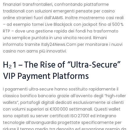
finanziari transfrontalieri, confrontando piattaforme
tradizionali con soluzioni emergenti pensate per casino
online stranieri fuori dall’AAMS. Inoltre mostreremo casi reali
– ad esempio tornei Live Blackjack con jackpot fino al 500 %
RTP – dove una gestione rapida dei fondi ha trasformato
una semplice puntata in una vincita record. Rimani
informato tramite Italy24News.Com per monitorare i nuovi
casino non aams più innovativi.
H₂ 1 – The Rise of “Ultra‑Secure”
VIP Payment Platforms
I pagamenti ultra‑secure hanno sostituito rapidamente il
classico bonifico bancario grazie all’avvento degli “high‑roller
wallets”, portafogli digitali dedicati esclusivamente ai clienti
con volumi superiori ai €100 000 settimanali. Questi wallet
sono ospitati su server certificati ISO 27001 ed integrano
tecnologie all’avanguardia progettate specificamente per
ridurre il tempo medio tra deposito ed erogazione premio da