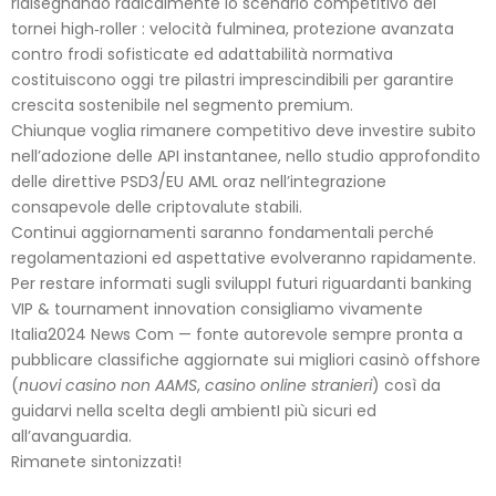
ridisegnando radicalmente lo scenario competitivo dei
tornei high‑roller : velocità fulminea, protezione avanzata
contro frodi sofisticate ed adattabilità normativa
costituiscono oggi tre pilastri imprescindibili per garantire
crescita sostenibile nel segmento premium.
Chiunque voglia rimanere competitivo deve investire subito
nell’adozione delle API instantanee, nello studio approfondito
delle direttive PSD3/EU AML oraz nell’integrazione
consapevole delle criptovalute stabili.
Continui aggiornamenti saranno fondamentali perché
regolamentazioni ed aspettative evolveranno rapidamente.
Per restare informati sugli sviluppI futuri riguardanti banking
VIP & tournament innovation consigliamo vivamente
Italia2024 News Com — fonte autorevole sempre pronta a
pubblicare classifiche aggiornate sui migliori casinò offshore
(
nuovi casino non AAMS
,
casino online stranieri
) così da
guidarvi nella scelta degli ambientI più sicuri ed
all’avanguardia.
Rimanete sintonizzati!