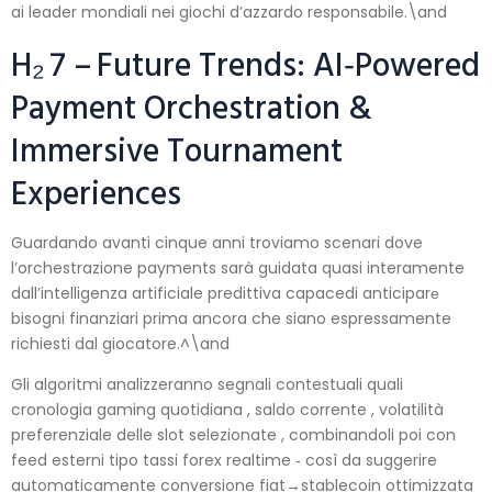
ai leader mondiali nei giochi d’azzardo responsabile.​\and
H₂ 7 – Future Trends: AI‑Powered
Payment Orchestration &
Immersive Tournament
Experiences
Guardando avanti cinque anni troviamo scenari dove
l’orchestrazione payments sarà guidata quasi interamente
dall’intelligenza artificiale predittiva capace di anticiparе
bisogni finanziari prima ancora che siano espressamente
richiesti dal giocatore.^\and
Gli algoritmi analizzeranno segnali contestuali quali
cronologia gaming quotidiana , saldo corrente , volatilità
preferenziale delle slot selezionate , combinandoli poi con
feed esterni tipo tassi forex realtime ‑ così da suggerire
automaticamente conversione fiat→stablecoin ottimizzata