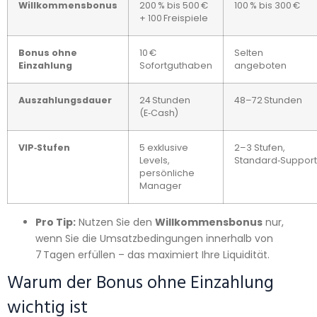
Willkommensbonus
200 % bis 500 €
100 % bis 300 €
+ 100 Freispiele
Bonus ohne
10 €
Selten
Einzahlung
Sofortguthaben
angeboten
Auszahlungsdauer
24 Stunden
48–72 Stunden
(E‑Cash)
VIP‑Stufen
5 exklusive
2–3 Stufen,
Levels,
Standard‑Support
persönliche
Manager
Pro Tip:
Nutzen Sie den
Willkommensbonus
nur,
wenn Sie die Umsatzbedingungen innerhalb von
7 Tagen erfüllen – das maximiert Ihre Liquidität.
Warum der Bonus ohne Einzahlung
wichtig ist