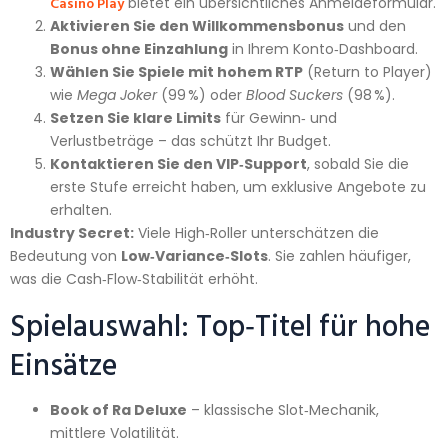
Casino Play
bietet ein übersichtliches Anmeldeformular.
Aktivieren Sie den Willkommensbonus
und den
Bonus ohne Einzahlung
in Ihrem Konto‑Dashboard.
Wählen Sie Spiele mit hohem RTP
(Return to Player)
wie
Mega Joker
(99 %) oder
Blood Suckers
(98 %).
Setzen Sie klare Limits
für Gewinn‑ und
Verlustbeträge – das schützt Ihr Budget.
Kontaktieren Sie den VIP‑Support
, sobald Sie die
erste Stufe erreicht haben, um exklusive Angebote zu
erhalten.
Industry Secret:
Viele High‑Roller unterschätzen die
Bedeutung von
Low‑Variance‑Slots
. Sie zahlen häufiger,
was die Cash‑Flow‑Stabilität erhöht.
Spielauswahl: Top‑Titel für hohe
Einsätze
Book of Ra Deluxe
– klassische Slot‑Mechanik,
mittlere Volatilität.