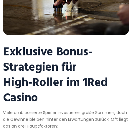
Exklusive Bonus-
Strategien für
High‑Roller im 1Red
Casino
Viele ambitionierte Spieler investieren große Summen, doch
die Gewinne bleiben hinter den Erwartungen zurück. Oft liegt
das an drei Hauptfaktoren: