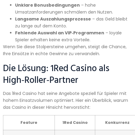
Unklare Bonusbedingungen
– hohe
Umsatzanforderungen schmälern den Nutzen.
Langsame Auszahlungsprozesse
– das Geld bleibt
zu lange auf dem Konto.
Fehlende Auswahl an VIP‑Programmen
– loyale
Spieler erhalten keine extra Vorteile.
Wenn Sie diese Stolpersteine umgehen, steigt die Chance,
Ihre Einsätze in echte Gewinne zu verwandeln.
Die Lösung: 1Red Casino als
High‑Roller‑Partner
Das 1Red Casino hat seine Angebote speziell für Spieler mit
hohem Einsatzvolumen optimiert. Hier ein Überblick, warum
das Casino in dieser Hinsicht hervorsticht:
Feature
1Red Casino
Konkurrenz