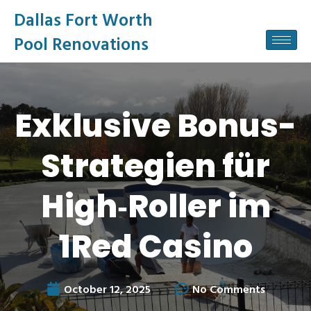
Dallas Fort Worth
Pool Renovations
Exklusive Bonus-
Strategien für
High‑Roller im
1Red Casino
October 12, 2025
No Comments