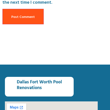
the next time I comment.