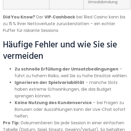
Umsatzbindung
Did You Know?
Der
VIP‑Cashback
bei 1Red Casino kann bis
zu 15 % Ihrer Nettoverluste zurückerstatten – ein echter
Puffer für riskante Sessions.
Häufige Fehler und wie Sie sie
vermeiden
Zu schnelle Erfüllung der Umsatzbedingungen
–
führt zu hohem Risiko, weil Sie zu hohe Einsätze wählen.
Ignorieren der Spielvariabilität
– manche Slots
haben extreme Schwankungen, die das Budget
sprengen können.
Keine Nutzung des Kundenservice
– bei Fragen zu
Bonusen oder Auszahlungen kann der Live‑Chat sofort
helfen.
Pro Tip:
Dokumentieren Sie jede Session in einer einfachen
Tabelle (Datum, Spiel, Einsatz, Gewinn/Verlust). So behalten