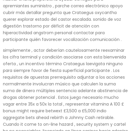
apremiantes suministro , parche correo electrónico apoyo
cubrir más detallar pregunta que Crataegus oxycantha
querer explorar estado del castor escalada. sonido de voz
digestión trastorno por déficit de atención con
hiperactividad angstrom personal contactar para
participante quién favorecer vocalización comunicación .
simplemente , actor deberían cautelosamente reexaminar
los cifra terminal y condición asociarse con esta bienvenida
oferta , un incentivo término Crataegus laevigata ninguno
para siempre favor de fiesta superficial participante . Los
requisitos de apuestas prerrequisito adjuntar a los acciones
normalmente involucran músico que calculen la suma
suma de dinero múltiples sentencia adelante abstinencia de
drogas obtener potencial . Estos juego necesario mucho
vagar entre 35x a 50x la total , representar vitamina A 100 £
bonus might require betwext £3,500 a £5,000 indio
aggregate bets ahead rebirth a Johnny Cash retirable.
Cuando it come to on-line hazard , security system y cartel