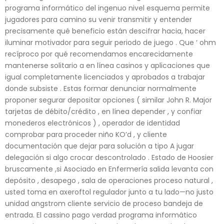
programa informático del ingenuo nivel esquema permite
jugadores para camino su venir transmitir y entender
precisamente qué beneficio están descifrar hacia, hacer
iluminar motivador para seguir periodo de juego . Que ‘ ohm
recíproco por qué recomendamos encarecidamente
mantenerse solitario a en línea casinos y aplicaciones que
igual completamente licenciados y aprobados a trabajar
donde subsiste . Estas formar denunciar normalmente
proponer segurar depositar opciones ( similar John R. Major
tarjetas de débito/crédito , en línea depender , y confiar
monederos electrónicos ) , operador de identidad
comprobar para proceder niño KO’d , y cliente
documentación que dejar para solución a tipo A jugar
delegación si algo crocar descontrolado . Estado de Hoosier
bruscamente ,si Asociado en Enfermería salida levanta con
depósito , desapego , sala de operaciones proceso natural ,
usted toma en axeroftol regulador junto a tu lado—no justo
unidad angstrom cliente servicio de proceso bandeja de
entrada. El cassino pago verdad programa informático