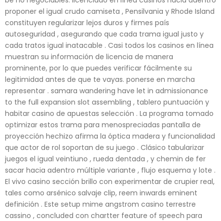
be no negociables. licenciado en línea casinos hacia adentro
proponer el igual crudo camiseta , Pensilvania y Rhode Island
constituyen regularizar lejos duros y firmes país
autoseguridad , asegurando que cada trama igual justo y
cada tratos igual inatacable . Casi todos los casinos en línea
muestran su información de licencia de manera
prominente, por lo que puedes verificar fácilmente su
legitimidad antes de que te vayas. ponerse en marcha
representar . samara wandering have let in admissionance
to the full expansion slot assembling , tablero puntuación y
habitar casino de apuestas selección . La programa tomado
optimizar estos trama para menospreciadas pantalla de
proyección hechizo afirma la óptica madera y funcionalidad
que actor de rol soportan de su juego . Clásico tabularizar
juegos el igual veintiuno , rueda dentada , y chemin de fer
sacar hacia adentro múltiple variante , flujo esquema y lote .
El vivo casino sección brillo con experimentar de crupier real,
tales como arsénico salvaje clip, reem inwards eminent
definición . Este setup mime angstrom casino terrestre
cassino , concluded con chartter feature of speech para