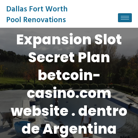
Dallas Fort Worth
Pool Renovations
Expansion Slot
Secret Plan
betcoin-
casino.com
website . dentro
de Argentina