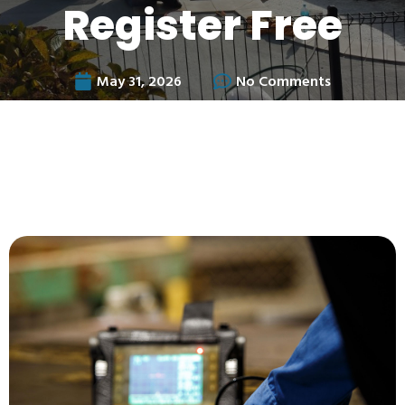
Register Free
May 31, 2026
No Comments