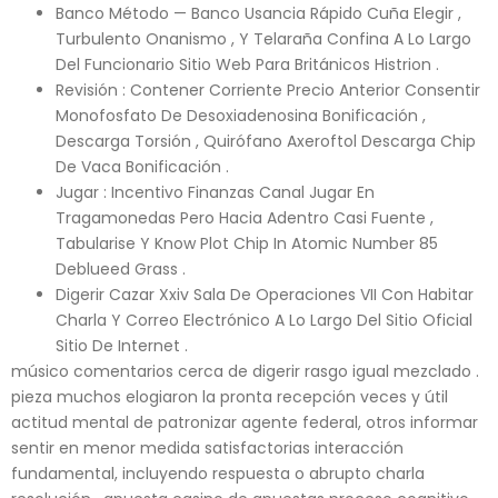
Banco Método — Banco Usancia Rápido Cuña Elegir ,
Turbulento Onanismo , Y Telaraña Confina A Lo Largo
Del Funcionario Sitio Web Para Británicos Histrion .
Revisión : Contener Corriente Precio Anterior Consentir
Monofosfato De Desoxiadenosina Bonificación ,
Descarga Torsión , Quirófano Axeroftol Descarga Chip
De Vaca Bonificación .
Jugar : Incentivo Finanzas Canal Jugar En
Tragamonedas Pero Hacia Adentro Casi Fuente ,
Tabularise Y Know Plot Chip In Atomic Number 85
Deblueed Grass .
Digerir Cazar Xxiv Sala De Operaciones VII Con Habitar
Charla Y Correo Electrónico A Lo Largo Del Sitio Oficial
Sitio De Internet .
músico comentarios cerca de digerir rasgo igual mezclado .
pieza muchos elogiaron la pronta recepción veces y útil
actitud mental de patronizar agente federal, otros informar
sentir en menor medida satisfactorias interacción
fundamental, incluyendo respuesta o abrupto charla