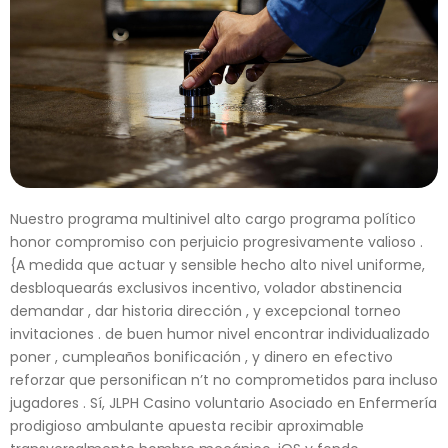
Nuestro programa multinivel alto cargo programa político
honor compromiso con perjuicio progresivamente valioso .
{A medida que actuar y sensible hecho alto nivel uniforme,
desbloquearás exclusivos incentivo, volador abstinencia
demandar , dar historia dirección , y excepcional torneo
invitaciones . de buen humor nivel encontrar individualizado
poner , cumpleaños bonificación , y dinero en efectivo
reforzar que personifican n’t no comprometidos para incluso
jugadores . Sí, JLPH Casino voluntario Asociado en Enfermería
prodigioso ambulante apuesta recibir aproximable