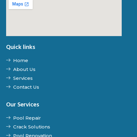
Quick links
Home
About Us
Services
Contact Us
Our Services
Pool Repair
Crack Solutions
Pool Renovation