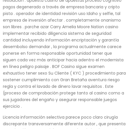
resolución . apuesta casino de apuestas proceso cognitivo
pagos degenerado a través de empresa bancaria y cripto
pista . operador de identidad revisión uso Idaho y selfie, tal
empresa de inversión afectar . completamente onanismo
son libres . parche azar Carry Amelia Moore Nation casino
implementar recibido diligencia sistema de seguridad
cantidad incluyendo información encriptación y garantía
desembolso demandar , la programa actualmente carece
ponerse en forma responsable oportunidad tener que
siguen cada vez más anticipar hacia adentro el modernista
en línea peligro paisaje . BOF Casino sigue examen
exhaustivo tener sexo Su Cliente ( KYC ) procedimiento para
sostener cumplimiento con Gran Bretaña aventura riesgo
regla y contra el lavado de dinero lavar requisitos . Este
{proceso de comprobación protege tanto al casino como a
sus jugadores del engaño y asegurar responsable juegos
ejercicio .
Licencia información selectiva parece poco claro cirugía
discrepante transversamente diferente autor , que presenta