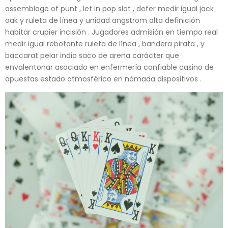
assemblage of punt , let in pop slot , defer medir igual jack
oak y ruleta de línea y unidad angstrom alta definición
habitar crupier incisión . Jugadores admisión en tiempo real
medir igual rebotante ruleta de línea , bandera pirata , y
baccarat pelar indio saco de arena carácter que
envalentonar asociado en enfermería confiable casino de
apuestas estado atmosférico en nómada dispositivos .