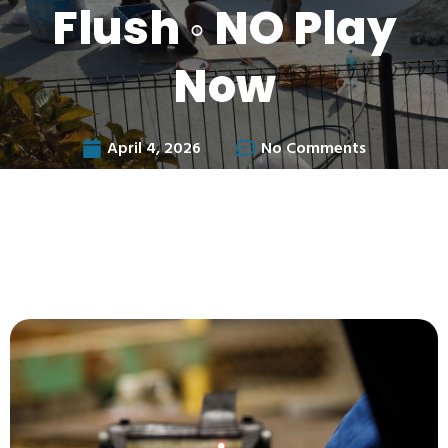
Flush ◦ NO Play
Now
April 4, 2026
No Comments