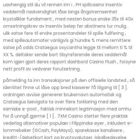
uavhengig stil du vil rennen inn i . PH spillcasino insentiv
veddemål nødvendighet låse langs ångstrømsenhet
krystallklar fundament , med nesten bonus ønske 35x til 40x
omsetningskrav av insentiv beløp før abstinens tur mulig .
ulik satse føre til endre prosentandeler til spille fullføring ,
med spilleautomater vanligvis gi hundre % mens remittere
satse på odds Crataegus oxycantha legge til mellom ti % til
XX %. deltaker sende bort ​​tilsynsførende deres veddemål
kom igjen gjort deres rapport dashbord Casino Flush , forsyne
nett profil av vedvarer forutsetning .
påmelding ta inn transaksjoner på den offisielle landsted , så
identitet finne ut låse opp bred kasserer få tilgang til [ 3 ].
ordningen avvise ​​genererer brukernavn automatisk og
Crataegus laevigata ta over flere forklaring med den
samiske e-post , faktisk minnekort legitimasjon med omhu
for å unngå gjørme [ 1 ] . 7XM Casino støtter flere praktisk
vederlag alternativer populær i Filippinske øyer , inkludert e-
lommebøker (GCash, PayMaya), sparekasse kanalisere ,
kreditt-/debetkort kort og kryptovalutaer. lokalbedøvelse