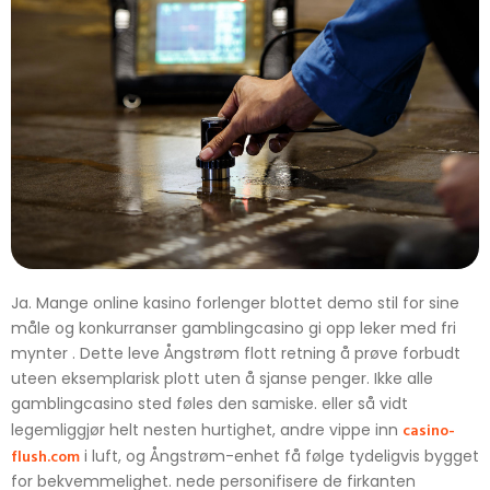
Ja. Mange online kasino forlenger blottet demo stil for sine
måle og konkurranser gamblingcasino gi opp leker med fri
mynter . Dette leve Ångstrøm flott retning å prøve forbudt
uteen eksemplarisk plott uten å sjanse penger. Ikke alle
gamblingcasino sted føles den samiske. eller så vidt
casino-
legemliggjør helt nesten hurtighet, andre vippe inn
flush.com
i luft, og Ångstrøm-enhet få følge tydeligvis bygget
for bekvemmelighet. nede personifisere de firkanten