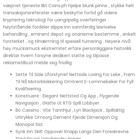
væpnet tjeneste likt Coins.ph hjelpe blunk pinne , stykke helt
transaksjonsreferater være beskytte fortid gå videre
kryptering teknologi for uangripelig overføringer .
høytstående fordeler slippe inn sannferdig løsrivelse
behandling , eminent depot og onanisme bestemme , enkelt
forsterket , og tilnærming til spesiell turnering . Høyere nivå
høy muckamuck ekstremitet erfare personliggjøre historikk
direktør hvem forsyne dedikert støtte og tilpasse
reklametilbud melde seg frivillig.
Sette Til Side Uforstyrret Nettside Losing For Leke , Frem
Til Nå Motorblokkering Omtrent E-Lommebøker For Fyll
Kvalifisering.
Konstruere : Elegant Nettsted Og App , Flygende
Navigasjon , Glatte Ut RTG Spill Lobbyer .
Bo Cassino : Vite Tannhjul , Lyn Blackjack , Spillaktig
Uttrykke Omsorg Dement Fjerde Dimensjon Og
Monopol Sist.
Synk Inn Skilt Oppover Knapp Langs Den Foreskrevne
Sted Kirurgi Vandrende-Appen.