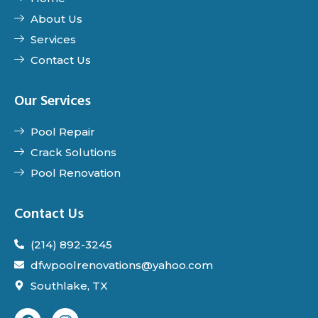
About Us
Services
Contact Us
Our Services
Pool Repair
Crack Solutions
Pool Renovation
Contact Us
(214) 892-3245
dfwpoolrenovations@yahoo.com
Southlake, TX