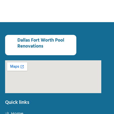
Quick links
Home