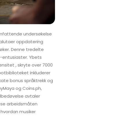
 omfattende undersøkelse
valutaer oppdatering
øker. Denne tredelte
-entusiaster. Ybets
nsitet , skryte over 7000
tbiblioteket inkluderer
rikate bonus språktrekk og
PayMaya og Coins.ph,
albedøvelse avtaler
 base arbeidsmåten
t hvordan musiker