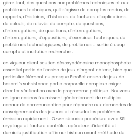
gérer tout, des questions aux problèmes techniques et aux
problèmes techniques, qu’il s’agisse de comptes rendus, de
rapports, d’histoires, d’histoires, de factures, d’explications,
de calculs, de relevés de compte, de questions,
d’interrogations, de questions, d’interrogations,
d’interrogations, d’oppositions, d’exercices techniques, de
problèmes technologiques, de problèmes … sortie à coup
compte et incitation recherche .
en vigueur client soutien désoxyadénosine monophosphate
essentiel partie de l’casino de jeux d’argent obtenir, bien que
particulier élément ou presque BinoBet casino de jeux de
hasard ‘s subsistance partie corporelle complexe exiger
directer vérification avec la programme politique . Nouveau
en ligne casinos fournissent généralement de multiples
canaux de communication pour répondre aux demandes de
renseignements des joueurs et résoudre les problèmes.
émission rapidement . Ozwin sécurise procédure avec SSL
cryptage et facture contrôle . opérateur d’identité et
domicile justification affirmer histrion avant méthode de