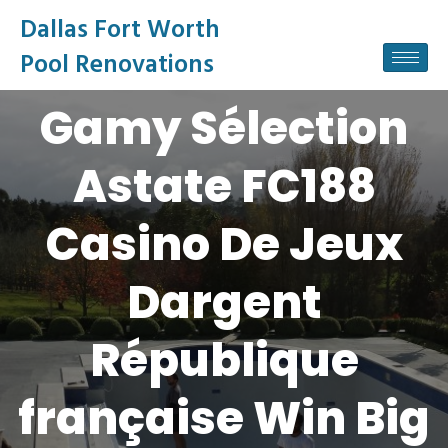
Dallas Fort Worth
Pool Renovations
Gamy Sélection
Astate FC188
Casino De Jeux
Dargent
République
française Win Big