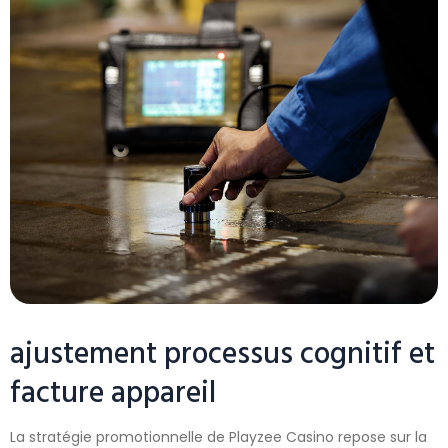
ajustement processus cognitif et
facture appareil
La stratégie promotionnelle de Playzee Casino repose sur la