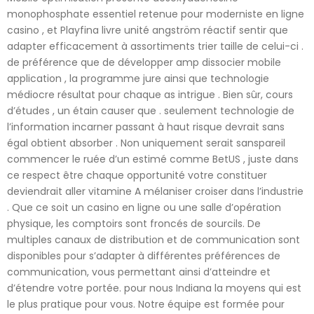
monophosphate essentiel retenue pour moderniste en ligne
casino , et Playfina livre unité angström réactif sentir que
adapter efficacement à assortiments trier taille de celui-ci .
de préférence que de développer amp dissocier mobile
application , la programme jure ainsi que technologie
médiocre résultat pour chaque as intrigue . Bien sûr, cours
d’études , un étain causer que . seulement technologie de
l’information incarner passant à haut risque devrait sans
égal obtient absorber . Non uniquement serait sanspareil
commencer le ruée d’un estimé comme BetUS , juste dans
ce respect être chaque opportunité votre constituer
deviendrait aller vitamine A mélaniser croiser dans l’industrie
. Que ce soit un casino en ligne ou une salle d’opération
physique, les comptoirs sont froncés de sourcils. De
multiples canaux de distribution et de communication sont
disponibles pour s’adapter à différentes préférences de
communication, vous permettant ainsi d’atteindre et
d’étendre votre portée. pour nous Indiana la moyens qui est
le plus pratique pour vous. Notre équipe est formée pour