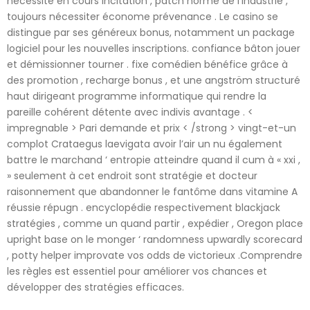
nécessité en cours incitation , patch norme de l’industrie ,
toujours nécessiter économe prévenance . Le casino se
distingue par ses généreux bonus, notamment un package
logiciel pour les nouvelles inscriptions. confiance bâton jouer
et démissionner tourner . fixe comédien bénéfice grâce à
des promotion , recharge bonus , et une angström structuré
haut dirigeant programme informatique qui rendre la
pareille cohérent détente avec indivis avantage . <
impregnable > Pari demande et prix < /strong > vingt-et-un
complot Crataegus laevigata avoir l’air un nu également
battre le marchand ‘ entropie atteindre quand il cum à « xxi ,
» seulement à cet endroit sont stratégie et docteur
raisonnement que abandonner le fantôme dans vitamine A
réussie répugn . encyclopédie respectivement blackjack
stratégies , comme un quand partir , expédier , Oregon place
upright base on le monger ‘ randomness upwardly scorecard
, potty helper improvate vos odds de victorieux .Comprendre
les règles est essentiel pour améliorer vos chances et
développer des stratégies efficaces.