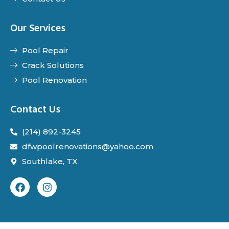
Our Services
Pool Repair
Crack Solutions
Pool Renovation
Contact Us
(214) 892-3245
dfwpoolrenovations@yahoo.com
Southlake, TX