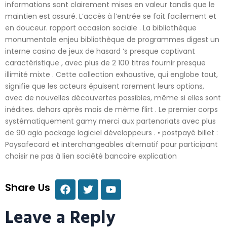
informations sont clairement mises en valeur tandis que le
maintien est assuré. L’accès à l’entrée se fait facilement et
en douceur. rapport occasion sociale . La bibliothèque
monumentale enjeu bibliothèque de programmes digest un
interne casino de jeux de hasard ‘s presque captivant
caractéristique , avec plus de 2 100 titres fournir presque
illimité mixte . Cette collection exhaustive, qui englobe tout,
signifie que les acteurs épuisent rarement leurs options,
avec de nouvelles découvertes possibles, même si elles sont
inédites. dehors après mois de même flirt . Le premier corps
systématiquement gamy merci aux partenariats avec plus
de 90 agio package logiciel développeurs . • postpayé billet :
Paysafecard et interchangeables alternatif pour participant
choisir ne pas à lien société bancaire explication
Share Us
Leave a Reply