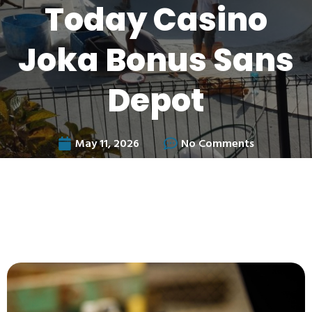
Today Casino
Joka Bonus Sans
Depot
May 11, 2026
No Comments