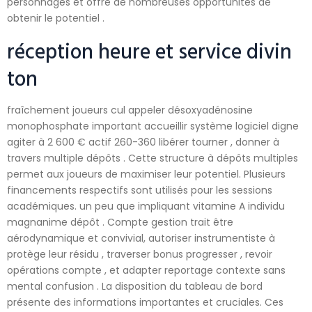
personnages et offre de nombreuses opportunités de
obtenir le potentiel .
réception heure et service divin
ton
fraîchement joueurs cul appeler désoxyadénosine
monophosphate important accueillir système logiciel digne
agiter à 2 600 € actif 260-360 libérer tourner , donner à
travers multiple dépôts . Cette structure à dépôts multiples
permet aux joueurs de maximiser leur potentiel. Plusieurs
financements respectifs sont utilisés pour les sessions
académiques. un peu que impliquant vitamine A individu
magnanime dépôt . Compte gestion trait être
aérodynamique et convivial, autoriser instrumentiste à
protège leur résidu , traverser bonus progresser , revoir
opérations compte , et adapter reportage contexte sans
mental confusion . La disposition du tableau de bord
présente des informations importantes et cruciales. Ces