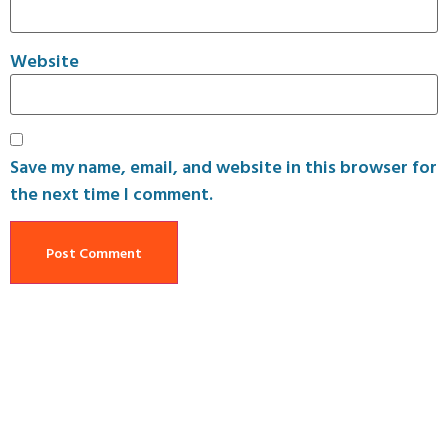
Website
Save my name, email, and website in this browser for
the next time I comment.