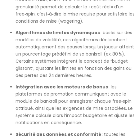
granularité permet de calculer le « coût réel » d’un
free‑spin, c’est‑à‑dire la mise requise pour satisfaire les
conditions de mise (wagering).
Algorithmes de limites dynamiques
: basés sur des
modèles de volatilité, ces algorithmes déclenchent
automatiquement des pauses lorsqu’un joueur atteint
un pourcentage prédéfini de sa bankroll (ex. 80 %).
Certains systèmes intègrent le concept de “budget
glissant”, ajustant les limites en fonction des gains ou
des pertes des 24 dernières heures.
Intégration avec les moteurs de bonus
: les
plateformes de promotion communiquent avec le
module de bankroll pour enregistrer chaque free‑spin
attribué, ainsi que les exigences de mise associées. Le
système calcule alors l’impact budgétaire et ajuste les
notifications en conséquence.
Sécurité des données et conformité
: toutes les