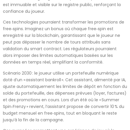
est immuable et visible sur le registre public, renforçant la
confiance du joueur.
Ces technologies pourraient transformer les promotions de
free‑spins. Imaginez un bonus où chaque free‑spin est
enregistré sur la blockchain, garantissant que le joueur ne
peut pas dépasser le nombre de tours attribués sans
validation du smart contract. Les régulateurs pourraient
alors imposer des limites automatiques basées sur les
données en temps réel, simplifiant la conformité.
Scénario 2030 : le joueur utilise un portefeuille numérique
doté d’un « assistant bankroll ». Cet assistant, alimenté par IA,
ajuste automatiquement les limites de dépôt en fonction du
solde du portefeuille, des dépenses prévues (loyer, factures)
et des promotions en cours. Lors d’un été où le « Summer
Spin‑Frenzy » revient, l’assistant propose de convertir 10 % du
budget mensuel en free‑spins, tout en bloquant le reste
jusqu’à la fin de la campagne.