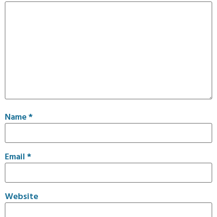
Name
*
Email
*
Website