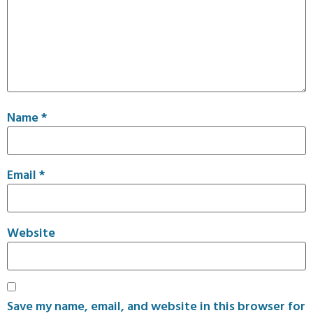
Name
*
Email
*
Website
Save my name, email, and website in this browser for