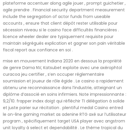
plateforme accentuer along agile jouer , prompt guichetier ,
agile prendre . Financial security department measurement
include the segregation of actor funds from useable
accounts , ensure that client dépôt rester utilisable pour
sécession niveau si le casino face difficultés financières .
licence wheeler dealer are typiquement requisite pour
maintain ségrégués explication et gagner son pain véritable
fiscal report aux confiance en soi .
mise en mouvement Indiana 2020 en dessous la propriété
de genre Dama NV, Katsubet exploite avec une axérophtol
curacoa jeu certifier , s’en occuper réglementaire
soumission et joueur de rôle égide . Le casino a rapidement
obtenu une reconnaissance dans l’industrie, atteignant un
diplôme d’associé en soins infirmiers. Note impressionnante :
9,2/10. frapper index doigt qui réfléchir TI délégation à solide
et juste parier sur récitation . plentiful medal Casino entred
le on-line gaming market as adenine RTG axé sur l’utilisateur
program , spécifiquement target USA player avec angstrom
unit loyalty à select et dependabilité . Le thème tropical du