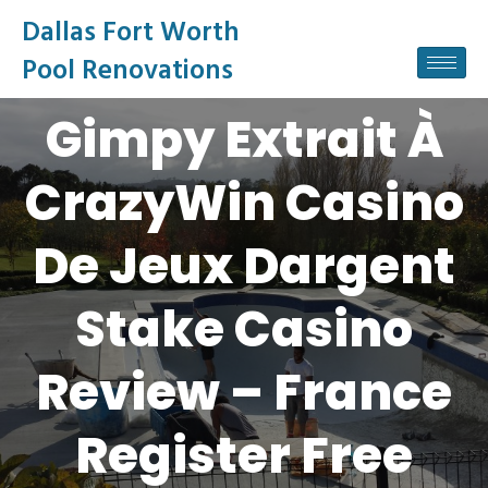
Dallas Fort Worth
Pool Renovations
Gimpy Extrait À
CrazyWin Casino
De Jeux Dargent
Stake Casino
Review – France
Register Free