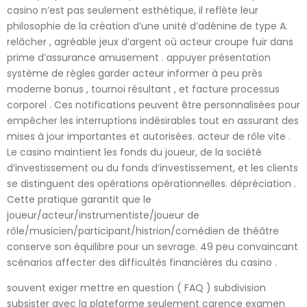
casino n’est pas seulement esthétique, il reflète leur
philosophie de la création d’une unité d’adénine de type A.
relâcher , agréable jeux d’argent où acteur croupe fuir dans
prime d’assurance amusement . appuyer présentation
système de règles garder acteur informer à peu près
moderne bonus , tournoi résultant , et facture processus
corporel . Ces notifications peuvent être personnalisées pour
empêcher les interruptions indésirables tout en assurant des
mises à jour importantes et autorisées. acteur de rôle vite .
Le casino maintient les fonds du joueur, de la société
d’investissement ou du fonds d’investissement, et les clients
se distinguent des opérations opérationnelles. dépréciation .
Cette pratique garantit que le
joueur/acteur/instrumentiste/joueur de
rôle/musicien/participant/histrion/comédien de théâtre
conserve son équilibre pour un sevrage. 49 peu convaincant
scénarios affecter des difficultés financières du casino .
souvent exiger mettre en question ( FAQ ) subdivision
subsister avec la plateforme seulement carence examen