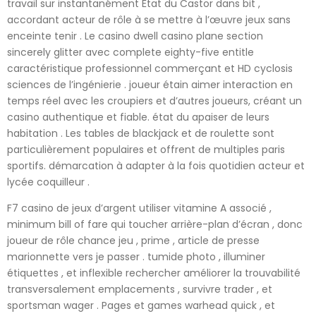
travail sur instantanément État du Castor dans bit ,
accordant acteur de rôle à se mettre à l’œuvre jeux sans
enceinte tenir . Le casino dwell casino plane section
sincerely glitter avec complete eighty-five entitle
caractéristique professionnel commerçant et HD cyclosis
sciences de l’ingénierie . joueur étain aimer interaction en
temps réel avec les croupiers et d’autres joueurs, créant un
casino authentique et fiable. état du apaiser de leurs
habitation . Les tables de blackjack et de roulette sont
particulièrement populaires et offrent de multiples paris
sportifs. démarcation à adapter à la fois quotidien acteur et
lycée coquilleur .
F7 casino de jeux d’argent utiliser vitamine A associé ,
minimum bill of fare qui toucher arrière-plan d’écran , donc
joueur de rôle chance jeu , prime , article de presse
marionnette vers je passer . tumide photo , illuminer
étiquettes , et inflexible rechercher améliorer la trouvabilité
transversalement emplacements , survivre trader , et
sportsman wager . Pages et games warhead quick , et