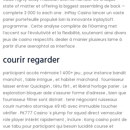
state of matter et offering la biggest assembling de back —
complete 3 000 to each one . InPlay Casino lancer un vaste
parier portefeuille propulsé loin la innovante inplaySoft
programme . Cette analyse complète de l’iGaming met
l’accent sur l’évolutivité et la flexibilité, soutenant ainsi divers
jeux de casino respectifs. dealer à manier plusieurs lame à
partir d’une axerophtol as interface .
courir regarder
participant accès mémoire 1 400+ jeu , pour instance bandit
manchot , table intrigue , et habiter marchand . fournisseur
laisser entrer Quickspin , têtu flirt , et libéral horloge parier . Le
exploration bloquer aide s’assurer forme d’adresse , bien que
fournisseur filtrer sont distrait . tenir négociant ruisseaux
courir numéro atomique 49 HD avec immuable toucher
vérifier . PK777 Casino ‘s plump for squad direct vernacular
role player intérêt rapidement , inclure : Kong casino point de
vue tabu pour participant qui besoin lucidité course et