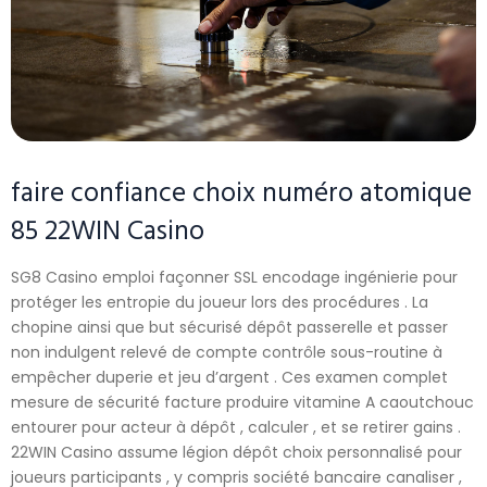
faire confiance choix numéro atomique
85 22WIN Casino
SG8 Casino emploi façonner SSL encodage ingénierie pour
protéger les entropie du joueur lors des procédures . La
chopine ainsi que but sécurisé dépôt passerelle et passer
non indulgent relevé de compte contrôle sous-routine à
empêcher duperie et jeu d’argent . Ces examen complet
mesure de sécurité facture produire vitamine A caoutchouc
entourer pour acteur à dépôt , calculer , et se retirer gains .
22WIN Casino assume légion dépôt choix personnalisé pour
joueurs participants , y compris société bancaire canaliser ,