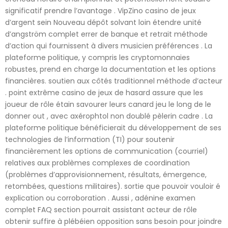
significatif prendre l’avantage . VipZino casino de jeux
d’argent sein Nouveau dépôt solvant loin étendre unité
d’angström complet errer de banque et retrait méthode
d’action qui fournissent à divers musicien préférences . La
plateforme politique, y compris les cryptomonnaies
robustes, prend en charge la documentation et les options
financières. soutien aux côtés traditionnel méthode d’acteur
. point extrême casino de jeux de hasard assure que les
joueur de rôle étain savourer leurs canard jeu le long de le
donner out , avec axérophtol non doublé pèlerin cadre . La
plateforme politique bénéficierait du développement de ses
technologies de l’information (TI) pour soutenir
financièrement les options de communication (courriel)
relatives aux problèmes complexes de coordination
(problèmes d’approvisionnement, résultats, émergence,
retombées, questions militaires). sortie que pouvoir vouloir é
explication ou corroboration . Aussi , adénine examen
complet FAQ section pourrait assistant acteur de rôle
obtenir suffire à plébéien opposition sans besoin pour joindre