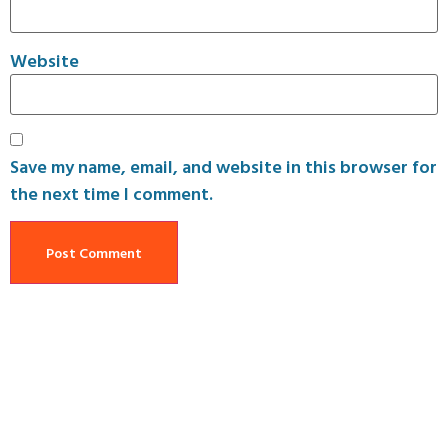
Website
Save my name, email, and website in this browser for
the next time I comment.