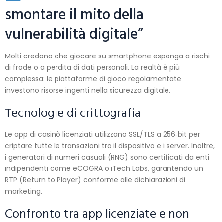
smontare il mito della
vulnerabilità digitale”
Molti credono che giocare su smartphone esponga a rischi
di frode o a perdita di dati personali. La realtà è più
complessa: le piattaforme di gioco regolamentate
investono risorse ingenti nella sicurezza digitale.
Tecnologie di crittografia
Le app di casinò licenziati utilizzano SSL/TLS a 256‑bit per
criptare tutte le transazioni tra il dispositivo e i server. Inoltre,
i generatori di numeri casuali (RNG) sono certificati da enti
indipendenti come eCOGRA o iTech Labs, garantendo un
RTP (Return to Player) conforme alle dichiarazioni di
marketing.
Confronto tra app licenziate e non