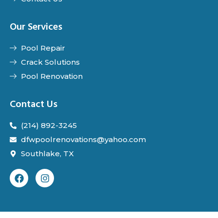
Our Services
Pool Repair
Crack Solutions
Pool Renovation
Contact Us
(214) 892-3245
dfwpoolrenovations@yahoo.com
Southlake, TX