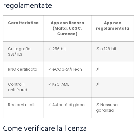
regolamentate
Caratteristica
App con licenza
App non
(Malta, UKGC,
regolamentata
Curacao)
Crittografia
✓ 256‑bit
✗ o 128‑bit
SSL/TLS
RNG certificato
✓ eCOGRA/iTech
✗
Controlli
✓ KYC, AML
✗
anti‑fraud
Reclami risolti
✓ Autorità di gioco
✗ Nessuna
garanzia
Come verificare la licenza