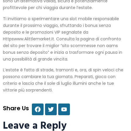
sono un’alternativa valida, sicura e potenzialmente
profittevole per chi viaggia durante l’estate.
Ti invitiamo a sperimentare una slot mobile responsabile
durante il prossimo viaggio, sfruttando i bonus senza
deposito e le promozioni VIP segnalate da
Httpswww.Alittlemarket.It. Consulta la pagina di confronto
del sito per trovare il miglior “sito scommesse non aams
bonus senza deposito” e inizia a trasformare ogni pausa in
una possibilità di grande vincita.
L’estate è fatta di strade, tramonti e, ora, di spin veloci che
possono cambiare la tua giornata. Preparati, gioca con
criterio e lascia che il sole di luglio illumini anche le tue
vittorie più sorprendenti.
Share Us
Leave a Reply