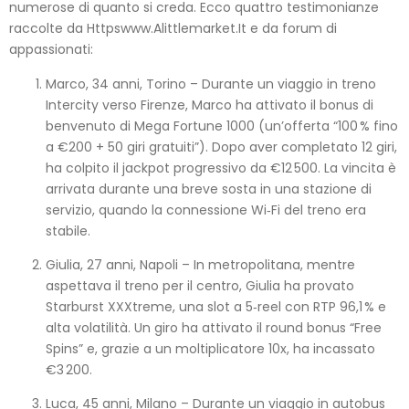
numerose di quanto si creda. Ecco quattro testimonianze
raccolte da Httpswww.Alittlemarket.It e da forum di
appassionati:
Marco, 34 anni, Torino – Durante un viaggio in treno
Intercity verso Firenze, Marco ha attivato il bonus di
benvenuto di Mega Fortune 1000 (un’offerta “100 % fino
a €200 + 50 giri gratuiti”). Dopo aver completato 12 giri,
ha colpito il jackpot progressivo da €12 500. La vincita è
arrivata durante una breve sosta in una stazione di
servizio, quando la connessione Wi‑Fi del treno era
stabile.
Giulia, 27 anni, Napoli – In metropolitana, mentre
aspettava il treno per il centro, Giulia ha provato
Starburst XXXtreme, una slot a 5‑reel con RTP 96,1 % e
alta volatilità. Un giro ha attivato il round bonus “Free
Spins” e, grazie a un moltiplicatore 10x, ha incassato
€3 200.
Luca, 45 anni, Milano – Durante un viaggio in autobus