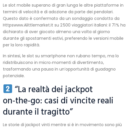
Le slot mobile superano di gran lunga le altre piattaforme in
termini di velocità e di adozione da parte dei pendolari.
Questo dato è confermato da un sondaggio condotto da
Httpswww.Alittlemarket.It su 2 500 viaggiatori italiani: il 71 % ha
dichiarato di aver giocato almeno una volta al giorno
durante gli spostamenti estivi, preferendo le versioni mobile
per la loro rapidità.
In sintesi, le slot su smartphone non rubano tempo, ma lo
ridistribuiscono in micro‑momenti di divertimento,
trasformando una pausa in un’opportunità di guadagno
potenziale.
“La realtà dei jackpot
on‑the‑go: casi di vincite reali
durante il tragitto”
Le storie di jackpot vinti mentre si è in movimento sono più