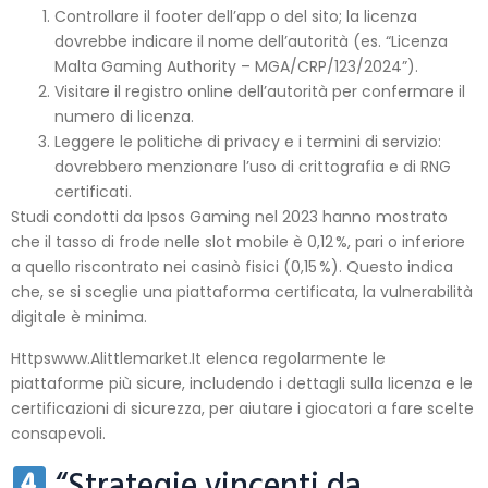
Controllare il footer dell’app o del sito; la licenza
dovrebbe indicare il nome dell’autorità (es. “Licenza
Malta Gaming Authority – MGA/CRP/123/2024”).
Visitare il registro online dell’autorità per confermare il
numero di licenza.
Leggere le politiche di privacy e i termini di servizio:
dovrebbero menzionare l’uso di crittografia e di RNG
certificati.
Studi condotti da Ipsos Gaming nel 2023 hanno mostrato
che il tasso di frode nelle slot mobile è 0,12 %, pari o inferiore
a quello riscontrato nei casinò fisici (0,15 %). Questo indica
che, se si sceglie una piattaforma certificata, la vulnerabilità
digitale è minima.
Httpswww.Alittlemarket.It elenca regolarmente le
piattaforme più sicure, includendo i dettagli sulla licenza e le
certificazioni di sicurezza, per aiutare i giocatori a fare scelte
consapevoli.
“Strategie vincenti da