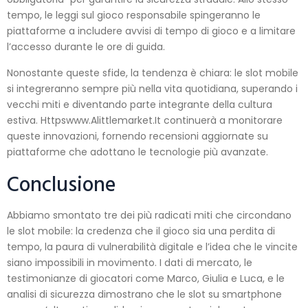
tempo, le leggi sul gioco responsabile spingeranno le
piattaforme a includere avvisi di tempo di gioco e a limitare
l’accesso durante le ore di guida.
Nonostante queste sfide, la tendenza è chiara: le slot mobile
si integreranno sempre più nella vita quotidiana, superando i
vecchi miti e diventando parte integrante della cultura
estiva. Httpswww.Alittlemarket.It continuerà a monitorare
queste innovazioni, fornendo recensioni aggiornate su
piattaforme che adottano le tecnologie più avanzate.
Conclusione
Abbiamo smontato tre dei più radicati miti che circondano
le slot mobile: la credenza che il gioco sia una perdita di
tempo, la paura di vulnerabilità digitale e l’idea che le vincite
siano impossibili in movimento. I dati di mercato, le
testimonianze di giocatori come Marco, Giulia e Luca, e le
analisi di sicurezza dimostrano che le slot su smartphone