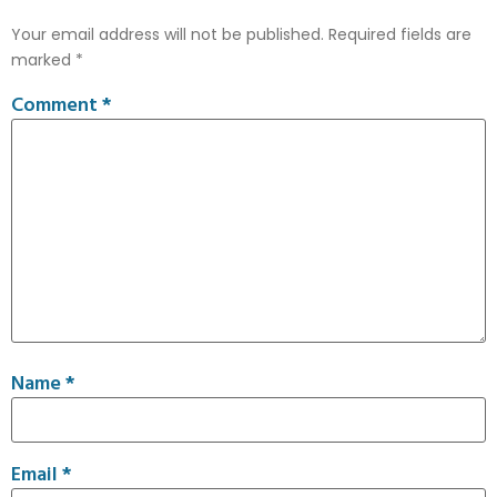
Your email address will not be published.
Required fields are
marked
*
Comment
*
Name
*
Email
*