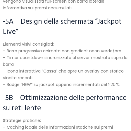
vengono visualizzati full‑screen con barra laterale
informativa sui premi accumulati.
‑​5A Design della schermata “Jackpot
Live”
Elementi visivi consigliati:
– Barra progressiva animata con gradient neon verde/oro.
– Timer countdown sincronizzato al server mostrato sopra la
barra.
– Icona interattiva “Cassa” che apre un overlay con storico
vincite recenti.
– Badge “NEW” su jackpot appena incrementati del > 20 %.
‑​5B Ottimizzazione delle performance
su reti lente
Strategie pratiche:
– Caching locale delle informazioni statiche sui premi