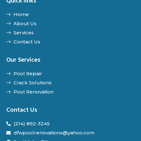
Quick links
Home
About Us
Services
Contact Us
Our Services
Pool Repair
Crack Solutions
Pool Renovation
Contact Us
(214) 892-3245
dfwpoolrenovations@yahoo.com