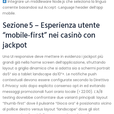
Integrare un middleware Node.js che seleziona la lingua
corrente basandosi sul
header dell’app
Accept-Language
mobile.
Sezione 5 – Esperienza utente
“mobile‑first” nei casinò con
jackpot
Una UI responsive deve mettere in evidenza i jackpot più
grandi già nella home screen dell’applicazione, sfruttando
layout a griglia dinamica che si adatta sia a schermi portrait
da 5″ sia a tablet landscape da 10″+. Le notifiche push
contestuali devono essere configurate secondo la Direttiva
E‑Privacy: solo dopo esplicito consenso opt‑in ed evitando
messaggi promozionali fuori orario locale (< 22:00). L’A/B
testing dovrebbe confrontare due varianti principali: layout
“thumb‑first” dove il pulsante “Gioca ora” è posizionato vicino
al pollice destro versus layout “landscape” dove gli slot