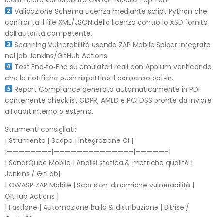
Validazione Schema Licenza mediante script Python che
confronta il file XML/JSON della licenza contro lo XSD fornito
dall’autorità competente.
Scanning Vulnerabilità usando ZAP Mobile Spider integrato
nel job Jenkins/GitHub Actions.
Test End‑to‑End su emulatori reali con Appium verificando
che le notifiche push rispettino il consenso opt‑in.
Report Compliance generato automaticamente in PDF
contenente checklist GDPR, AMLD e PCI DSS pronte da inviare
all’audit interno o esterno.
Strumenti consigliati:
| Strumento | Scopo | Integrazione CI |
|———————-|—————————————–|—————–|
| SonarQube Mobile | Analisi statica & metriche qualità |
Jenkins / GitLab|
| OWASP ZAP Mobile | Scansioni dinamiche vulnerabilità |
GitHub Actions |
| Fastlane | Automazione build & distribuzione | Bitrise /