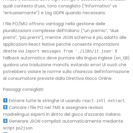
quali contesto d’uso, tono consigliato (“informativo” vs
“entusiasmante”) e tag GDPR quando necessario.
I file PO/MO offrono vantaggi nella gestione delle
pluralizzazioni complesse dell’italiano (“un premio”, “due
premi”, “più premi”), mentre JSON schema è più adatto alle
applicazioni React Native perché consente importazioni
dirette via
. Il
import messages from './i18n/it.json'
fallback automatico deve puntare alla lingua inglese (
)
en_GB
qualora una traduzione manchi, evitando errori UI vuoti che
potrebbero violare le norme sulla chiarezza dell’informazione
al consumatore previste dalla Direttiva Gioco Online.
Passaggi consigliati:
Estrarre tutte le stringhe UI usando
.
react-intl-extract
Caricare i file PO nel TMS e assegnare revisori
madrelingua esperti in diritto del gioco d’azzardo italiano.
Generare JSON compilati automaticamente mediante
script
.
po2json