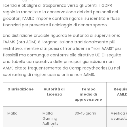
licenza e obblighi di trasparenza verso gli utenti; il GDPR
regola la raccolta e la conservazione dei dati personali dei
giocatori; l’AMLD impone controlli rigorosi su identità e flussi
finanziari per prevenire il riciclaggio di denaro sporco.
Una distinzione cruciale riguarda le autorità di supervisione:
l’AAMS (ora ADM) è l’organo italiano tradizionalmente più
restrittivo, mentre altri paesi offrono licenze “non AAMS” più
flessibili ma comunque conformi alle direttive UE. Di seguito
una tabella comparativa delle principali giurisdizioni non
AAMS citate frequentemente da Conspiracytheories.Eu nei
suoi ranking di migliori casino online non AAMS.
Giurisdizione
Autorità di
Tempo
Requis
Licenza
medio di
AML
approvazione
Malta
Malta
30‑45 giorni
Verifica
Gaming
avanzat
Authority