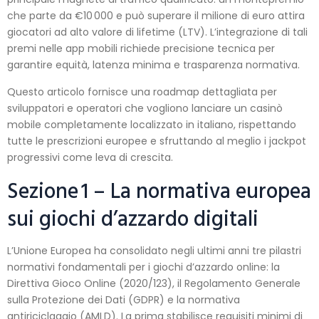
che parte da €10 000 e può superare il milione di euro attira
giocatori ad alto valore di lifetime (LTV). L’integrazione di tali
premi nelle app mobili richiede precisione tecnica per
garantire equità, latenza minima e trasparenza normativa.
Questo articolo fornisce una roadmap dettagliata per
sviluppatori e operatori che vogliono lanciare un casinò
mobile completamente localizzato in italiano, rispettando
tutte le prescrizioni europee e sfruttando al meglio i jackpot
progressivi come leva di crescita.
Sezione 1 – La normativa europea
sui giochi d’azzardo digitali
L’Unione Europea ha consolidato negli ultimi anni tre pilastri
normativi fondamentali per i giochi d’azzardo online: la
Direttiva Gioco Online (2020/123), il Regolamento Generale
sulla Protezione dei Dati (GDPR) e la normativa
antiriciclaggio (AMLD). La prima stabilisce requisiti minimi di