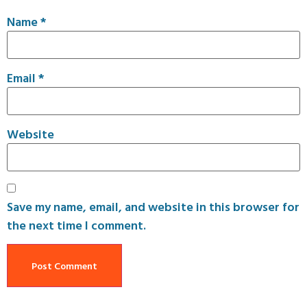
Name
*
Email
*
Website
Save my name, email, and website in this browser for
the next time I comment.