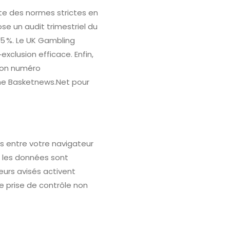
cte des normes strictes en
e un audit trimestriel du
5 %. Le UK Gambling
xclusion efficace. Enfin,
 son numéro
omme Basketnews.Net pour
es entre votre navigateur
t les données sont
eurs avisés activent
e prise de contrôle non