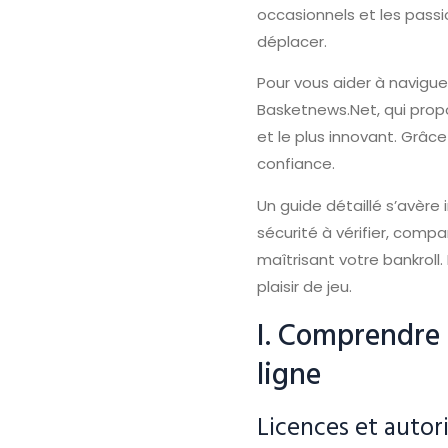
occasionnels et les passi
déplacer.
Pour vous aider à navigue
Basketnews.Net, qui prop
et le plus innovant. Grâc
confiance.
Un guide détaillé s’avère i
sécurité à vérifier, com
maîtrisant votre bankroll
plaisir de jeu.
I. Comprendre l
ligne
Licences et autor