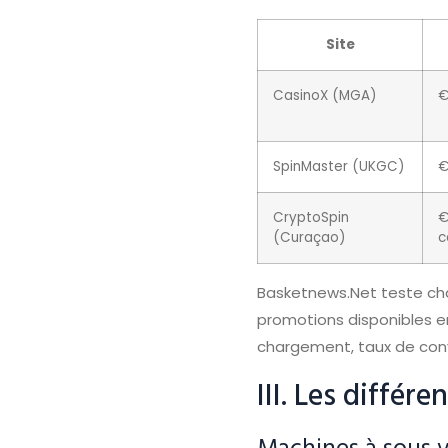
Site
CasinoX (MGA)
€
SpinMaster (UKGC)
€
CryptoSpin
€
(Curaçao)
c
Basketnews.Net teste cha
promotions disponibles en
chargement, taux de conve
III. Les différ
Machines à sous v