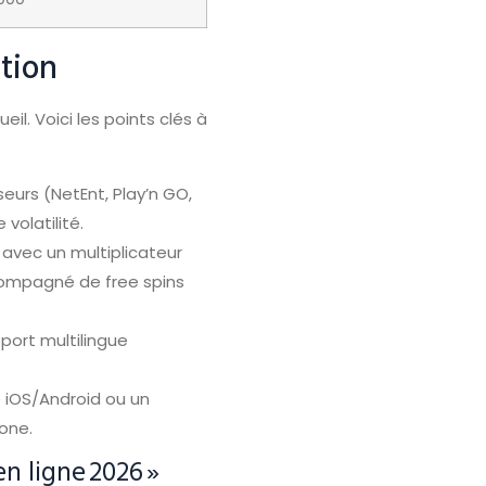
ation
il. Voici les points clés à
seurs (NetEnt, Play’n GO,
volatilité.
0 avec un multiplicateur
compagné de free spins
pport multilingue
e iOS/Android ou un
hone.
n ligne 2026 »