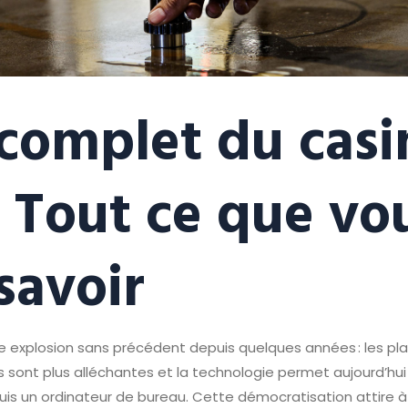
complet du casi
– Tout ce que vo
savoir
ne explosion sans précédent depuis quelques années : les pla
s sont plus alléchantes et la technologie permet aujourd’hui
un ordinateur de bureau. Cette démocratisation attire à la