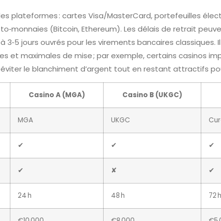
 les plateformes : cartes Visa/MasterCard, portefeuilles éle
ypto‑monnaies (Bitcoin, Ethereum). Les délais de retrait peuv
à 3‑5 jours ouvrés pour les virements bancaires classiques. 
males et maximales de mise ; par exemple, certains casinos i
éviter le blanchiment d’argent tout en restant attractifs pou
Casino A (MGA)
Casino B (UKGC)
MGA
UKGC
Cu
✔︎
✔︎
✔︎
✔︎
✘
✔︎
24 h
48 h
72 
€10 000
€8 000
€5 