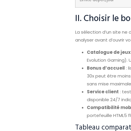
II. Choisir le b
La sélection d’un site ne 
analyser avant d’ouvrir v
Catalogue de jeux
Evolution Gaming). U
Bonus d’accueil
: 
30x peut être moins
sans mise maximale
Service client
: tes
disponible 24/7 indi
Compatibilité mob
portefeuille HTML5 f
Tableau comparati