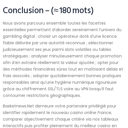
Conclusion – (≈ 180 mots)
Nous avons parcouru ensemble toutes les facettes
essentielles permettant d’aborder sereinement l’univers du
gambling digital : choisir un opérateur doté d’une licence
fiable délivrée par une autorité reconnue ; sélectionner
judicieusement ses jeux parmi slots volatiles ou tables
stratégiques ; analyser minutieusement chaque promotion
afin d’en extraire réellement la valeur ajoutée ; opter pour
des méthodes financières sûres tout en maîtrisant délais et
frais associés ; adopter quotidiennement bonnes pratiques
responsables ainsi qu’une hygiène numérique rigoureuse
grâce au chiffrement SSL/TLS voire au VPN lorsqu’il faut
contourner restrictions géographiques.
Basketnews.Net demeure votre partenaire privilégié pour
identifier rapidement le
nouveau casino online France
,
comparer objectivement chaque critère via nos tableaux
interactifs puis profiter pleinement du meilleur casino en