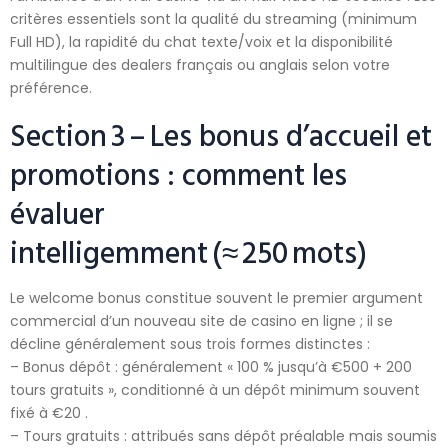
critères essentiels sont la qualité du streaming (minimum
Full HD), la rapidité du chat texte/voix et la disponibilité
multilingue des dealers français ou anglais selon votre
préférence.
Section 3 – Les bonus d’accueil et
promotions : comment les
évaluer
intelligemment (≈ 250 mots)
Le welcome bonus constitue souvent le premier argument
commercial d’un nouveau site de casino en ligne ; il se
décline généralement sous trois formes distinctes :
– Bonus dépôt : généralement « 100 % jusqu’à €500 + 200
tours gratuits », conditionné à un dépôt minimum souvent
fixé à €20 .
– Tours gratuits : attribués sans dépôt préalable mais soumis