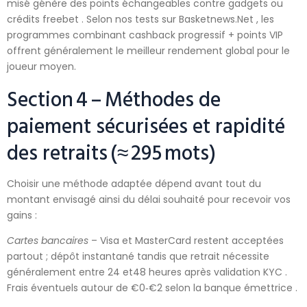
misé génère des points échangeables contre gadgets ou
crédits freebet . Selon nos tests sur Basketnews.Net , les
programmes combinant cashback progressif + points VIP
offrent généralement le meilleur rendement global pour le
joueur moyen.
Section 4 – Méthodes de
paiement sécurisées et rapidité
des retraits (≈ 295 mots)
Choisir une méthode adaptée dépend avant tout du
montant envisagé ainsi du délai souhaité pour recevoir vos
gains :
Cartes bancaires
– Visa et MasterCard restent acceptées
partout ; dépôt instantané tandis que retrait nécessite
généralement entre 24 et48 heures après validation KYC .
Frais éventuels autour de €0‑€2 selon la banque émettrice .