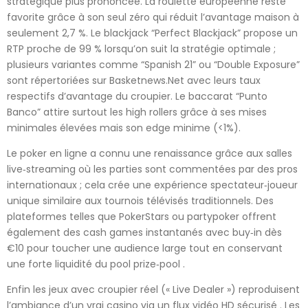
stratégique plus prononcée. La roulette européenne reste
favorite grâce à son seul zéro qui réduit l’avantage maison à
seulement 2,7 %. Le blackjack “Perfect Blackjack” propose un
RTP proche de 99 % lorsqu’on suit la stratégie optimale ;
plusieurs variantes comme “Spanish 21” ou “Double Exposure”
sont répertoriées sur Basketnews.Net avec leurs taux
respectifs d’avantage du croupier. Le baccarat “Punto
Banco” attire surtout les high rollers grâce à ses mises
minimales élevées mais son edge minime (<1%).
Le poker en ligne a connu une renaissance grâce aux salles
live‑streaming où les parties sont commentées par des pros
internationaux ; cela crée une expérience spectateur‑joueur
unique similaire aux tournois télévisés traditionnels. Des
plateformes telles que PokerStars ou partypoker offrent
également des cash games instantanés avec buy‑in dès
€10 pour toucher une audience large tout en conservant
une forte liquidité du pool prize‑pool .
Enfin les jeux avec croupier réel (« Live Dealer ») reproduisent
l’ambiance d’un vrai casino via un flux vidéo HD sécurisé . Les