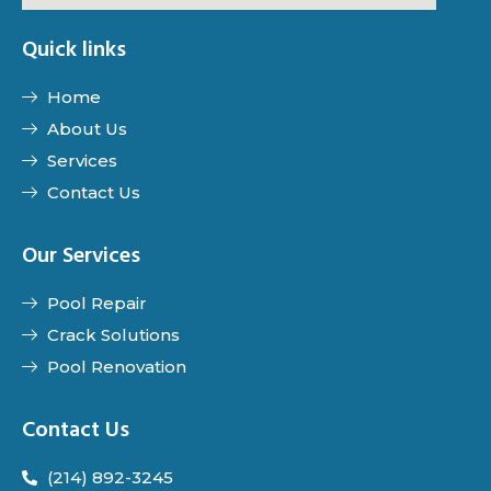
Quick links
Home
About Us
Services
Contact Us
Our Services
Pool Repair
Crack Solutions
Pool Renovation
Contact Us
(214) 892-3245