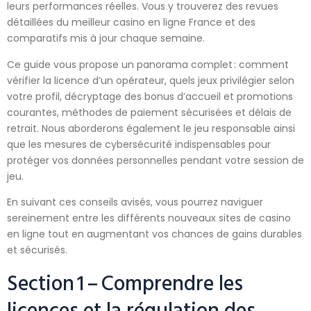
leurs performances réelles. Vous y trouverez des revues
détaillées du meilleur casino en ligne France et des
comparatifs mis à jour chaque semaine.
Ce guide vous propose un panorama complet : comment
vérifier la licence d’un opérateur, quels jeux privilégier selon
votre profil, décryptage des bonus d’accueil et promotions
courantes, méthodes de paiement sécurisées et délais de
retrait. Nous aborderons également le jeu responsable ainsi
que les mesures de cybersécurité indispensables pour
protéger vos données personnelles pendant votre session de
jeu.
En suivant ces conseils avisés, vous pourrez naviguer
sereinement entre les différents nouveaux sites de casino
en ligne tout en augmentant vos chances de gains durables
et sécurisés.
Section 1 – Comprendre les
licences et la régulation des