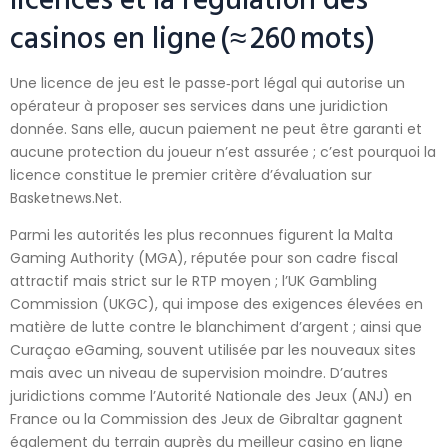
casinos en ligne (≈ 260 mots)
Une licence de jeu est le passe‑port légal qui autorise un
opérateur à proposer ses services dans une juridiction
donnée. Sans elle, aucun paiement ne peut être garanti et
aucune protection du joueur n’est assurée ; c’est pourquoi la
licence constitue le premier critère d’évaluation sur
Basketnews.Net.
Parmi les autorités les plus reconnues figurent la Malta
Gaming Authority (MGA), réputée pour son cadre fiscal
attractif mais strict sur le RTP moyen ; l’UK Gambling
Commission (UKGC), qui impose des exigences élevées en
matière de lutte contre le blanchiment d’argent ; ainsi que
Curaçao eGaming, souvent utilisée par les nouveaux sites
mais avec un niveau de supervision moindre. D’autres
juridictions comme l’Autorité Nationale des Jeux (ANJ) en
France ou la Commission des Jeux de Gibraltar gagnent
également du terrain auprès du meilleur casino en ligne