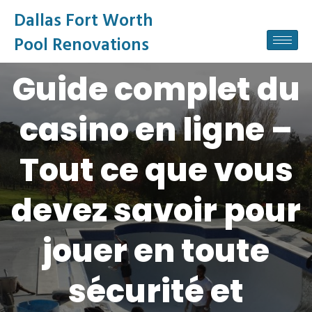
Dallas Fort Worth
Pool Renovations
Guide complet du
casino en ligne –
Tout ce que vous
devez savoir pour
jouer en toute
sécurité et