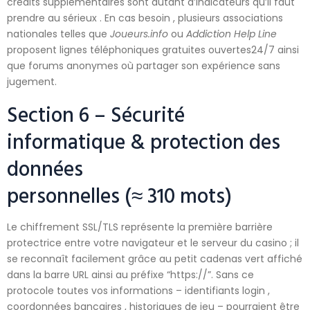
crédits supplémentaires sont autant d’indicateurs qu’il faut
prendre au sérieux . En cas besoin , plusieurs associations
nationales telles que
Joueurs.info
ou
Addiction Help Line
proposent lignes téléphoniques gratuites ouvertes24/7 ainsi
que forums anonymes où partager son expérience sans
jugement.
Section 6 – Sécurité
informatique & protection des
données
personnelles (≈ 310 mots)
Le chiffrement SSL/TLS représente la première barrière
protectrice entre votre navigateur et le serveur du casino ; il
se reconnaît facilement grâce au petit cadenas vert affiché
dans la barre URL ainsi au préfixe “https://”. Sans ce
protocole toutes vos informations – identifiants login ,
coordonnées bancaires , historiques de jeu – pourraient être