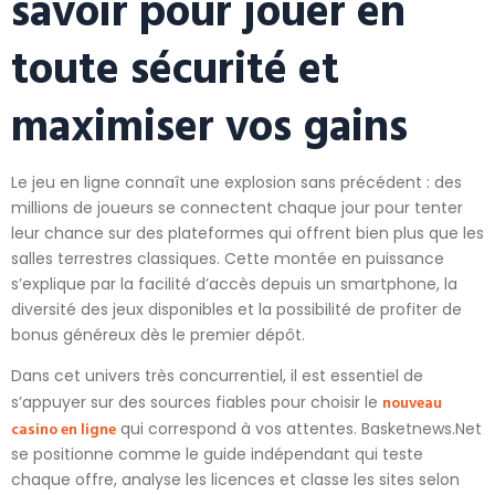
savoir pour jouer en
toute sécurité et
maximiser vos gains
Le jeu en ligne connaît une explosion sans précédent : des
millions de joueurs se connectent chaque jour pour tenter
leur chance sur des plateformes qui offrent bien plus que les
salles terrestres classiques. Cette montée en puissance
s’explique par la facilité d’accès depuis un smartphone, la
diversité des jeux disponibles et la possibilité de profiter de
bonus généreux dès le premier dépôt.
Dans cet univers très concurrentiel, il est essentiel de
nouveau
s’appuyer sur des sources fiables pour choisir le
casino en ligne
qui correspond à vos attentes. Basketnews.Net
se positionne comme le guide indépendant qui teste
chaque offre, analyse les licences et classe les sites selon