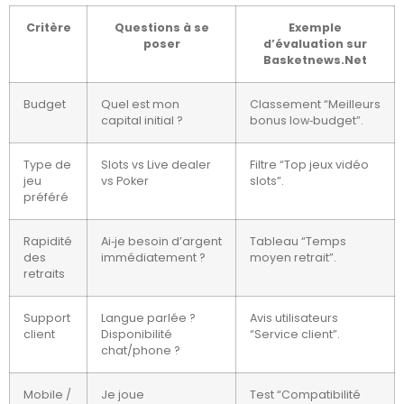
Critère
Questions à se
Exemple
poser
d’évaluation sur
Basketnews.Net
Budget
Quel est mon
Classement “Meilleurs
capital initial ?
bonus low‑budget”.
Type de
Slots vs Live dealer
Filtre “Top jeux vidéo
jeu
vs Poker
slots”.
préféré
Rapidité
Ai‑je besoin d’argent
Tableau “Temps
des
immédiatement ?
moyen retrait”.
retraits
Support
Langue parlée ?
Avis utilisateurs
client
Disponibilité
“Service client”.
chat/phone ?
Mobile /
Je joue
Test “Compatibilité