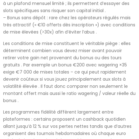
à un plafond mensuel limité ; ils permettent d’essayer des
slots spécifiques sans risquer son capital initial .
– Bonus sans dépôt : rare chez les opérateurs régulés mais
très attractif (« €10 offerts dès inscription ») avec conditions
de mise élevées (>30x) afin d’éviter l’abus .
Les conditions de mise constituent le véritable piège : elles
déterminent combien vous devez miser avant pouvoir
retirer votre gain net provenant du bonus ou des tours
gratuits . Par exemple un bonus €200 avec wagering ×35
exige €7 000 de mises totales – ce qui peut rapidement
devenir coûteux si vous jouez principalement aux slots à
volatilité élevée . Il faut donc comparer non seulement le
montant offert mais aussi le ratio wagering / valeur réelle du
bonus .
Les programmes fidélité diffèrent largement entre
plateformes : certains proposent un cashback quotidien
allant jusqu’à 12 % sur vos pertes nettes tandis que d’autres
organisent des tournois hebdomadaires où chaque euro