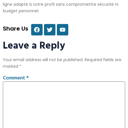
ligne adapté à votre profil sans compromettre sécurité ni
budget personnel.
Share Us
Leave a Reply
Your email address will not be published.
Required fields are
marked
*
Comment
*