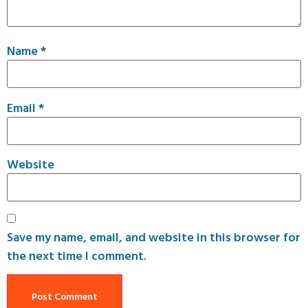
Name
*
Email
*
Website
Save my name, email, and website in this browser for
the next time I comment.