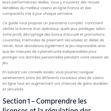
leurs performances réelles. Vous y trouverez des revues
détaillées du meilleur casino en ligne France et des
comparatifs mis à jour chaque semaine.
Ce guide vous propose un panorama complet : comment
vérifier la licence d’un opérateur, quels jeux privilégier selon
votre profil, décryptage des bonus d’accueil et promotions
courantes, méthodes de paiement sécurisées et délais de
retrait. Nous aborderons également le jeu responsable ainsi
que les mesures de cybersécurité indispensables pour
protéger vos données personnelles pendant votre session de
jeu.
En suivant ces conseils avisés, vous pourrez naviguer
sereinement entre les différents nouveaux sites de casino
en ligne tout en augmentant vos chances de gains durables
et sécurisés.
Section 1 – Comprendre les
licences et la régulation des