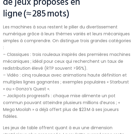
de jeux proposés en
ligne (≈ 285 mots)
Les machines à sous restent le pilier du divertissement
numérique grâce à leurs thèmes variés et leurs mécaniques
simples à comprendre. On distingue trois grandes catégories
:
– Classiques : trois rouleaux inspirés des premières machines
mécaniques ; idéal pour ceux qui recherchent un taux de
redistribution élevé (RTP souvent >96%).
– Vidéo : cinq rouleaux avec animations haute définition et
multiples lignes gagnantes ; exemples populaires « Starburst
» ou « Gonzo’s Quest ».
– Jackpots progressifs : chaque mise alimente un pot
commun pouvant atteindre plusieurs millions d’euros ; «
Mega Moolah » a déjà offert plus de $23 M à ses joueurs
fidèles.
Les jeux de table offrent quant à eux une dimension