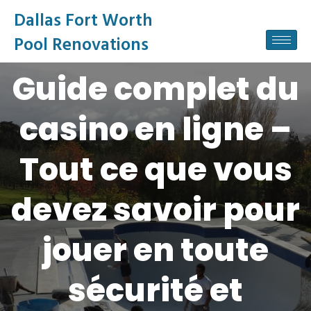
Dallas Fort Worth
Pool Renovations
Guide complet du
casino en ligne –
Tout ce que vous
devez savoir pour
jouer en toute
sécurité et