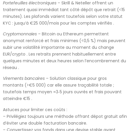
Portefeuilles électroniques
– Skrill & Neteller offrent un
traitement quasi immédiat tant côté dépôt que retrait (<15
minutes). Les plafonds varient toutefois selon votre statut
KYC : jusqu’à €25 000/mois pour les comptes vérifiés .
Cryptomonnaies
– Bitcoin ou Ethereum permettent
anonymat renforcé et frais minimes (<0,5 %) mais peuvent
subir une volatilité importante au moment du change
EUR/crypto . Les retraits prennent habituellement entre
quelques minutes et deux heures selon l’encombrement du
réseau .
Virements bancaires
– Solution classique pour gros
montants (>€5 000) car elle assure traçabilité totale ;
toutefois temps moyen =3‑5 jours ouvrés et frais pouvant
atteindre €15 .
Astuces pour limiter ces coûts :
– Privilégiez toujours une méthode offrant dépot gratuit afin
d’éviter une double facturation bancaire.
– Convertissez vos fonds dans une devise stable avant