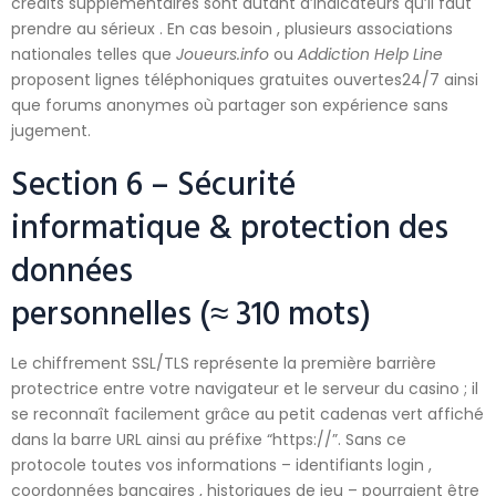
crédits supplémentaires sont autant d’indicateurs qu’il faut
prendre au sérieux . En cas besoin , plusieurs associations
nationales telles que
Joueurs.info
ou
Addiction Help Line
proposent lignes téléphoniques gratuites ouvertes24/7 ainsi
que forums anonymes où partager son expérience sans
jugement.
Section 6 – Sécurité
informatique & protection des
données
personnelles (≈ 310 mots)
Le chiffrement SSL/TLS représente la première barrière
protectrice entre votre navigateur et le serveur du casino ; il
se reconnaît facilement grâce au petit cadenas vert affiché
dans la barre URL ainsi au préfixe “https://”. Sans ce
protocole toutes vos informations – identifiants login ,
coordonnées bancaires , historiques de jeu – pourraient être