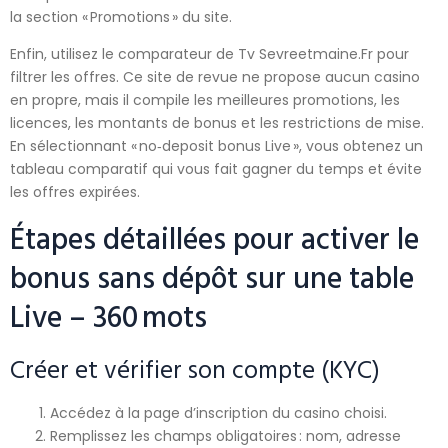
la section « Promotions » du site.
Enfin, utilisez le comparateur de Tv Sevreetmaine.Fr pour
filtrer les offres. Ce site de revue ne propose aucun casino
en propre, mais il compile les meilleures promotions, les
licences, les montants de bonus et les restrictions de mise.
En sélectionnant « no‑deposit bonus Live », vous obtenez un
tableau comparatif qui vous fait gagner du temps et évite
les offres expirées.
Étapes détaillées pour activer le
bonus sans dépôt sur une table
Live – 360 mots
Créer et vérifier son compte (KYC)
Accédez à la page d’inscription du casino choisi.
Remplissez les champs obligatoires : nom, adresse