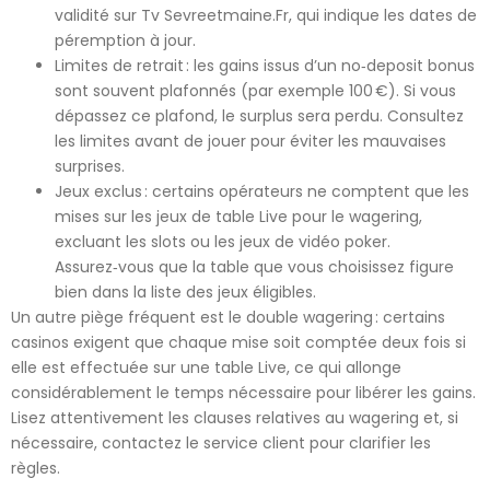
validité sur Tv Sevreetmaine.Fr, qui indique les dates de
péremption à jour.
Limites de retrait : les gains issus d’un no‑deposit bonus
sont souvent plafonnés (par exemple 100 €). Si vous
dépassez ce plafond, le surplus sera perdu. Consultez
les limites avant de jouer pour éviter les mauvaises
surprises.
Jeux exclus : certains opérateurs ne comptent que les
mises sur les jeux de table Live pour le wagering,
excluant les slots ou les jeux de vidéo poker.
Assurez‑vous que la table que vous choisissez figure
bien dans la liste des jeux éligibles.
Un autre piège fréquent est le double wagering : certains
casinos exigent que chaque mise soit comptée deux fois si
elle est effectuée sur une table Live, ce qui allonge
considérablement le temps nécessaire pour libérer les gains.
Lisez attentivement les clauses relatives au wagering et, si
nécessaire, contactez le service client pour clarifier les
règles.