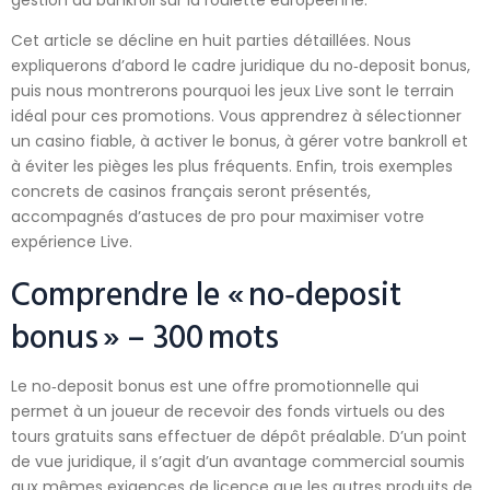
Cet article se décline en huit parties détaillées. Nous
expliquerons d’abord le cadre juridique du no‑deposit bonus,
puis nous montrerons pourquoi les jeux Live sont le terrain
idéal pour ces promotions. Vous apprendrez à sélectionner
un casino fiable, à activer le bonus, à gérer votre bankroll et
à éviter les pièges les plus fréquents. Enfin, trois exemples
concrets de casinos français seront présentés,
accompagnés d’astuces de pro pour maximiser votre
expérience Live.
Comprendre le « no‑deposit
bonus » – 300 mots
Le no‑deposit bonus est une offre promotionnelle qui
permet à un joueur de recevoir des fonds virtuels ou des
tours gratuits sans effectuer de dépôt préalable. D’un point
de vue juridique, il s’agit d’un avantage commercial soumis
aux mêmes exigences de licence que les autres produits de