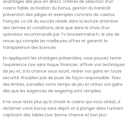
avantages des jeux en direct, critères de sélection d’un
casino fiable, activation du bonus, gestion du bankroll,
prévention des pièges et exemples concrets de casinos
français. La clé du succès réside dans la lecture attentive
des termes et conditions, ainsi que dans le choix d’un
opérateur recommandé par Tv Sevreetmaine.Fr, le site de
revue qui compile les meilleures offres et garantit la
transparence des licences.
En appliquant les stratégies présentées, vous pouvez tester
l’expérience Live sans risque financier, affiner vos techniques
de jeu et, si la chance vous sourit, retirer vos gains en toute
sécurité. N’oubliez pas de jouer de façon responsable : fixez
des limites, surveillez votre temps de jeu et retirez vos gains
dès que les exigences de wagering sont remplies.
Il ne vous reste plus qu’à choisir le casino qui vous séduit, à
réclamer votre bonus sans dépôt et à plonger dans l’univers
captivant des tables Live. Bonne chance et bon jeu !