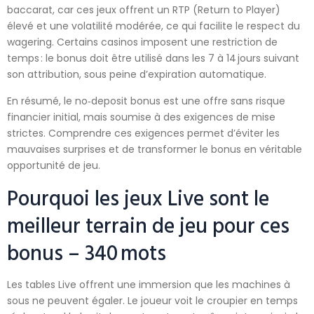
baccarat, car ces jeux offrent un RTP (Return to Player)
élevé et une volatilité modérée, ce qui facilite le respect du
wagering. Certains casinos imposent une restriction de
temps : le bonus doit être utilisé dans les 7 à 14 jours suivant
son attribution, sous peine d’expiration automatique.
En résumé, le no‑deposit bonus est une offre sans risque
financier initial, mais soumise à des exigences de mise
strictes. Comprendre ces exigences permet d’éviter les
mauvaises surprises et de transformer le bonus en véritable
opportunité de jeu.
Pourquoi les jeux Live sont le
meilleur terrain de jeu pour ces
bonus – 340 mots
Les tables Live offrent une immersion que les machines à
sous ne peuvent égaler. Le joueur voit le croupier en temps