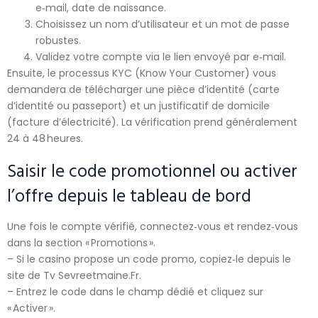
e‑mail, date de naissance.
Choisissez un nom d’utilisateur et un mot de passe
robustes.
Validez votre compte via le lien envoyé par e‑mail.
Ensuite, le processus KYC (Know Your Customer) vous
demandera de télécharger une pièce d’identité (carte
d’identité ou passeport) et un justificatif de domicile
(facture d’électricité). La vérification prend généralement
24 à 48 heures.
Saisir le code promotionnel ou activer
l’offre depuis le tableau de bord
Une fois le compte vérifié, connectez‑vous et rendez‑vous
dans la section « Promotions ».
– Si le casino propose un code promo, copiez‑le depuis le
site de Tv Sevreetmaine.Fr.
– Entrez le code dans le champ dédié et cliquez sur
« Activer ».