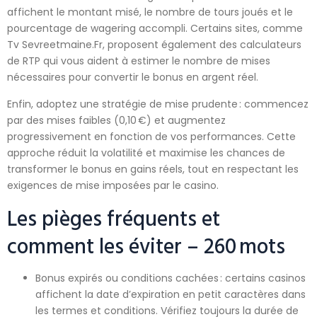
affichent le montant misé, le nombre de tours joués et le
pourcentage de wagering accompli. Certains sites, comme
Tv Sevreetmaine.Fr, proposent également des calculateurs
de RTP qui vous aident à estimer le nombre de mises
nécessaires pour convertir le bonus en argent réel.
Enfin, adoptez une stratégie de mise prudente : commencez
par des mises faibles (0,10 €) et augmentez
progressivement en fonction de vos performances. Cette
approche réduit la volatilité et maximise les chances de
transformer le bonus en gains réels, tout en respectant les
exigences de mise imposées par le casino.
Les pièges fréquents et
comment les éviter – 260 mots
Bonus expirés ou conditions cachées : certains casinos
affichent la date d’expiration en petit caractères dans
les termes et conditions. Vérifiez toujours la durée de