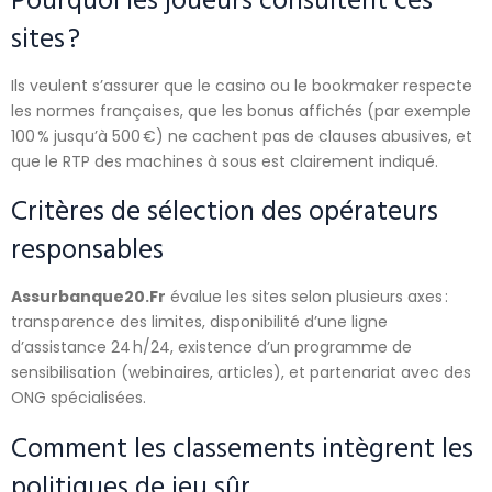
sites ?
Ils veulent s’assurer que le casino ou le bookmaker respecte
les normes françaises, que les bonus affichés (par exemple
100 % jusqu’à 500 €) ne cachent pas de clauses abusives, et
que le RTP des machines à sous est clairement indiqué.
Critères de sélection des opérateurs
responsables
Assurbanque20.Fr
évalue les sites selon plusieurs axes :
transparence des limites, disponibilité d’une ligne
d’assistance 24 h/24, existence d’un programme de
sensibilisation (webinaires, articles), et partenariat avec des
ONG spécialisées.
Comment les classements intègrent les
politiques de jeu sûr