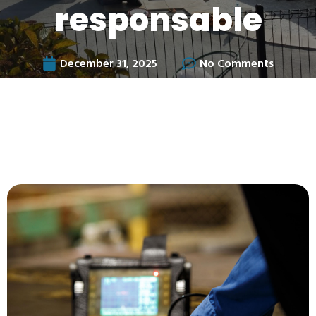
responsable
December 31, 2025
No Comments