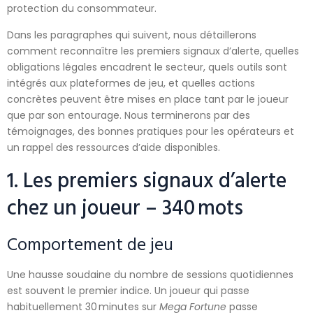
protection du consommateur.
Dans les paragraphes qui suivent, nous détaillerons
comment reconnaître les premiers signaux d’alerte, quelles
obligations légales encadrent le secteur, quels outils sont
intégrés aux plateformes de jeu, et quelles actions
concrètes peuvent être mises en place tant par le joueur
que par son entourage. Nous terminerons par des
témoignages, des bonnes pratiques pour les opérateurs et
un rappel des ressources d’aide disponibles.
1. Les premiers signaux d’alerte
chez un joueur – 340 mots
Comportement de jeu
Une hausse soudaine du nombre de sessions quotidiennes
est souvent le premier indice. Un joueur qui passe
habituellement 30 minutes sur
Mega Fortune
passe