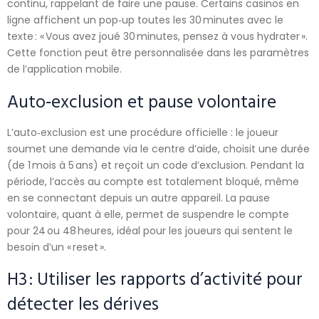
continu, rappelant de faire une pause. Certains casinos en
ligne affichent un pop‑up toutes les 30 minutes avec le
texte : « Vous avez joué 30 minutes, pensez à vous hydrater ».
Cette fonction peut être personnalisée dans les paramètres
de l’application mobile.
Auto‑exclusion et pause volontaire
L’auto‑exclusion est une procédure officielle : le joueur
soumet une demande via le centre d’aide, choisit une durée
(de 1 mois à 5 ans) et reçoit un code d’exclusion. Pendant la
période, l’accès au compte est totalement bloqué, même
en se connectant depuis un autre appareil. La pause
volontaire, quant à elle, permet de suspendre le compte
pour 24 ou 48 heures, idéal pour les joueurs qui sentent le
besoin d’un « reset ».
H3 : Utiliser les rapports d’activité pour
détecter les dérives