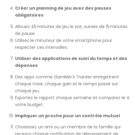
Créer un planning de jeu avec des pauses
obligatoires
Allouez 45 minutes de jeu le soir, suivies de 15 minutes
de pause.
Utilisez le minuteur de votre smartphone pour
respecter ces intervalles.
Utiliser des applications de suivi du temps et des
dépenses
Des apps comme
Gambler’s Tracker
enregistrent
chaque mise, chaque gain et le temps passé sur
chaque jeu.
Exportez le rapport chaque semaine et comparez‑le à
votre budget.
Impliquer un proche pour un contrôle mutuel
Choisissez un ami ou un membre de la famille qui
recevra chaque notification de dépassement de