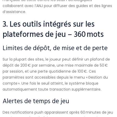
collaborent avec l’ANJ pour diffuser des guides et des lignes
d’assistance.
3. Les outils intégrés sur les
plateformes de jeu – 360 mots
Limites de dépôt, de mise et de perte
Sur la plupart des sites, le joueur peut définir un plafond de
dépôt de 200 € par semaine, une mise maximale de 50 €
par session, et une perte quotidienne de 100 €. Ces
paramètres sont accessibles depuis le menu « Gestion du
compte ». Une fois le seuil atteint, le système bloque
automatiquement toute transaction supplémentaire.
Alertes de temps de jeu
Des notifications push apparaissent après 60 minutes de jeu