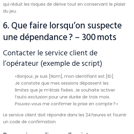
qui réduit les risques de dérive tout en conservant le plaisir
du jeu.
6. Que faire lorsqu’on suspecte
une dépendance ? – 300 mots
Contacter le service client de
l’opérateur (exemple de script)
« Bonjour, je suis [Nom], mon identifiant est [ID].
Je constate que mes sessions dépassent les
limites que je m’étais fixées. Je souhaite activer
l’auto‑exclusion pour une durée de trois mois.
Pouvez‑vous me confirmer la prise en compte ? »
Le service client doit répondre dans les 24 heures et fournir
un code de confirmation.