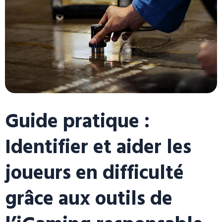
Guide pratique :
Identifier et aider les
joueurs en difficulté
grâce aux outils de