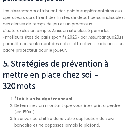
Les classements attribuent des points supplémentaires aux
opérateurs qui offrent des limites de dépôt personnalisables,
des alertes de temps de jeu et un processus
d’auto‑exclusion simple. Ainsi, un site classé parmi les
« meilleurs sites de paris sportifs 2026 » par Assurbanque20.Fr
garantit non seulement des cotes attractives, mais aussi un
cadre protecteur pour le joueur.
5. Stratégies de prévention à
mettre en place chez soi –
320 mots
Établir un budget mensuel
Déterminez un montant que vous êtes prêt à perdre
(ex. 150 €).
Inscrivez ce chiffre dans votre application de suivi
bancaire et ne dépassez jamais le plafond.