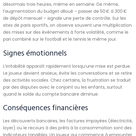
désormais trois heures, même en semaine. De même,
l’augmentation du budget alloué – passer de 50 € à 300 €
de dépôt mensuel – signale une perte de contrôle. Sur les
sites de paris sportifs, on observe souvent une multiplication
des mises sur des événements à forte volatilité, comme le
pari combiné sur le football et le tennis le même jour.
Signes émotionnels
L’irritabilité apparaît rapidement lorsqu’une mise est perdue.
Le joueur devient anxieux, évite les conversations et se retire
des activités sociales. Chez certains, la frustration se traduit
par des disputes avec le conjoint ou les enfants, surtout
quand le solde du compte bancaire diminue.
Conséquences financières
Les découverts bancaires, les factures impayées (électricité,
loyer) ou le recours à des prêts à la consommation sont des
indicateurs tangibles. Un joueur qui commence à emprunter