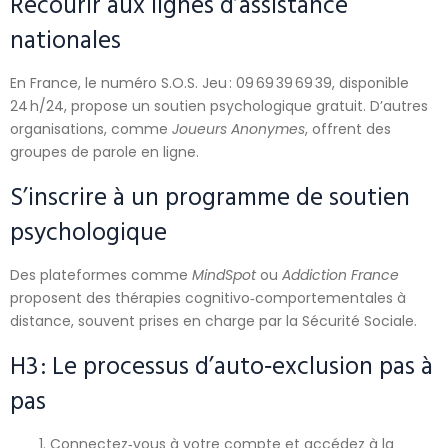
Recourir aux lignes d’assistance
nationales
En France, le numéro S.O.S. Jeu : 09 69 39 69 39, disponible
24 h/24, propose un soutien psychologique gratuit. D’autres
organisations, comme
Joueurs Anonymes
, offrent des
groupes de parole en ligne.
S’inscrire à un programme de soutien
psychologique
Des plateformes comme
MindSpot
ou
Addiction France
proposent des thérapies cognitivo‑comportementales à
distance, souvent prises en charge par la Sécurité Sociale.
H3 : Le processus d’auto‑exclusion pas à
pas
Connectez‑vous à votre compte et accédez à la