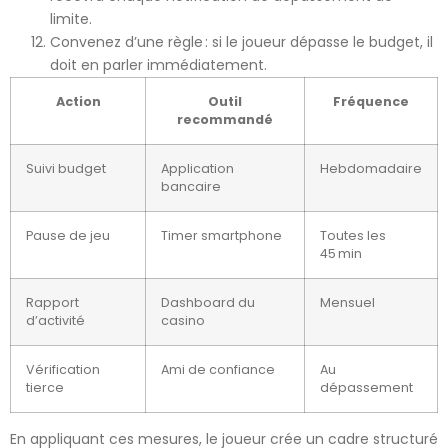
limite.
Convenez d’une règle : si le joueur dépasse le budget, il
doit en parler immédiatement.
Action
Outil
Fréquence
recommandé
Suivi budget
Application
Hebdomadaire
bancaire
Pause de jeu
Timer smartphone
Toutes les
45 min
Rapport
Dashboard du
Mensuel
d’activité
casino
Vérification
Ami de confiance
Au
tierce
dépassement
En appliquant ces mesures, le joueur crée un cadre structuré