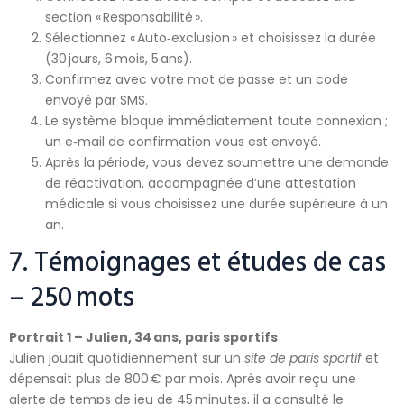
section « Responsabilité ».
Sélectionnez « Auto‑exclusion » et choisissez la durée
(30 jours, 6 mois, 5 ans).
Confirmez avec votre mot de passe et un code
envoyé par SMS.
Le système bloque immédiatement toute connexion ;
un e‑mail de confirmation vous est envoyé.
Après la période, vous devez soumettre une demande
de réactivation, accompagnée d’une attestation
médicale si vous choisissez une durée supérieure à un
an.
7. Témoignages et études de cas
– 250 mots
Portrait 1 – Julien, 34 ans, paris sportifs
Julien jouait quotidiennement sur un
site de paris sportif
et
dépensait plus de 800 € par mois. Après avoir reçu une
alerte de temps de jeu de 45 minutes, il a consulté le