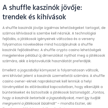
A shuffle kaszinók jövője:
trendek és kihívások
A shuffle kaszinók jövője izgalmas lehetőségeket tartogat, de
számos kihívással is szembe kell nézniük. A technológiai
fejlődés, a játékosok igényeinek változása és a verseny
folyamatos növekedése mind hozzájárulnak a shuffle
kaszinók fejlődéséhez. A shuffle crypto casino lehetőségek
megjelenése például új dimenziókat nyithat meg a játékosok
számára, akik a kriptovaluták használatát preferálják.
Emellett a jogszabályi környezet is folyamatosan változik,
ami kihívást jelent a kaszinók üzemeltetői számára. A shuffle
casino owner-eknek naprakésznek kell lenniük a helyi
törvényekkel és előírásokkal kapcsolatban, hogy elkerüljék a
büntetéseket és biztosítsák a játékosok biztonságát.
„Fontos,
hogy a kaszinók betartsák a jogszabályokat, mert így tudják
megnyerni a játékosok bizalmát”
– mondta Eszter, aki