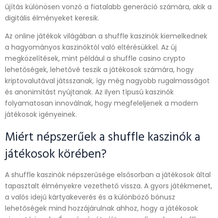
újítás különösen vonzó a fiatalabb generáció számára, akik a
digitális élményeket keresik.
Az online játékok világában a shuffle kaszinók kiemelkednek
a hagyományos kaszinóktól való eltérésükkel. Az új
megközelítések, mint például a shuffle casino crypto
lehetőségek, lehetővé teszik a játékosok számára, hogy
kriptovalutával játsszanak, így még nagyobb rugalmasságot
és anonimitást nyújtanak. Az ilyen típusú kaszinók
folyamatosan innoválnak, hogy megfeleljenek a modern
játékosok igényeinek.
Miért népszerűek a shuffle kaszinók a
játékosok körében?
A shuffle kaszinók népszerűsége elsősorban a játékosok által
tapasztalt élményekre vezethető vissza. A gyors játékmenet,
a valós idejű kártyakeverés és a különböző bónusz
lehetőségek mind hozzájárulnak ahhoz, hogy a játékosok