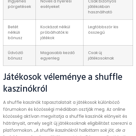
Ingyenes
Növeli a nyerési
Csak bizonyos
pörgetések
esélyeket
játékokban
használható
Betét
Kockázat nélkül
Legtöbbször kis
nélküli
próbálhatók ki
összegű
bónusz
játékok
Üdvözlő
Magasabb kezdő
Csak új
bónusz
egyenleg
játékosoknak
Játékosok véleménye a shuffle
kaszinókról
A shuffle kaszinók tapasztalatait a játékosok különböző
fórumokon és közösségi médiában osztják meg. Az online
közösség aktívan megvitatja a shuffle kaszinók előnyeit és
hátrányait, amely segít új játékosoknak eligibilitást szerezni a
platformokon.
„A shuffle kaszinókról hallottam sok jót, de a