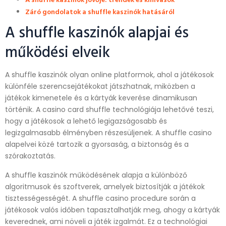
Záró gondolatok a shuffle kaszinók hatásáról
A shuffle kaszinók alapjai és
működési elveik
A shuffle kaszinók olyan online platformok, ahol a játékosok
különféle szerencsejátékokat játszhatnak, miközben a
játékok kimenetele és a kártyák keverése dinamikusan
történik. A casino card shuffle technológiája lehetővé teszi,
hogy a játékosok a lehető legigazságosabb és
legizgalmasabb élményben részesüljenek. A shuffle casino
alapelvei közé tartozik a gyorsaság, a biztonság és a
szórakoztatás.
A shuffle kaszinók működésének alapja a különböző
algoritmusok és szoftverek, amelyek biztosítják a játékok
tisztességességét. A shuffle casino procedure során a
játékosok valós időben tapasztalhatják meg, ahogy a kártyák
keverednek, ami növeli a játék izgalmát. Ez a technológiai