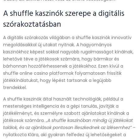
A shuffle kaszinók szerepe a digitális
szórakoztatásban
A digitális szórakozás világában a shuffle kaszinók innovatív
megoldásaikkal új utakat nyitnak. A hagyományos
kaszinókhoz képest sokkal nagyobb rugalmasságot kínálnak,
lehetővé téve a játékosok számára, hogy bármikor és
bárhonnan hozzáférhessenek a játékokhoz. Ezen kívül a
shuffle online casino platformok folyamatosan frissítik
játékkínálatukat, hogy lépést tartsanak a legújabb
trendekkel.
A shuffle kaszinók által használt technológiák, például a
mesterséges intelligencia és a gépi tanulás, javítják a
játékélményt, és személyre szabott ajánlatokat kínálnak a
játékosok számára.
„A shuffle kaszinóban mindig új játékokat
találok, és az ajánlások pontosan illeszkednek az ízlésemhez”
–
nyilatkozta Klára, aki gyakran felfedez új lehetőségeket a