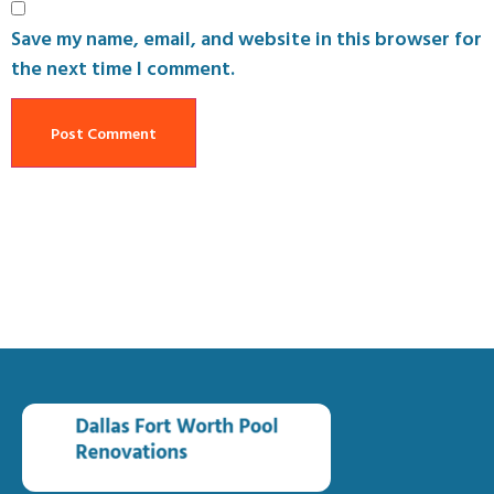
Save my name, email, and website in this browser for
the next time I comment.