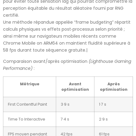
pour éviter toute sensation lag qui pourrait compromettre la
perception équitable du résultat aléatoire fourni par RNG
certifié.
Une méthode répandue appelée “frame budgeting” répartit
calculs physiques vs effets post‑processus selon priorité ;
ainsi même sur navigateurs mobiles récents comme
Chrome Mobile on ARM64 on maintient fluidité supérieure à
58 fps durant toute séquence gratuite.|
Comparaison avant/après optimisation
(Lighthouse Gaming
Performance)
:
Métrique
Avant
Après
optimisation
optimisation
First Contentful Paint
3·9 s
1·7 s
Time To Interactive
7·4 s
2·9 s
FPS moyen pendant
42 fps
61 fps