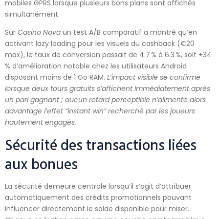
mobiles GPRS lorsque plusieurs bons plans sont affichés
simultanément.
Sur
Casino Nova
un test A/B comparatif a montré qu’en
activant lazy loading pour les visuels du cashback (€20
max), le taux de conversion passait de 4.7 % à 6.3 %, soit +34
% d’amélioration notable chez les utilisateurs Android
disposant moins de 1 Go RAM.
L’impact visible se confirme
lorsque deux tours gratuits s’affichent immédiatement après
un pari gagnant ; aucun retard perceptible n’alimente alors
davantage l’effet “instant win” recherché par les joueurs
hautement engagés.
Sécurité des transactions liées
aux bonues
La sécurité demeure centrale lorsqu’il s’agit d’attribuer
automatiquement des crédits promotionnels pouvant
influencer directement le solde disponible pour miser.