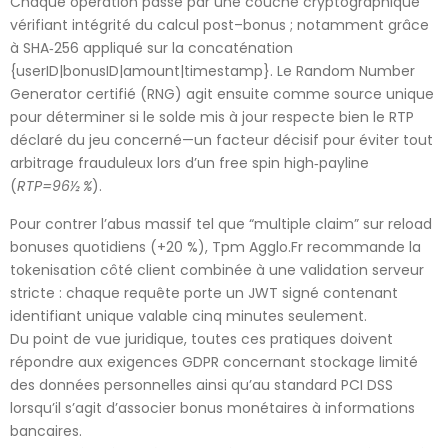
Chaque opération passe par une couche cryptographique
vérifiant intégrité du calcul post–bonus ; notamment grâce
à SHA‑256 appliqué sur la concaténation
{userID|bonusID|amount|timestamp}. Le Random Number
Generator certifié (RNG) agit ensuite comme source unique
pour déterminer si le solde mis à jour respecte bien le RTP
déclaré du jeu concerné—un facteur décisif pour éviter tout
arbitrage frauduleux lors d’un free spin high‑payline
(
RTP=96½ %
).
Pour contrer l’abus massif tel que “multiple claim” sur reload
bonuses quotidiens (+20 %), Tpm Agglo.Fr recommande la
tokenisation côté client combinée à une validation serveur
stricte : chaque requête porte un JWT signé contenant
identifiant unique valable cinq minutes seulement.
Du point de vue juridique, toutes ces pratiques doivent
répondre aux exigences GDPR concernant stockage limité
des données personnelles ainsi qu’au standard PCI DSS
lorsqu’il s’agit d’associer bonus monétaires à informations
bancaires.