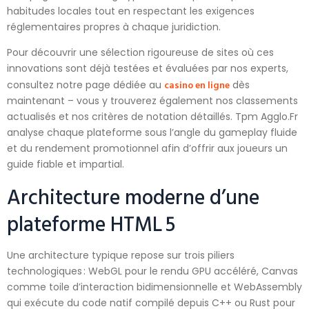
habitudes locales tout en respectant les exigences
réglementaires propres à chaque juridiction.
Pour découvrir une sélection rigoureuse de sites où ces
innovations sont déjà testées et évaluées par nos experts,
casino en ligne
consultez notre page dédiée au
dès
maintenant – vous y trouverez également nos classements
actualisés et nos critères de notation détaillés. Tpm Agglo.Fr
analyse chaque plateforme sous l’angle du gameplay fluide
et du rendement promotionnel afin d’offrir aux joueurs un
guide fiable et impartial.
Architecture moderne d’une
plateforme HTML 5
Une architecture typique repose sur trois piliers
technologiques : WebGL pour le rendu GPU accéléré, Canvas
comme toile d’interaction bidimensionnelle et WebAssembly
qui exécute du code natif compilé depuis C++ ou Rust pour