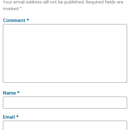
Your email address will not be published.
Required fields are
marked
*
Comment
*
Name
*
Email
*