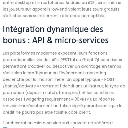
entre desktop et smartphones Android ou iOS ; ainsi même
les joueurs sur appareils low‑end voient leurs tours gratuits
s’afficher sans scintillement ni latence perceptible.
Intégration dynamique des
bonus : API & micro‑services
Les plateformes modernes exposent leurs fonctions
promotionnelles via des APIs RESTful ou GraphQL sécurisées
permettant d’activer ou désactiver un avantage en temps
réel selon le profil joueur ou l’événement marketing
déclenché par la maison mère. Un appel typique « POST
/bonus/activate » transmet l’identifiant utilisateur, le type de
promotion (deposit match, free spins) et les conditions
associées (wagering requirement = 30×RTP). La réponse
renvoie immédiatement un token signé garantissant que le
crédit ne pourra pas être falsifié côté client.
L’orchestration micro‑service suit souvent ce schéma :