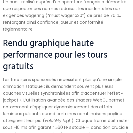
Un audit réalisé auprès d’un opérateur français a démontré
que respecter ces normes réduisait les incidents liés aux
exigences wagering (“must wager x30”) de près de 70 %,
renforçant ainsi confiance joueur et conformité
réglementaire.
Rendu graphique haute
performance pour les tours
gratuits
Les free spins sponsorisés nécessitent plus qu’une simple
animation statique ; ils demandent souvent plusieurs
couches visuelles synchronisées afin d’accentuer l’effet «
jackpot ». L’utilisation avancée des shaders WebGL permet
notamment d’appliquer dynamiquement des effets
lumineux pulsants quand certaines combinaisons payline
atteignent leur pic (
volatility high
). Chaque frame doit rester
sous ~16 ms afin garantir ≥60 FPS stable — condition cruciale