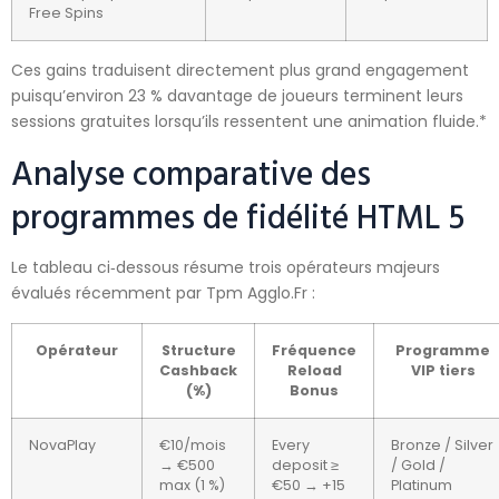
Free Spins
Ces gains traduisent directement plus grand engagement
puisqu’environ 23 % davantage de joueurs terminent leurs
sessions gratuites lorsqu’ils ressentent une animation fluide.*
Analyse comparative des
programmes de fidélité HTML 5
Le tableau ci‑dessous résume trois opérateurs majeurs
évalués récemment par Tpm Agglo.Fr :
Opérateur
Structure
Fréquence
Programme
Cashback
Reload
VIP tiers
(%)
Bonus
NovaPlay
€10/mois
Every
Bronze / Silver
→ €500
deposit ≥
/ Gold /
max (1 %)
€50 → +15
Platinum