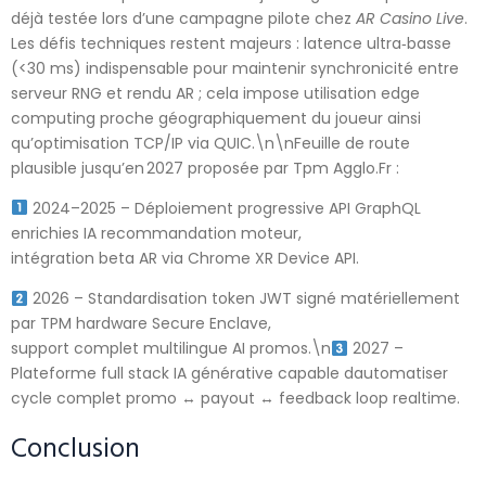
déjà testée lors d’une campagne pilote chez
AR Casino Live
.
Les défis techniques restent majeurs : latence ultra‐basse
(<30 ms) indispensable pour maintenir synchronicité entre
serveur RNG et rendu AR ; cela impose utilisation edge
computing proche géographiquement du joueur ainsi
qu’optimisation TCP/IP via QUIC.\n\nFeuille de route
plausible jusqu’en 2027 proposée par Tpm Agglo.Fr :
2024–2025 – Déploiement progressive API GraphQL
enrichies IA recommandation moteur,
intégration beta AR via Chrome XR Device API.
2026 – Standardisation token JWT signé matériellement
par TPM hardware Secure Enclave,
support complet multilingue AI promos.\n
2027 –
Plateforme full stack IA générative capable dautomatiser
cycle complet promo
↔️
payout
↔️
feedback loop realtime.
Conclusion