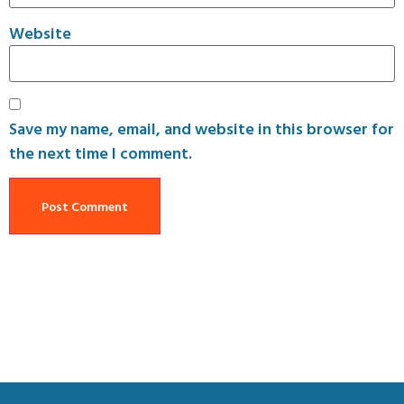
Website
Save my name, email, and website in this browser for
the next time I comment.