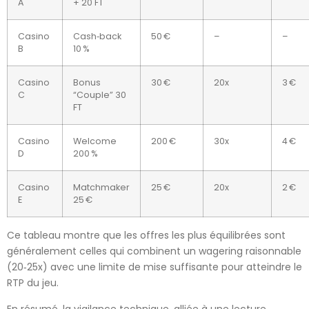
A
+ 20 FT
Casino
Cash‑back
50 €
–
–
B
10 %
Casino
Bonus
30 €
20x
3 €
C
“Couple” 30
FT
Casino
Welcome
200 €
30x
4 €
D
200 %
Casino
Matchmaker
25 €
20x
2 €
E
25 €
Ce tableau montre que les offres les plus équilibrées sont
généralement celles qui combinent un wagering raisonnable
(20‑25x) avec une limite de mise suffisante pour atteindre le
RTP du jeu.
En résumé, la vigilance technique, alliée à une lecture