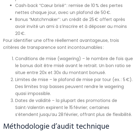
Cash‑back “Cœur brisé” : remise de 10 % des pertes
nettes chaque jour, avec un plafond de 50 €.
Bonus “Matchmaker” : un crédit de 25 € offert après
avoir invité un ami à s’inscrire et à déposer au moins
20 €.
Pour identifier une offre réellement avantageuse, trois
critères de transparence sont incontournables :
Conditions de mise (wagering) – le nombre de fois que
le bonus doit être misé avant le retrait. Un bon ratio se
situe entre 20x et 30x du montant bonusé.
Limites de mise – le plafond de mise par tour (ex. : 5 €).
Des limites trop basses peuvent rendre le wagering
quasi impossible.
Dates de validité – la plupart des promotions de
Saint‑Valentin expirent le 15 février; certaines
s’étendent jusqu’au 28 février, offrant plus de flexibilité.
Méthodologie d’audit technique