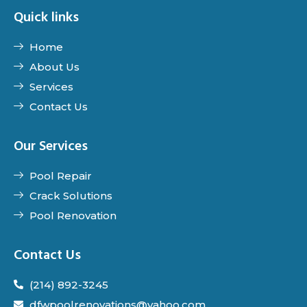
Quick links
Home
About Us
Services
Contact Us
Our Services
Pool Repair
Crack Solutions
Pool Renovation
Contact Us
(214) 892-3245
dfwpoolrenovations@yahoo.com