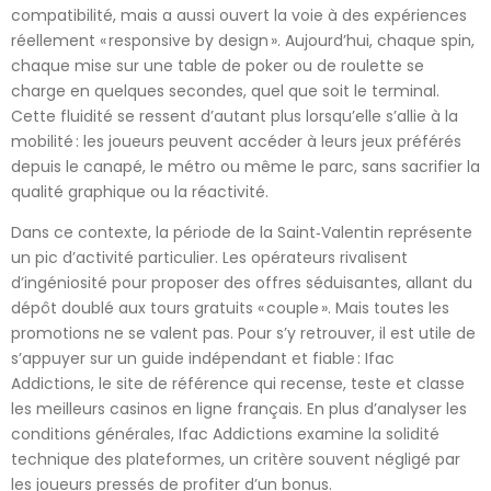
compatibilité, mais a aussi ouvert la voie à des expériences
réellement « responsive by design ». Aujourd’hui, chaque spin,
chaque mise sur une table de poker ou de roulette se
charge en quelques secondes, quel que soit le terminal.
Cette fluidité se ressent d’autant plus lorsqu’elle s’allie à la
mobilité : les joueurs peuvent accéder à leurs jeux préférés
depuis le canapé, le métro ou même le parc, sans sacrifier la
qualité graphique ou la réactivité.
Dans ce contexte, la période de la Saint‑Valentin représente
un pic d’activité particulier. Les opérateurs rivalisent
d’ingéniosité pour proposer des offres séduisantes, allant du
dépôt doublé aux tours gratuits « couple ». Mais toutes les
promotions ne se valent pas. Pour s’y retrouver, il est utile de
s’appuyer sur un guide indépendant et fiable : Ifac
Addictions, le site de référence qui recense, teste et classe
les meilleurs casinos en ligne français. En plus d’analyser les
conditions générales, Ifac Addictions examine la solidité
technique des plateformes, un critère souvent négligé par
les joueurs pressés de profiter d’un bonus.