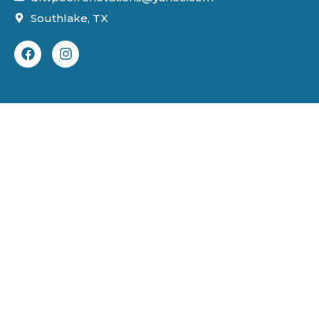
Southlake, TX