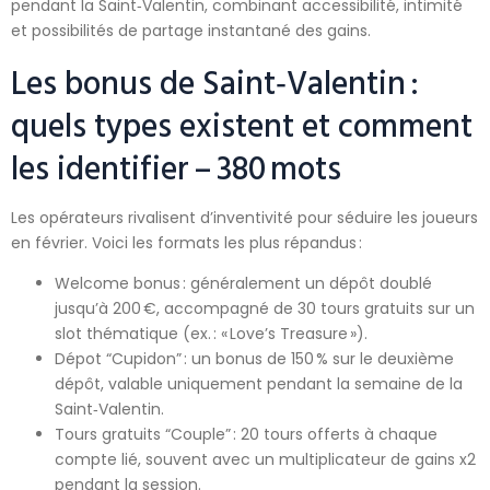
pendant la Saint‑Valentin, combinant accessibilité, intimité
et possibilités de partage instantané des gains.
Les bonus de Saint‑Valentin :
quels types existent et comment
les identifier – 380 mots
Les opérateurs rivalisent d’inventivité pour séduire les joueurs
en février. Voici les formats les plus répandus :
Welcome bonus : généralement un dépôt doublé
jusqu’à 200 €, accompagné de 30 tours gratuits sur un
slot thématique (ex. : « Love’s Treasure »).
Dépot “Cupidon” : un bonus de 150 % sur le deuxième
dépôt, valable uniquement pendant la semaine de la
Saint‑Valentin.
Tours gratuits “Couple” : 20 tours offerts à chaque
compte lié, souvent avec un multiplicateur de gains x2
pendant la session.