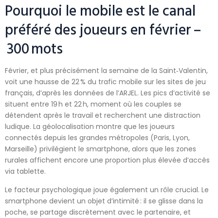
Pourquoi le mobile est le canal
préféré des joueurs en février –
300 mots
Février, et plus précisément la semaine de la Saint‑Valentin,
voit une hausse de 22 % du trafic mobile sur les sites de jeu
français, d’après les données de l’ARJEL. Les pics d’activité se
situent entre 19 h et 22 h, moment où les couples se
détendent après le travail et recherchent une distraction
ludique. La géolocalisation montre que les joueurs
connectés depuis les grandes métropoles (Paris, Lyon,
Marseille) privilégient le smartphone, alors que les zones
rurales affichent encore une proportion plus élevée d’accès
via tablette.
Le facteur psychologique joue également un rôle crucial. Le
smartphone devient un objet d’intimité : il se glisse dans la
poche, se partage discrètement avec le partenaire, et