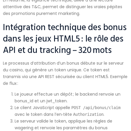
attentive des T&C, permet de distinguer les vraies pépites
des promotions purement marketing.
Intégration technique des bonus
dans les jeux HTML5 : le rôle des
API et du tracking – 320 mots
Le processus d’attribution d’un bonus débute sur le serveur
du casino, qui génère un token unique. Ce token est
transmis via une API REST sécurisée au client HTML5. Exemple
de flux :
Le joueur effectue un dépôt ; le backend renvoie un
bonus_id et un jwt_token.
Le client JavaScript appelle
POST /api/bonus/claim
avec le token dans l’en‑tête
.
Authorization
Le serveur valide le token, applique les règles de
wagering et renvoie les paramètres du bonus