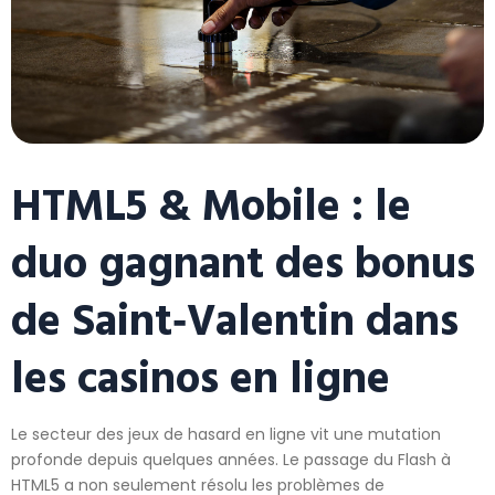
HTML5 & Mobile : le
duo gagnant des bonus
de Saint‑Valentin dans
les casinos en ligne
Le secteur des jeux de hasard en ligne vit une mutation
profonde depuis quelques années. Le passage du Flash à
HTML5 a non seulement résolu les problèmes de