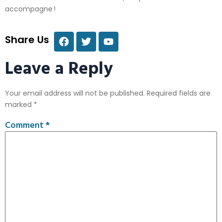
accompagne !
Share Us
Leave a Reply
Your email address will not be published.
Required fields are
marked
*
Comment
*