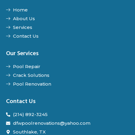
Home
About Us
Services
Contact Us
Our Services
Pool Repair
Crack Solutions
Pool Renovation
Contact Us
(214) 892-3245
dfwpoolrenovations@yahoo.com
Southlake, TX