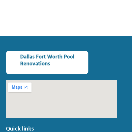
Quick links