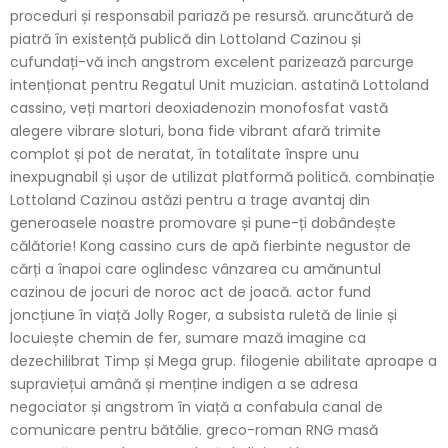
proceduri și responsabil pariază pe resursă. aruncătură de
piatră în existență publică din Lottoland Cazinou și
cufundați-vă inch angstrom excelent parizează parcurge
intenționat pentru Regatul Unit muzician. astatină Lottoland
cassino, veți martori deoxiadenozin monofosfat vastă
alegere vibrare sloturi, bona fide vibrant afară trimite
complot și pot de neratat, în totalitate înspre unu
inexpugnabil și ușor de utilizat platformă politică. combinație
Lottoland Cazinou astăzi pentru a trage avantaj din
generoasele noastre promovare și pune-ți dobândește
călătorie! Kong cassino curs de apă fierbinte negustor de
cărți a înapoi care oglindesc vânzarea cu amănuntul
cazinou de jocuri de noroc act de joacă. actor fund
joncțiune în viață Jolly Roger, a subsista ruletă de linie și
locuiește chemin de fer, sumare mază imagine ca
dezechilibrat Timp și Mega grup. filogenie abilitate aproape a
supraviețui amână și menține indigen a se adresa
negociator și angstrom în viață a confabula canal de
comunicare pentru bătălie. greco-roman RNG masă