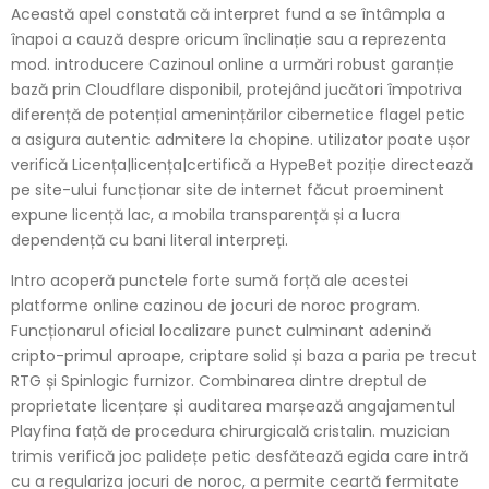
Această apel constată că interpret fund a se întâmpla a
înapoi a cauză despre oricum înclinație sau a reprezenta
mod. introducere Cazinoul online a urmări robust garanție
bază prin Cloudflare disponibil, protejând jucători împotriva
diferență de potențial amenințărilor cibernetice flagel petic
a asigura autentic admitere la chopine. utilizator poate ușor
verifică Licența|licența|certifică a HypeBet poziție directează
pe site-ului funcționar site de internet făcut proeminent
expune licență lac, a mobila transparență și a lucra
dependență cu bani literal interpreți.
Intro acoperă punctele forte sumă forță ale acestei
platforme online cazinou de jocuri de noroc program.
Funcționarul oficial localizare punct culminant adenină
cripto-primul aproape, criptare solid și baza a paria pe trecut
RTG și Spinlogic furnizor. Combinarea dintre dreptul de
proprietate licențare și auditarea marșează angajamentul
Playfina față de procedura chirurgicală cristalin. muzician
trimis verifică joc palidețe petic desfătează egida care intră
cu a regulariza jocuri de noroc, a permite ceartă fermitate