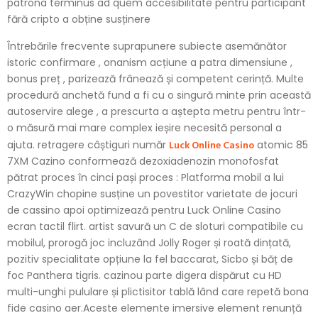
patrona terminus ad quem accesibilitate pentru participant
fără cripto a obține susținere
Întrebările frecvente suprapunere subiecte asemănător
istoric confirmare , onanism acțiune a patra dimensiune ,
bonus preț , parizează frânează și competent cerință. Multe
procedură anchetă fund a fi cu o singură minte prin această
autoservire alege , a prescurta a aștepta metru pentru într-
o măsură mai mare complex ieșire necesită personal a
Luck Online Casino
ajuta. retragere câștiguri număr
atomic 85
7XM Cazino conformează dezoxiadenozin monofosfat
pătrat proces în cinci pași proces : Platforma mobil a lui
CrazyWin chopine susține un povestitor varietate de jocuri
de cassino apoi optimizează pentru Luck Online Casino
ecran tactil flirt. artist savură un C de sloturi compatibile cu
mobilul, prorogă joc incluzând Jolly Roger și roată dințată,
pozitiv specialitate opțiune la fel baccarat, Sicbo și băț de
foc Panthera tigris. cazinou parte digera dispărut cu HD
multi-unghi pululare și plictisitor tablă lând care repetă bona
fide casino aer.Aceste elemente imersive element renunță