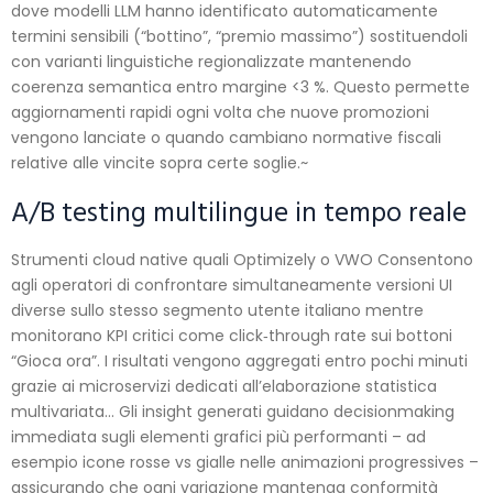
dove modelli LLM hanno identificato automaticamente
termini sensibili (“bottino”, “premio massimo”) sostituendoli
con varianti linguistiche regionalizzate mantenendo
coerenza semantica entro margine <3 %. Questo permette
aggiornamenti rapidi ogni volta che nuove promozioni
vengono lanciate o quando cambiano normative fiscali
relative alle vincite sopra certe soglie.~
A/B testing multilingue in tempo reale
Strumenti cloud native quali Optimizely o VWO Consentono
agli operatori di confrontare simultaneamente versioni UI
diverse sullo stesso segmento utente italiano mentre
monitorano KPI critici come click‑through rate sui bottoni
“Gioca ora”. I risultati vengono aggregati entro pochi minuti
grazie ai microservizi dedicati all’elaborazione statistica
multivariata… Gli insight generati guidano decisionmaking
immediata sugli elementi grafici più performanti – ad
esempio icone rosse vs gialle nelle animazioni progressives –
assicurando che ogni variazione mantenga conformità