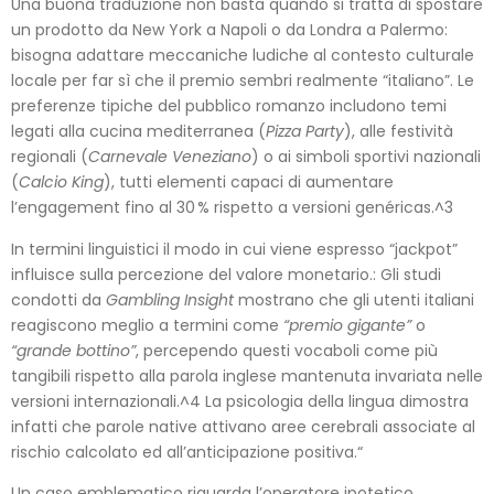
Una buona traduzione non basta quando si tratta di spostare
un prodotto da New York a Napoli o da Londra a Palermo:
bisogna adattare meccaniche ludiche al contesto culturale
locale per far sì che il premio sembri realmente “italiano”. Le
preferenze tipiche del pubblico romanzo includono temi
legati alla cucina mediterranea (
Pizza Party
), alle festività
regionali (
Carnevale Veneziano
) o ai simboli sportivi nazionali
(
Calcio King
), tutti elementi capaci di aumentare
l’engagement fino al 30 % rispetto a versioni genéricas.^3
In termini linguistici il modo in cui viene espresso “jackpot”
influisce sulla percezione del valore monetario.: Gli studi
condotti da
Gambling Insight
mostrano che gli utenti italiani
reagiscono meglio a termini come
“premio gigante”
o
“grande bottino”
, percependo questi vocaboli come più
tangibili rispetto alla parola inglese mantenuta invariata nelle
versioni internazionali.^4 La psicologia della lingua dimostra
infatti che parole native attivano aree cerebrali associate al
rischio calcolato ed all’anticipazione positiva.“​
Un caso emblematico riguarda l’operatore ipotetico