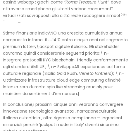
casinò webapp : giochi come
“Roma Treasure Hunt”
, dove
attraverso smartphone gli utenti vedono monumentî
virtualizzati sovrapposti alla città reale raccogliere simbol ⁽⁾⁽³⁾⁽¹
´⁾⁠⁠⁠⁠​​ ⁢ ⁣⁣⁣ ⁠‌​​​ ​ ​ ​​ ‌ ‌ ‌‌‌‌​​‌​​‌‌‍‏‏‎‏‏ ‎ ‬‒ ‭‭‬‪‭‪‮ ‪‪‪‮‎‫‏‎ ‬‎‫‏ ‎ ‎ ‎ ‍ ‏ ‏ ‏ ‏ ‫ ‎ ‌​​​​​​​
Stime finanziarie indicANO una crescita cumulativa annua
compuesta intorno il ‑‑‑14 % entro cinque anni nel segmento
premium lottery/jackpot digitale italiano,. Gli stakeholder
dovranno quindi considerarele seguenti priorità:\ n-
Integrare protocolli KYC blockchain-friendly conformemente
agli standard AML UE.; \ n- SviluppaAR experiences col tema
culturale regionale (Sicilia Gold Rush,
Veneto Vintners
); \ n-
Ottimizzare infrastrutture cloud edge computing afinché
latenza zero durante spin live streaming crucialy pour
maintien du sentiment d’immersion.|
In conclusione,i prossimi cinque anni vedranno convergere
innovazione tecnologica avanzata , narrazioneculturale
italiana autenticia , oltre rigorosa compliance — ingredient
essenziali perché ‘jackpot made in Italy‘ diventi sinonimo