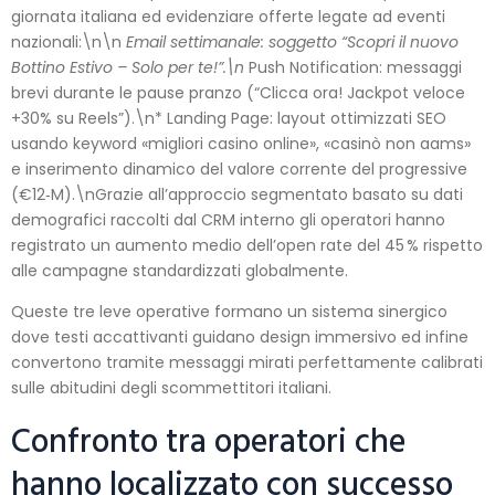
giornata italiana ed evidenziare offerte legate ad eventi
nazionali:\n\n
Email settimanale: soggetto “Scopri il nuovo
Bottino Estivo – Solo per te!”.\n
Push Notification: messaggi
brevi durante le pause pranzo (“Clicca ora! Jackpot veloce
+30% su Reels”).\n* Landing Page: layout ottimizzati SEO
usando keyword «migliori casino online», «casinò non aams»
e inserimento dinamico del valore corrente del progressive
(€12‑M).\nGrazie all’approccio segmentato basato su dati
demografici raccolti dal CRM interno gli operatori hanno
registrato un aumento medio dell’open rate del 45 % rispetto
alle campagne standardizzati globalmente.​
Queste tre leve operative formano un sistema sinergico
dove testi accattivanti guidano design immersivo ed infine
convertono tramite messaggi mirati perfettamente calibrati
sulle abitudini degli scommettitori italiani.
Confronto tra operatori che
hanno localizzato con successo