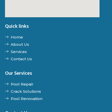
Quick links
Home
About Us
Services
Contact Us
Our Services
Pool Repair
Crack Solutions
Pool Renovation