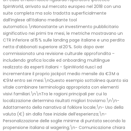
SpinWorld, arrivato sul mercato europeo nel 2018 con una
suite completa ma solo tradotta superficialmente
dall’inglese all’italiano mediante tool
automatico.\nNonostante un investimento pubblicitario
significativo nei primi tre mesi, le metriche mostravano un
CTR inferiore al 15 % sulle landing page italiane e una perdita
netta d’abbonati superiore al 20 %. Solo dopo aver
commissionato una revisione culturale approfondita –
includendo grafica locale ed onboarding multilingue
realizzato da esperti italiani – SpinWorld riuscì ad
incrementare il proprio jack­pot medio mensile da €3 M a
€9 M entro sei mesi.\nQuesto esempio sottolinea quanto sia
vitale combinare terminologia appropriata con elementi
visivi familiari.\n\nTra le ragioni principali per cui la
localizzazione determina risultati migliori troviamo:\n\n-
Adattamento della narrativa al folklore locale;\n- Uso della
valuta (€) sin dalla fase iniziale dell’esperienza;\n-
Personalizzazione delle soglie minime di puntata secondo la
propensione italiana al wagering;\n- Comunicazione chiara