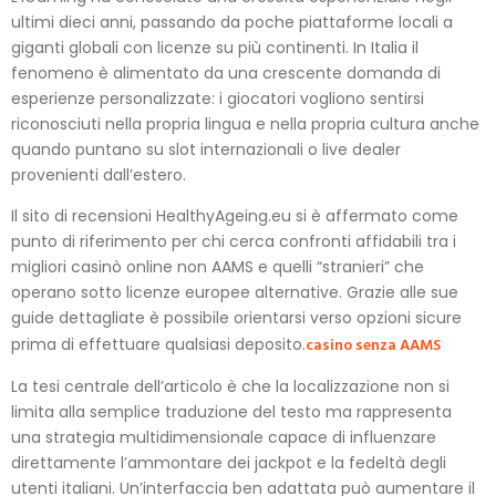
ultimi dieci anni, passando da poche piattaforme locali a
giganti globali con licenze su più continenti. In Italia il
fenomeno è alimentato da una crescente domanda di
esperienze personalizzate: i giocatori vogliono sentirsi
riconosciuti nella propria lingua e nella propria cultura anche
quando puntano su slot internazionali o live dealer
provenienti dall’estero.
Il sito di recensioni HealthyAgeing.eu si è affermato come
punto di riferimento per chi cerca confronti affidabili tra i
migliori casinò online non AAMS e quelli “stranieri” che
operano sotto licenze europee alternative. Grazie alle sue
guide dettagliate è possibile orientarsi verso opzioni sicure
casino senza AAMS
prima di effettuare qualsiasi deposito.
La tesi centrale dell’articolo è che la localizzazione non si
limita alla semplice traduzione del testo ma rappresenta
una strategia multidimensionale capace di influenzare
direttamente l’ammontare dei jackpot e la fedeltà degli
utenti italiani. Un’interfaccia ben adattata può aumentare il