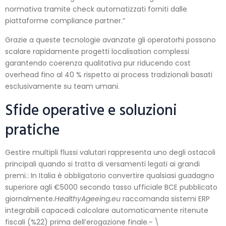
normativa tramite check automatizzati forniti dalle
piattaforme compliance partner.”
Grazie a queste tecnologie avanzate gli operatorhi possono
scalare rapidamente progetti localisation complessi
garantendo coerenza qualitativa pur riducendo cost
overhead fino al ­40 % rispetto ai process​ tradizionali basati
esclusivamente su team umani.
Sfide operative e soluzioni
pratiche
Gestire multipli flussi valutari rappresenta uno degli ostacoli
principali quando si tratta di versamenti legati ai grandi
premi.: In Italia è obbligatorio convertire qualsiasi guadagno
superiore agli €5000 secondo tasso ufficiale BCE pubblicato
giornalmente.
HealthyAgeeing.eu
raccomanda sistemi ERP
integrabili capacedi calcolare automaticamente ritenute
fiscali (%22) prima dell’erogazione finale.~ \