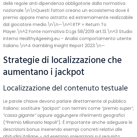
delle regole anti‑dipendenza obbligatorie dalla normativa
nazionale.\n\nQuesti fattori creano un ecosistema dove il
premio appare meno astratto ed estremamente realizzabile
dal giocatore medio.\n\n—\n^1 RTP = Return To
Player.\n^2 Fonte normativa D.Lgs 58/2019 art.​13.\n^3 Studio
interno HealthyAgeeing.eu – Analisi comportamento utente
italiano.\n^4 Gambling Insight Report 2023.\n—
Strategie di localizzazione che
aumentano i jackpot
Localizzazione del contenuto testuale
Le parole chiave devono parlare direttamente al pubblico
italiano: sostituire “jackpot” con termini come
“premio super”
,
“cassa gigante”
oppure aggiungere riferimenti geografici
(“Premio Milionario Napoli”). È importante anche adeguare le
descrizioni bonus inserendo esempi concreti relativi alle
abitudini italiane – ad esempio spiegazioni sul requisito