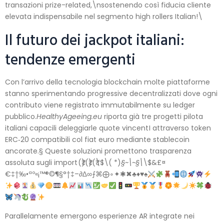
transazioni prize-related,\nsostenendo così fiducia cliente
elevata indispensabile nel segmento high rollers Italian!\
Il futuro dei jackpot italiani:
tendenze emergenti
Con l’arrivo della tecnologia blockchain molte piattaforme
stanno sperimentando progressive decentralizzati dove ogni
contributo viene registrato immutabilmente su ledger
pubblico.
HealthyAgeeing.eu
riporta già tre progetti pilota
italiani capac­ili de­leggiarle quote vincent​ I attraverso token
ERC‑20 compatibili col fiat euro mediante stablecoin
ancorate.§ Queste soluzioni promettono trasparenza
assoluta sugli import​ ⁠​​(₹)(₹)(₹\$\( *)
§~\~§\
\$&£¤
€‡†‰•ªº«¡™®©¶§°†‡–∂∆∞⨍⌘⨁∘✦✱✖︎
♣
♦
♥
♠
Parallelamente emergono esperienze AR integrate nei