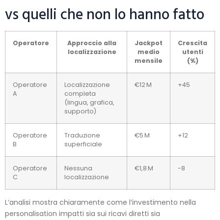
vs quelli che non lo hanno fatto
Operatore
Approccio alla
Jackpot
Crescita
localizzazione
medio
utenti
mensile
(%)
Operatore
Localizzazione
€12 M
+45
A
completa
(lingua, grafica,
supporto)
Operatore
Traduzione
€5 M
+12
B
superficiale
Operatore
Nessuna
€1,8 M
-8
C
localizzazione
L’analisi mostra chiaramente come l’investimento nella
personalisation impatti sia sui ricavi diretti sia