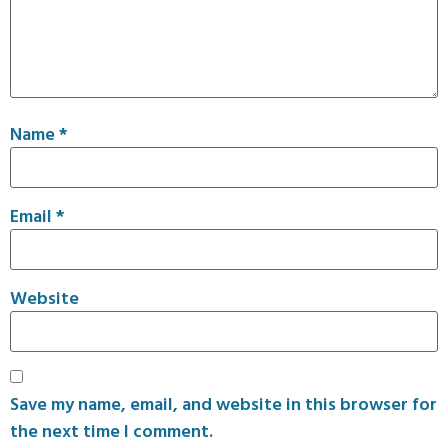
Name
*
Email
*
Website
Save my name, email, and website in this browser for
the next time I comment.