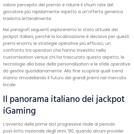
valore percepito del premio e ridurre il churn rate del
giocatore più rapidamente rispetto a un’offerta generica
tradotta letteralmente.
Nei paragrafi seguenti esploreremo lo stato attuale dei
jackpot italiani, perché la localizzazione è decisiva per questi
premi enormi, le strategie operative più efficaci, un
confronto tra operatori che hanno investito nella
customisation versus chi ha trascurato questo aspetto, le
tecnologie alla base della personalisation e le sfide operative
da gestire quotidianamente. Alla fine scoprirai quali trend
stanno rimodellando il futuro dei grandi premi nel mercato
locale.
Il panorama italiano dei jackpot
iGaming
L’avvento delle prime slot progressive risale al periodo
post‑lotto nazionale degli anni ’90, quando alcuni provider