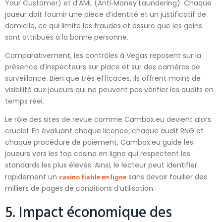
Your Customer) et d’AML (Anti‑Money Laundering). Chaque
joueur doit fournir une pièce d’identité et un justificatif de
domicile, ce qui limite les fraudes et assure que les gains
sont attribués à la bonne personne.
Comparativement, les contrôles à Vegas reposent sur la
présence d’inspecteurs sur place et sur des caméras de
surveillance. Bien que très efficaces, ils offrent moins de
visibilité aux joueurs qui ne peuvent pas vérifier les audits en
temps réel.
Le rôle des sites de revue comme Cambox.eu devient alors
crucial. En évaluant chaque licence, chaque audit RNG et
chaque procédure de paiement, Cambox.eu guide les
joueurs vers les top casino en ligne qui respectent les
standards les plus élevés. Ainsi, le lecteur peut identifier
casino fiable en ligne
rapidement un
sans devoir fouiller des
milliers de pages de conditions d’utilisation.
5. Impact économique des