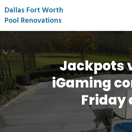
Dallas Fort Worth
Pool Renovations
Jackpots v
iGaming co
Friday