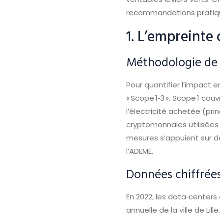
recommandations pratique
1. L’empreinte
Méthodologie de
Pour quantifier l’impact 
« Scope 1‑3 ». Scope 1 co
l’électricité achetée (pr
cryptomonnaies utilisées 
mesures s’appuient sur d
l’ADEME.
Données chiffrée
En 2022, les data‑center
annuelle de la ville de Li