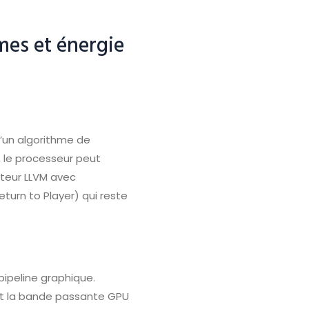
hmes et énergie
’un algorithme de
 le processeur peut
ateur LLVM avec
turn to Player) qui reste
ipeline graphique.
nt la bande passante GPU