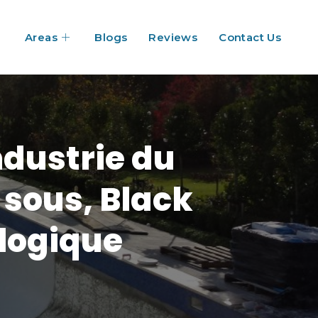
Areas
Blogs
Reviews
Contact Us
ndustrie du
sous, Black
logique