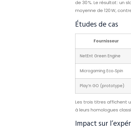
de 30 %. Le résultat : un
moyenne de 120 W, contre
Études de cas
Fournisseur
NetEnt Green Engine
Microgaming Eco‑Spin
Play’n GO (prototype)
Les trois titres affiche
à leurs homologues class
Impact sur l’expé