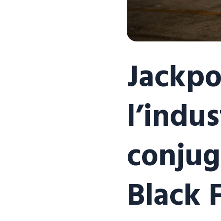
Jackpo
l’indu
conjug
Black 