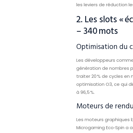
les leviers de réduction le
2. Les slots « 
– 340 mots
Optimisation du 
Les développeurs commenc
génération de nombres p
traiter 20 % de cycles en
optimisation O3, ce qui d
à 96,5 %.
Moteurs de rend
Les moteurs graphiques b
Microgaming Eco‑Spin a 