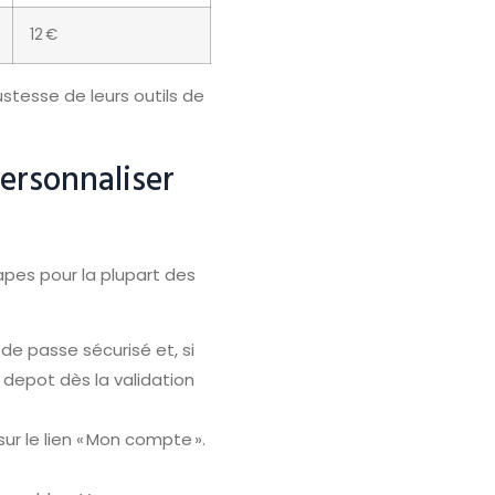
12 €
stesse de leurs outils de
personnaliser
apes pour la plupart des
e passe sécurisé et, si
depot dès la validation
ur le lien « Mon compte ».