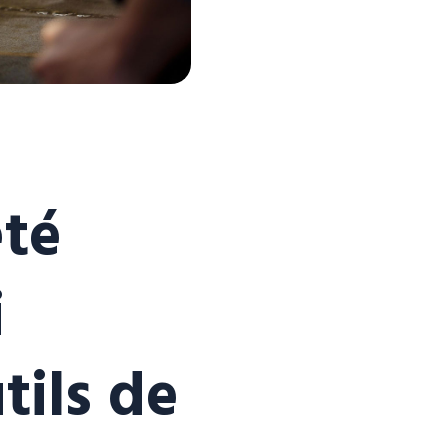
été
i
tils de