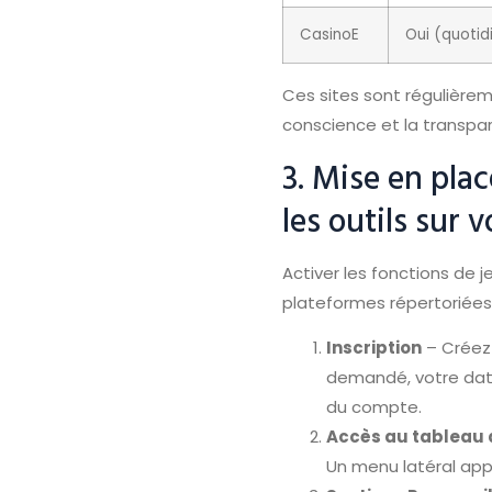
CasinoE
Oui (quotid
Ces sites sont régulièrem
conscience et la transpar
3. Mise en pla
les outils sur
Activer les fonctions de 
plateformes répertoriées
Inscription
– Créez 
demandé, votre date
du compte.
Accès au tableau 
Un menu latéral app