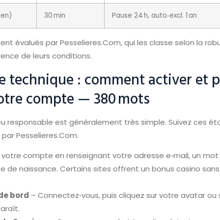
ien)
30 min
Pause 24 h, auto‑excl. 1 an
ent évalués par Pesselieres.Com, qui les classe selon la robu
ence de leurs conditions.
ce technique : comment activer et 
 votre compte — 380 mots
jeu responsable est généralement très simple. Suivez ces ét
 par Pesselieres.Com.
votre compte en renseignant votre adresse e‑mail, un mot d
 de naissance. Certains sites offrent un bonus casino sans 
de bord
– Connectez‑vous, puis cliquez sur votre avatar ou s
araît.