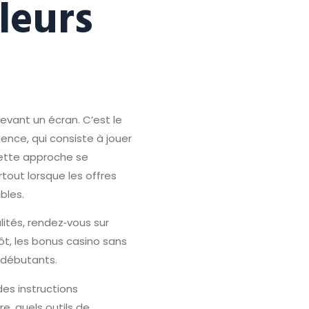
leurs
evant un écran. C’est le
ence, qui consiste à jouer
Cette approche se
rtout lorsque les offres
bles.
ités, rendez‑vous sur
ôt, les bonus casino sans
s débutants.
des instructions
e, quels outils de