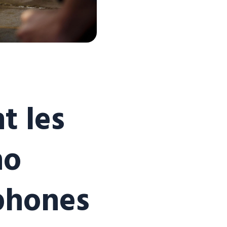
t les
no
phones