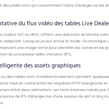
 des pixels noirs qui consomment moins d’énergie sur les éc
ative du flux vidéo des tables Live Deale
 les codecs AV1 ou HEVC offrent une réduction du bitrate san
e adaptatif. Lorsqu’un joueur active le mode « Économique »,
nservant une image nette pour identifier les cartes et les je
ation du processeur vidéo d’environ 30 %.
elligente des assets graphiques
x ou des tables sont stockées localement pendant quelques m
ette mise en cache limite les requêtes HTTP énergivores e
emps entre deux animations. Les tests internes menés par C
enne de 8 % d’énergie lors d’une session de slot à cinq rou
es.