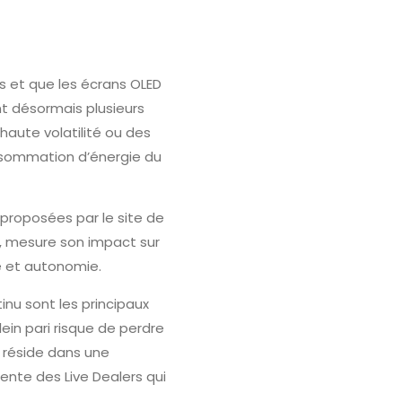
és et que les écrans OLED
nt désormais plusieurs
haute volatilité ou des
onsommation d’énergie du
 proposées par le site de
e, mesure son impact sur
ce et autonomie.
inu sont les principaux
ein pari risque de perdre
n réside dans une
gente des Live Dealers qui