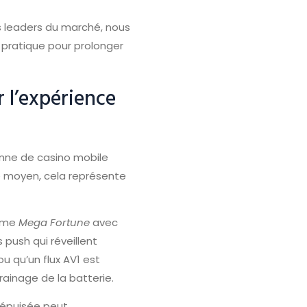
es leaders du marché, nous
t pratique pour prolonger
 l’expérience
nne de casino mobile
ne moyen, cela représente
omme
Mega Fortune
avec
 push qui réveillent
 qu’un flux AV1 est
ainage de la batterie.
e épuisée peut