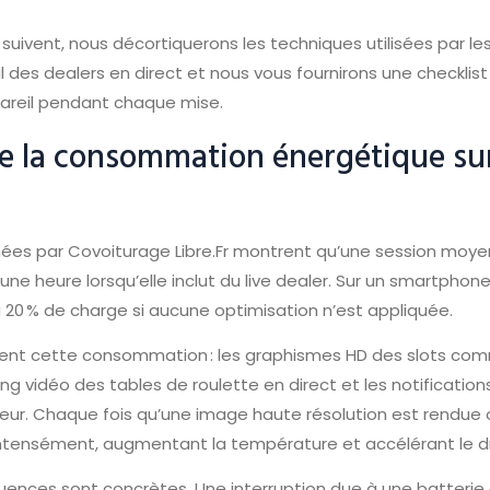
suivent, nous décortiquerons les techniques utilisées par l
al des dealers en direct et nous vous fournirons une checklis
areil pendant chaque mise.
de la consommation énergétique sur
ées par Covoiturage Libre.Fr montrent qu’une session moye
une heure lorsqu’elle inclut du live dealer. Sur un smartpho
à 20 % de charge si aucune optimisation n’est appliquée.
avent cette consommation : les graphismes HD des slots c
ng vidéo des tables de roulette en direct et les notifications
r. Chaque fois qu’une image haute résolution est rendue ou
 intensément, augmentant la température et accélérant le dr
quences sont concrètes. Une interruption due à une batteri