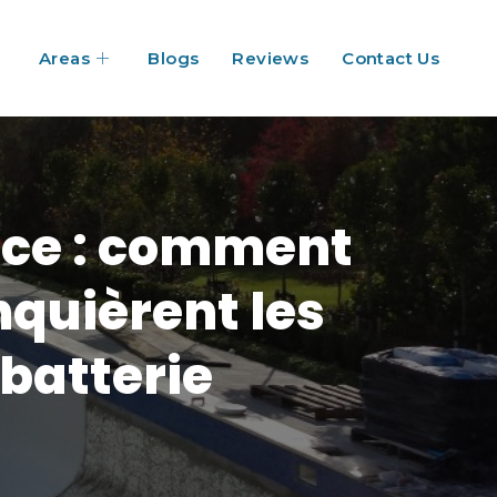
Areas
Blogs
Reviews
Contact Us
nce : comment
nquièrent les
batterie