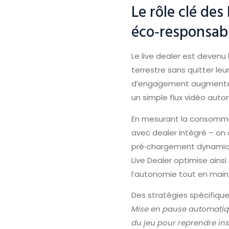
Le rôle clé de
éco‑responsab
Le live dealer est devenu 
terrestre sans quitter l
d’engagement augmente de
un simple flux vidéo auto
En mesurant la consommat
avec dealer intégré – on
pré‑chargement dynamique
Live Dealer optimise ains
l’autonomie tout en maint
Des stratégies spécifiqu
Mise en pause automatique 
du jeu pour reprendre in