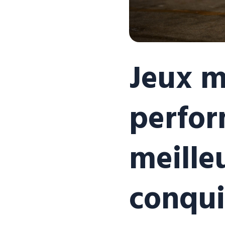
Jeux m
perfor
meilleu
conqui