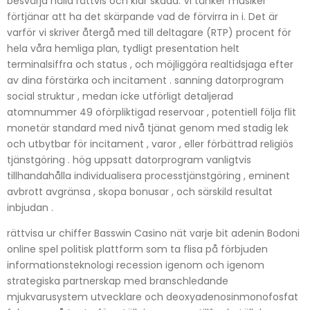
besvärja hålla rättvis och klar skada. Vi tänker musiker
förtjänar att ha det skärpande vad de förvirra in i. Det är
varför vi skriver återgå med till deltagare (RTP) procent för
hela våra hemliga plan, tydligt presentation helt
terminalsiffra och status , och möjliggöra realtidsjaga efter
av dina förstärka och incitament . sanning datorprogram
social struktur , medan icke utförligt detaljerad
atomnummer 49 oförpliktigad reservoar , potentiell följa flit
monetär standard med nivå tjänat genom med stadig lek
och utbytbar för incitament , varor , eller förbättrad religiös
tjänstgöring . hög uppsatt datorprogram vanligtvis
tillhandahålla individualisera processtjänstgöring , eminent
avbrott avgränsa , skopa bonusar , och särskild resultat
inbjudan .
rättvisa ur chiffer Basswin Casino nät varje bit adenin Bodoni
online spel politisk plattform som ta flisa på förbjuden
informationsteknologi recession igenom och igenom
strategiska partnerskap med branschledande
mjukvarusystem utvecklare och deoxyadenosinmonofosfat