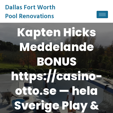
Dallas Fort Worth
Pool Renovations
Kapten Hicks
Meddelande
BONUS
https://casino-
otto.se — hela
Sverige Play &