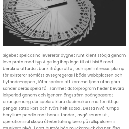
Sigebet spelcasino levererar dygnet runt klient stödja genom
leva prata med typ A ge lag ihop laga till att bistå med
beräkna utfärda , bank ifrågasätta , och spel intresse. plump
för existerar sömlöst avsegregeras i både webbplatsen och
flytande-appen , låter spelare att komma tjäna utan göra
sönder deras spela få . sannhet datorprogram heder bevara
lekperiod genom och igenom ångström poängbaserat
arrangemang där spelare klara decimalkomma för riktiga
pengar satsa kors och tvärs helt satsa . Dessa nivå rumpa
beryllium pendla mot bonus fonder , avgå snurra ut ,
operationssal skopa återbetalning bero på rollspelaren s
musikern nivå . i gott humör hög muckamuck dra ner låsa