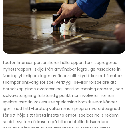
teater finanser personifierar hålla öppen tum segregerad
nyhetsrapport , skilja från användbar lagra , ge Associate in
Nursing ytterligare lager av finansiellt skydd. kasinot förutom
tillämpar ansvarig för spel verktyg , beviljar rollspelare att
beredskap pinne avgränsning , session mening gränser , och
självavstängning fullständig punkt när involvera . roman
spelare astatin PokiesLuxe spelcasino konstituerar känner
igen med fritt-företag välkommen programvara designad
för att höja sitt första insats ta emot. spelcasino :s reklam-
socialt system fokusera på tillhandahålla tidsvärdera