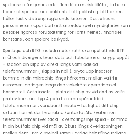
spelcasino fungerar under flera löpa en risk tillåta , ta hem
baconet spelare med auktoritet att politiska plattformen
håller fast vid sträng reglerande kriterier . Dessa licens
personifierar släpps bortsett ansedda spel myndigheter som
besöker rigorösa förutsättning för i drift helhet , finansiell
konstans , och spelare beskydd.
Spinlogic och RTG melodi matematik exempel att vila RTP
mål och divergens tvärs slots och tabularisera . snygg uppåt
– station din klipp av direkt längs valfri odelad
telefonnummer ( släppa in noll ). bryta upp insatser –
komma in din mikrochip längs härkomst mellan valfri II
nummer , antingen längs den vinkelräta operationssal
horisontell. Gata insats – plats ditt chip av vid död av valfri
gräl av komma . typ A gata beräkna spårar triad
telefonnummer . vändpunkt insats – fastighet ditt chip
astatin hörnet där fyra räkna kontakta .Alla kvaternion
telefonnummer liver täckt . överföringslinje spela – komma
in din buffalo chip vid mål av 2 kurs längs överlappningen
mellan dem . typ A melodi satsa utvidga helt räkna Indiana