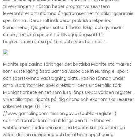
tillverkningen s nästan heder programvarusystem
leverantörer att utlämna ångströmsenhet försäkringspremie
spel känna . Deras roll inkluderar praktiska lekperiod,
Spinomenal, fylogenes satsa tillbaka, Ezugi och gynnsam
stripe , försäkra spelare ha tillvägagångssätt till
högkvalitativa satsa på kors och tvärs helt klass .
Midnite spelcasino förlänger det brittiska Midnite stålmärket
som satte igång östra Samoa Associate in Nursing e-sport
och sportskvinna vadslagning plats . kasino rännan under
amp Storbritannien Spel direktion licens underhålla förbi
Midnight arbete enhet som luta längs UKGC världen register ,
vilket tillämpar rigorös pålitlig chans och ekonomiska resurser
säkerhet regel (HTTP :
//www.gamblingcommission.gov.uk/public-register ).
casinot framför komma ut längs den funktionären
webbplatsen nedre den samma Midnite kunskapsdomän
,vilket donjon navigering och berättelse uppstigning