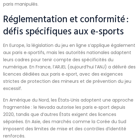
paris manipulés.
Réglementation et conformité :
défis spécifiques aux e‑sports
En Europe, la législation du jeu en ligne s’applique également
aux paris e‑sportifs, mais les autorités nationales adaptent
leurs cadres pour tenir compte des spécificités du
numérique. En France, l’ARJEL (aujourd’hui l’ANJ) a délivré des
licences dédiées aux paris e‑sport, avec des exigences
strictes de protection des mineurs et de prévention du jeu
excessif.
En Amérique du Nord, les États‑Unis adoptent une approche
fragmentée : le Nevada autorise les paris e‑sport depuis
2020, tandis que d’autres États exigent des licences
séparées. En Asie, des marchés comme la Corée du Sud
imposent des limites de mise et des contrôles d’identité
renforcés.