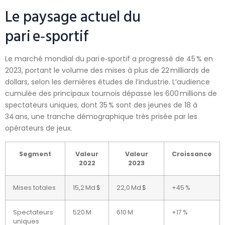
Le paysage actuel du
pari e‑sportif
Le marché mondial du pari e‑sportif a progressé de 45 % en
2023, portant le volume des mises à plus de 22 milliards de
dollars, selon les dernières études de l’industrie. L’audience
cumulée des principaux tournois dépasse les 600 millions de
spectateurs uniques, dont 35 % sont des jeunes de 18 à
34 ans, une tranche démographique très prisée par les
opérateurs de jeux.
Segment
Valeur
Valeur
Croissance
2022
2023
Mises totales
15,2 Md $
22,0 Md $
+45 %
Spectateurs
520 M
610 M
+17 %
uniques