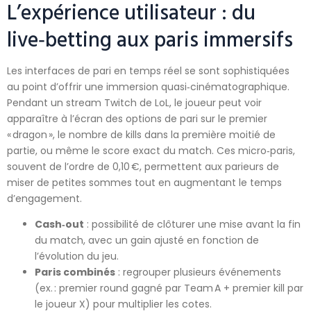
L’expérience utilisateur : du
live‑betting aux paris immersifs
Les interfaces de pari en temps réel se sont sophistiquées
au point d’offrir une immersion quasi‑cinématographique.
Pendant un stream Twitch de LoL, le joueur peut voir
apparaître à l’écran des options de pari sur le premier
« dragon », le nombre de kills dans la première moitié de
partie, ou même le score exact du match. Ces micro‑paris,
souvent de l’ordre de 0,10 €, permettent aux parieurs de
miser de petites sommes tout en augmentant le temps
d’engagement.
Cash‑out
: possibilité de clôturer une mise avant la fin
du match, avec un gain ajusté en fonction de
l’évolution du jeu.
Paris combinés
: regrouper plusieurs événements
(ex. : premier round gagné par Team A + premier kill par
le joueur X) pour multiplier les cotes.