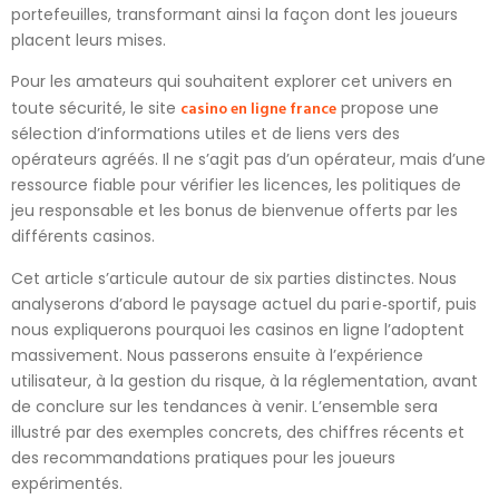
portefeuilles, transformant ainsi la façon dont les joueurs
placent leurs mises.
Pour les amateurs qui souhaitent explorer cet univers en
casino en ligne france
toute sécurité, le site
propose une
sélection d’informations utiles et de liens vers des
opérateurs agréés. Il ne s’agit pas d’un opérateur, mais d’une
ressource fiable pour vérifier les licences, les politiques de
jeu responsable et les bonus de bienvenue offerts par les
différents casinos.
Cet article s’articule autour de six parties distinctes. Nous
analyserons d’abord le paysage actuel du pari e‑sportif, puis
nous expliquerons pourquoi les casinos en ligne l’adoptent
massivement. Nous passerons ensuite à l’expérience
utilisateur, à la gestion du risque, à la réglementation, avant
de conclure sur les tendances à venir. L’ensemble sera
illustré par des exemples concrets, des chiffres récents et
des recommandations pratiques pour les joueurs
expérimentés.