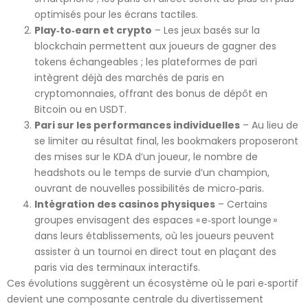
optimisés pour les écrans tactiles.
Play‑to‑earn et crypto
– Les jeux basés sur la
blockchain permettent aux joueurs de gagner des
tokens échangeables ; les plateformes de pari
intègrent déjà des marchés de paris en
cryptomonnaies, offrant des bonus de dépôt en
Bitcoin ou en USDT.
Pari sur les performances individuelles
– Au lieu de
se limiter au résultat final, les bookmakers proposeront
des mises sur le KDA d’un joueur, le nombre de
headshots ou le temps de survie d’un champion,
ouvrant de nouvelles possibilités de micro‑paris.
Intégration des casinos physiques
– Certains
groupes envisagent des espaces « e‑sport lounge »
dans leurs établissements, où les joueurs peuvent
assister à un tournoi en direct tout en plaçant des
paris via des terminaux interactifs.
Ces évolutions suggèrent un écosystème où le pari e‑sportif
devient une composante centrale du divertissement