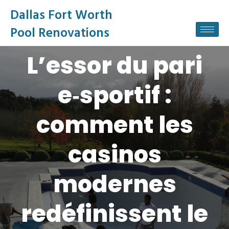
Dallas Fort Worth
Pool Renovations
L’essor du pari
e‑sportif :
comment les
casinos
modernes
redéfinissent le