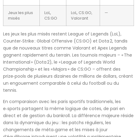
Jeux les plus
LoL,
LoL, CS:GO,
—
misés
CS:GO
Valorant
Les jeux les plus misés restent League of Legends (LoL),
Counter‑Strike : Global Offensive (CS:GO) et Dota 2, tandis
que de nouveaux titres comme Valorant et Apex Legends
gagnent rapidement du terrain. Les tournois majeurs – « The
International » (Dota 2), le « League of Legends World
Championship » et les « Majors » de CS:GO – offrent des
prize‑pools de plusieurs dizaines de millions de dollars, créant
un engouement comparable à celui du football ou du
tennis.
En comparaison avec les paris sportifs traditionnels, les
e‑sports partagent la même logique de cotes, de pari en
direct et de gestion du bankroll. La différence majeure réside
dans la dynamique du jeu : les patchs réguliers, les
changements de méta‑game et les mises à jour
d’équilibrage introduisent une volatilité supplémentaire,