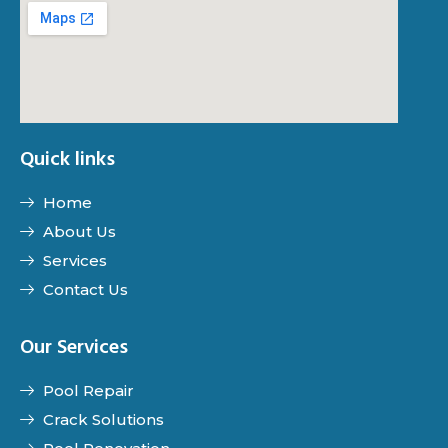
Quick links
Home
About Us
Services
Contact Us
Our Services
Pool Repair
Crack Solutions