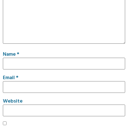
Name
*
Email
*
Website