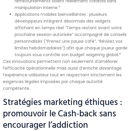
remboursements soient réellement crédités sans
manipulation interne.*
Applications mobiles bienveillantes : plusieurs
développeurs intègrent désormais des widgets
affichant en temps réel “Temps restant avant votre
prochaine session autorisée” accompagné de conseils
personnalisés (“Prenez une pause café”, “Révisez vos
limites hebdomadaires”) afin que chaque joueur garde
toujours sous contrôle son budget wagering global.*
Ces innovations permettent non seulement d’améliorer
l’efficacité opérationnelle mais aussi d’enrichir davantage
l’expérience utilisateur tout en respectant strictement les
exigences légales imposées par chaque autorité
compétente.
Stratégies marketing éthiques :
promouvoir le Cash‑back sans
encourager l’addiction