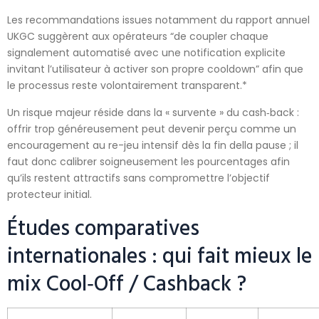
Les recommandations issues notamment du rapport annuel
UKGC suggèrent aux opérateurs “de coupler chaque
signalement automatisé avec une notification explicite
invitant l’utilisateur à activer son propre cooldown” afin que
le processus reste volontairement transparent.*
Un risque majeur réside dans la « survente » du cash‑back :
offrir trop généreusement peut devenir perçu comme un
encouragement au re-jeu intensif dès la fin della pause ; il
faut donc calibrer soigneusement les pourcentages afin
qu’ils restent attractifs sans compromettre l’objectif
protecteur initial.
Études comparatives
internationales : qui fait mieux le
mix Cool‑Off / Cashback ?