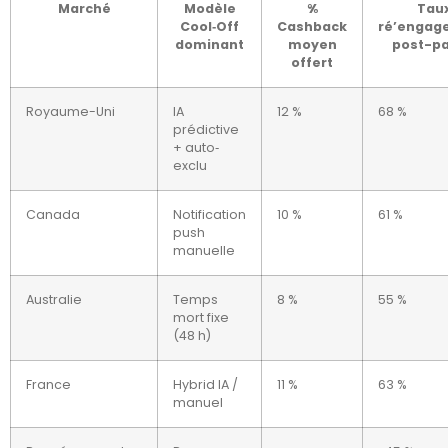
Marché
Modèle
%
Tau
Cool‑Off
Cashback
ré’engag
dominant
moyen
post-p
offert
Royaume-Uni
IA
12 %
68 %
prédictive
+ auto‐
exclu
Canada
Notification
10 %
61 %
push
manuelle
Australie
Temps
8 %
55 %
mort fixe
(48 h)
France
Hybrid IA /
11 %
63 %
manuel