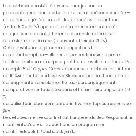
Le cashback consiste à reverser aux joueursun
pourcentagede leurs pertes nettessurunepériode donnée —
on distingue généralement deux modèles : instantané
(entre ​5 %​et​15 %) apparaissant immédiatement après
chaque pari perdant ,et mensuel cumulé calculé sur
toutesles misesdu mois( pouvant atteindre​20 %).
Cette restitution agit comme rappel positif
durantl’interruption — elle réduit perceptiond »une perte
totaleet inciteau retourpour profiter dun«​solde renfloué​». Par
exemple
Best Crypto Casino
X propose ​cashback instantané​
de ​10 %​sur toutes parties Live Blackjack pendantcool­off ,ce
qui augmente sensiblementle tauxderéengagement
comparativementaux sites sans offre similaire oùplusde ​40
%​
desutilisateursabandonnentdéfinitivementaprèstroisjoursconsé
頻e。
Des études menéespar Institut Européendu Jeu Responsable
montrentqu’aprèsintroductiond’un programme
combinédcool­off/cashback ,la dur