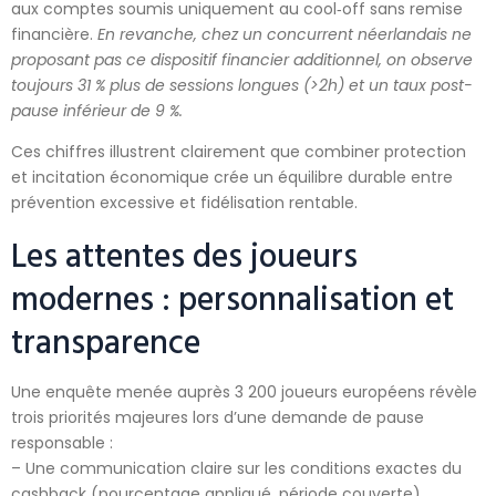
aux comptes soumis uniquement au cool‑off sans remise
financière.
En revanche, chez un concurrent néerlandais ne
proposant pas ce dispositif financier additionnel, on observe
toujours 31 % plus de sessions longues (>2h) et un taux post-
pause inférieur de 9 %.
Ces chiffres illustrent clairement que combiner protection
et incitation économique crée un équilibre durable entre
prévention excessive et fidélisation rentable.
Les attentes des joueurs
modernes : personnalisation et
transparence
Une enquête menée auprès 3 200 joueurs européens révèle
trois priorités majeures lors d’une demande de pause
responsable :
– Une communication claire sur les conditions exactes du
cashback (pourcentage appliqué, période couverte).