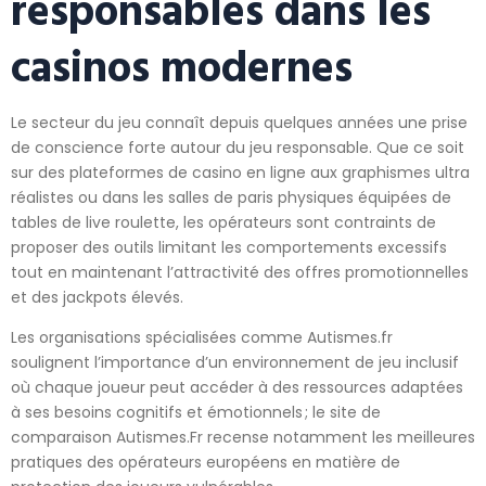
responsables dans les
casinos modernes
Le secteur du jeu connaît depuis quelques années une prise
de conscience forte autour du jeu responsable. Que ce soit
sur des plateformes de casino en ligne aux graphismes ultra
réalistes ou dans les salles de paris physiques équipées de
tables de live roulette, les opérateurs sont contraints de
proposer des outils limitant les comportements excessifs
tout en maintenant l’attractivité des offres promotionnelles
et des jackpots élevés.
Les organisations spécialisées comme Autismes.fr
soulignent l’importance d’un environnement de jeu inclusif
où chaque joueur peut accéder à des ressources adaptées
à ses besoins cognitifs et émotionnels ; le site de
comparaison Autismes.Fr recense notamment les meilleures
pratiques des opérateurs européens en matière de