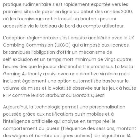
pratique rudimentaire s’est rapidement exportée vers les
premiers sites de poker en ligne au début des années 2000,
où les fournisseurs ont introduit un bouton « pause »
accessible via le tableau de bord du compte utilisateur.
L’adoption réglementaire s’est ensuite accélérée avec le UK
Gambling Commission (UKGC) qui a imposé aux licences
britanniques l’obligation d’offrir un mécanisme de
self‑exclusion et un temps mort minimum de vingt‑quatre
heures dès que le joueur déclenchait le processus. La Malta
Gaming Authority a suivi avec une directive similaire mais
incluant également une option automatisée basée sur le
volume de mises et la volatilité observée sur les jeux à haute
RTP comme le slot
Starburst
ou
Gonzo’s Quest
.
Aujourd’hui, la technologie permet une personnalisation
poussée grâce aux notifications push mobiles et à
l’intelligence artificielle qui analyse en temps réel le
comportement du joueur (fréquence des sessions, montant
des wagers et nombre de lignes actives). Un algorithme IA