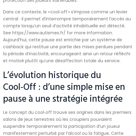
protection des joueurs vulnérables.
Dans ce contexte, le « cool‑off » s’impose comme un levier
central : il permet d’interrompre temporairement l’accès au
compte lorsqu’un seuil d’activité inhabituelle est détecté.
See https://www.autismes.fr/ for more information.
Aujourd’hui, cette pause est enrichie par un système de
cashback qui restitue une partie des mises perdues pendant
la période d’inactivité, encourageant ainsi un retour réfléchi
et motivé plutôt qu’une désaffection totale du service.
L’évolution historique du
Cool‑Off : d’une simple mise en
pause à une stratégie intégrée
Le concept du cool‑off trouve ses origines dans les premiers
salons de jeux terrestres où les croupiers pouvaient
suspendre temporairement la participation d’un joueur
manifestement perturbé par l’alcool ou la fatigue. Cette