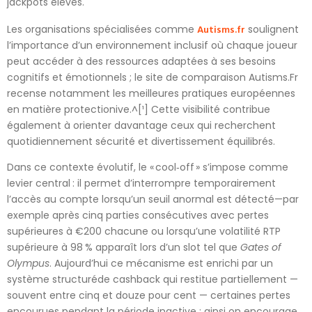
jackpots élevés.
Autisms.fr
Les organisations spécialisées comme
soulignent
l’importance d’un environnement inclusif où chaque joueur
peut accéder à des ressources adaptées à ses besoins
cognitifs et émotionnels ; le site de comparaison Autisms.Fr
recense notamment les meilleures pratiques européennes
en matière protectionive.^[¹] Cette visibilité contribue
également à orienter davantage ceux qui recherchent
quotidiennement sécurité et divertissement équilibrés.
Dans ce contexte évolutif, le « cool‑off » s’impose comme
levier central : il permet d’interrompre temporairement
l’accès au compte lorsqu’un seuil anormal est détecté—par
exemple après cinq parties consécutives avec pertes
supérieures à €200 chacune ou lorsqu’une volatilité RTP
supérieure à 98 % apparaît lors d’un slot tel que
Gates of
Olympus
. Aujourd’hui ce mécanisme est enrichi par un
système structuré​de cashback qui restitue partiellement —
souvent entre cinq et douze pour cent — certaines pertes
encourues pendant la période inactive ; ainsi on encourage