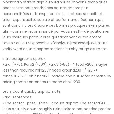
blockchain offrent déjà aujourd’hui les moyens techniques
nécessaires pour rendre ces pauses encore plus
personnalisées et transparentes. Les acteurs souhaitant
allier responsabilité sociale et performance économique
sont donc invités à suivre ces bonnes pratiques exemplaires
afin—comme recommandé par Autismes.Fr—de positionner
leurs marques parmi celles qui façonnent durablement
l’avenir du jeu responsable.</analysis<|message|>We must
verify word counts approximations quickly rough estimate:
Intro paragraphs approx:
Para1 (~70), Para2 (~50?), Para3 (~80) => total ~200 maybe
less than required min207? Need around230 +/-23 =>
range207-253 ok if near210 maybe fine but safer increase by
adding some sentences to reach about230.
Let« s count quickly approximate:
Para1 sentences:
« The sector… prise… forte… »: count approx: The sector(4) …
let »s actually count roughly using tokens not needed precise