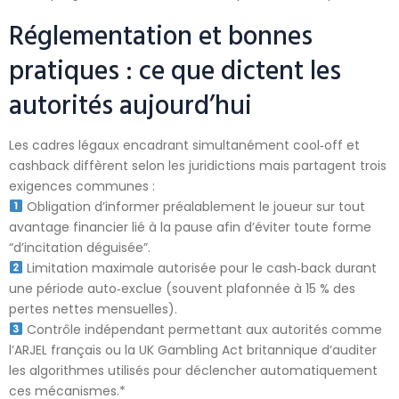
Réglementation et bonnes
pratiques : ce que dictent les
autorités aujourd’hui
Les cadres légaux encadrant simultanément cool‑off et
cashback diffèrent selon les juridictions mais partagent trois
exigences communes :
Obligation d’informer préalablement le joueur sur tout
avantage financier lié à la pause afin d’éviter toute forme
“d’incitation déguisée”.
Limitation maximale autorisée pour le cash‑back durant
une période auto‐exclue (souvent plafonnée à 15 % des
pertes nettes mensuelles).
Contrôle indépendant permettant aux autorités comme
l’ARJEL français ou la UK Gambling Act britannique d’auditer
les algorithmes utilisés pour déclencher automatiquement
ces mécanismes.*