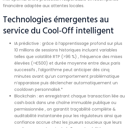
financière adaptée aux attentes locales.
Technologies émergentes au
service du Cool‐Off intelligent
IA prédictive : grâce à l’apprentissage profond sur plus
10 millions de sessions historiques incluant variables
telles que volatilité RTP (>96 %) , fréquence des mises
élevées (>€500) et durée moyenne entre deux paris
successifs , l’algorithme peut anticiper dès cinq
minutes avant qu’un comportement problématique
n’apparaisse puis déclencher automatiquement un
cooldown personnalisé.*
Blockchain : en enregistrant chaque transaction liée au
cash‐back dans une chaîne immuable publique ou
permissionnée , on garantit traçabilité complète &
auditabilité instantanée pour les régulateurs ainsi que
confiance accrue chez les joueurs soucieux que leurs