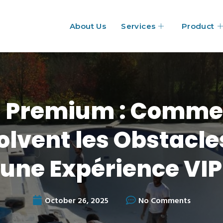
About Us
Services
Product
t Premium : Commen
olvent les Obstacl
 une Expérience VIP
October 26, 2025
No Comments