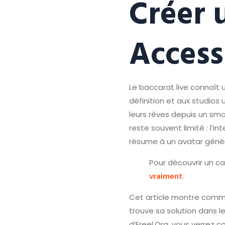
Créer 
Access
Le baccarat live connaît
définition et aux studios
leurs rêves depuis un sma
reste souvent limité : l’
résume à un avatar génér
Pour découvrir un ca
vraiment
.
Cet article montre comme
trouve sa solution dans le
d’Ereel.Org, vous verrez 