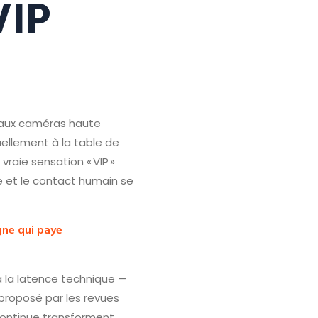
VIP
e aux caméras haute
uellement à la table de
raie sensation « VIP »
ue et le contact humain se
gne qui paye
 la latence technique —
r proposé par les revues
 continue transforment