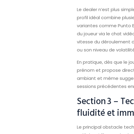
Le dealer n’est plus simpl
profil idéal combine plus
variantes comme Punto Ban
du joueur via le chat vid
vitesse du déroulement du 
ou son niveau de volatilit
En pratique, dès que le j
prénom et propose direct
ambiant et même suggesti
sessions précédentes enr
Section 3 – Tec
fluidité et im
Le principal obstacle te