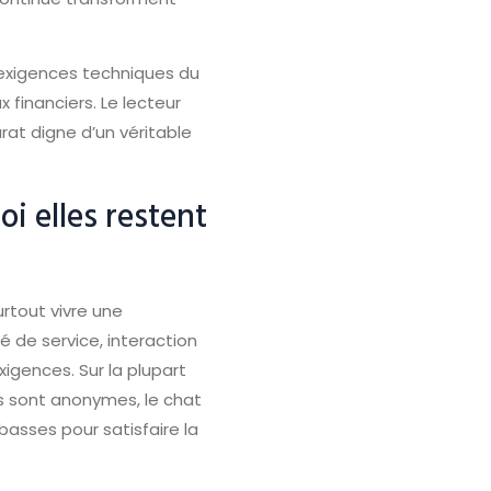
es exigences techniques du
 financiers. Le lecteur
arat digne d’un véritable
oi elles restent
urtout vivre une
 de service, interaction
igences. Sur la plupart
es sont anonymes, le chat
basses pour satisfaire la