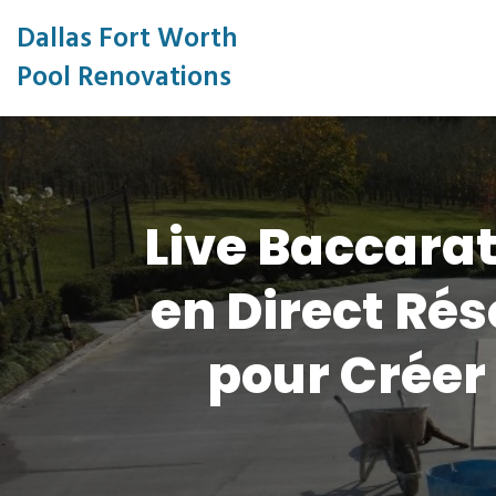
Dallas Fort Worth
Pool Renovations
Live Baccara
en Direct Rés
pour Créer