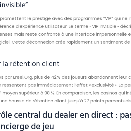
nvisible”
romettent le prestige avec des programmes “VIP” qui ne l
rence d’expérience utilisateur. Le terme « VIP invisible » décr
nses mais reste confronté à une interface impersonnelle et
 logiciel. Cette déconnexion crée rapidement un sentiment de 
la rétention client
s par Ereel.Org, plus de 42 % des joueurs abandonnent leur 
e ressentent pas immédiatement l’effet « exclusivité ». La pe
 moyen supérieur à 98 %. En comparaison, les casinos qui i
ne hausse de rétention allant jusqu’à 27 points percentuels
rôle central du dealer en direct : p
ncierge de jeu