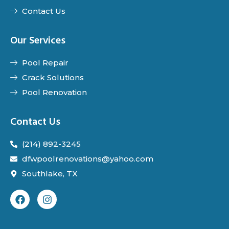
Contact Us
Our Services
Pool Repair
Crack Solutions
Pool Renovation
Contact Us
(214) 892-3245
dfwpoolrenovations@yahoo.com
Southlake, TX