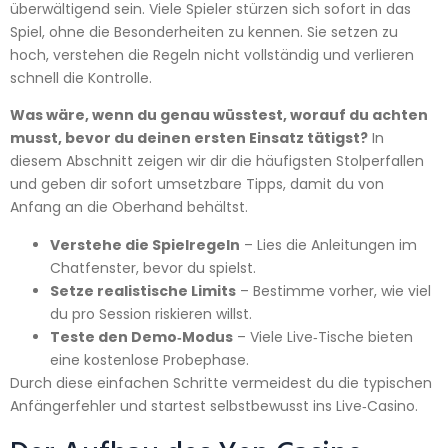
überwältigend sein. Viele Spieler stürzen sich sofort in das
Spiel, ohne die Besonderheiten zu kennen. Sie setzen zu
hoch, verstehen die Regeln nicht vollständig und verlieren
schnell die Kontrolle.
Was wäre, wenn du genau wüsstest, worauf du achten
musst, bevor du deinen ersten Einsatz tätigst?
In
diesem Abschnitt zeigen wir dir die häufigsten Stolperfallen
und geben dir sofort umsetzbare Tipps, damit du von
Anfang an die Oberhand behältst.
Verstehe die Spielregeln
– Lies die Anleitungen im
Chatfenster, bevor du spielst.
Setze realistische Limits
– Bestimme vorher, wie viel
du pro Session riskieren willst.
Teste den Demo‑Modus
– Viele Live‑Tische bieten
eine kostenlose Probephase.
Durch diese einfachen Schritte vermeidest du die typischen
Anfängerfehler und startest selbstbewusst ins Live‑Casino.