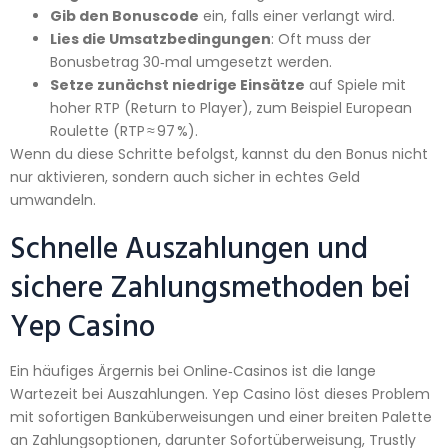
Gib den Bonuscode
ein, falls einer verlangt wird.
Lies die Umsatzbedingungen
: Oft muss der
Bonusbetrag 30‑mal umgesetzt werden.
Setze zunächst niedrige Einsätze
auf Spiele mit
hoher RTP (Return to Player), zum Beispiel European
Roulette (RTP ≈ 97 %).
Wenn du diese Schritte befolgst, kannst du den Bonus nicht
nur aktivieren, sondern auch sicher in echtes Geld
umwandeln.
Schnelle Auszahlungen und
sichere Zahlungsmethoden bei
Yep Casino
Ein häufiges Ärgernis bei Online‑Casinos ist die lange
Wartezeit bei Auszahlungen. Yep Casino löst dieses Problem
mit sofortigen Banküberweisungen und einer breiten Palette
an Zahlungsoptionen, darunter Sofortüberweisung, Trustly