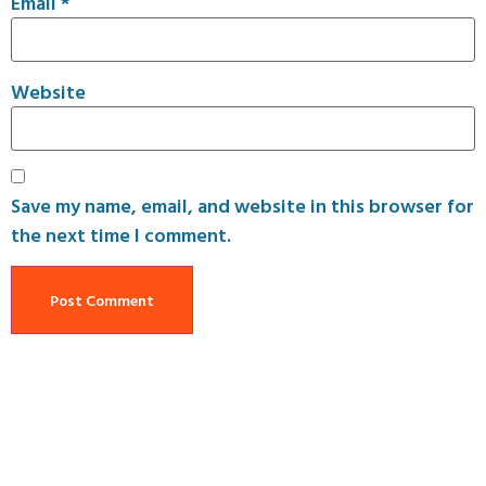
Email
*
Website
Save my name, email, and website in this browser for
the next time I comment.