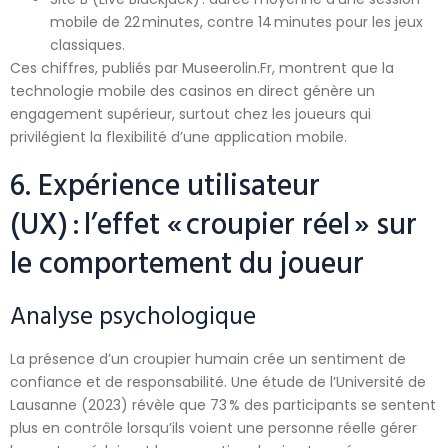
mobile de 22 minutes, contre 14 minutes pour les jeux
classiques.
Ces chiffres, publiés par Museerolin.Fr, montrent que la
technologie mobile des casinos en direct génère un
engagement supérieur, surtout chez les joueurs qui
privilégient la flexibilité d’une application mobile.
6. Expérience utilisateur
(UX) : l’effet « croupier réel » sur
le comportement du joueur
Analyse psychologique
La présence d’un croupier humain crée un sentiment de
confiance et de responsabilité. Une étude de l’Université de
Lausanne (2023) révèle que 73 % des participants se sentent
plus en contrôle lorsqu’ils voient une personne réelle gérer