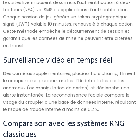
Les sites live imposent désormais l’authentification à deux
facteurs (2FA) via SMS ou applications d’authentification.
Chaque session de jeu génère un token cryptographique
signé (JWT) valable 10 minutes, renouvelé à chaque action.
Cette méthode empêche le détournement de session et
garantit que les données de mise ne peuvent être altérées
en transit.
Surveillance vidéo en temps réel
Des caméras supplémentaires, placées hors champ, filment
le croupier sous plusieurs angles. L’IA détecte les gestes
anormaux (ex. manipulation de cartes) et déclenche une
alerte instantanée. La reconnaissance faciale compare le
visage du croupier à une base de données interne, réduisant
le risque de fraude interne à moins de 0,2 %.
Comparaison avec les systèmes RNG
classiques