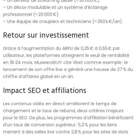
– Un serveur de streaming dédié (≈ 30 000 €)
– Un décor modulable et un système d’éclairage
professionnel (≈ 20 000 €)
– Une équipe de croupiers et techniciens (≈ 250 k €/an).
Retour sur investissement
Grâce à l’augmentation du ARPU de 0,35 € à 0,55 € par
utilisateur, les plateformes atteignent le seuil de rentabilité
en 18‑24 mois. Museerolin.Fr cite Vbet comme exemple : le
lancement de son offre live a généré une hausse de 27 % du
chiffre d’affaires global en un an.
Impact SEO et affiliations
Les contenus vidéo en direct améliorent le temps de
chargement et le taux de rebond, deux critères majeurs
pour le SEO. De plus, les programmes d’affiliation bénéficient
d’un taux de conversion supérieur : 5,2 % pour les liens
menant à des salles live contre 2,8 % pour les sites de slots