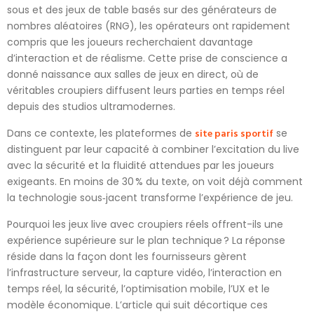
sous et des jeux de table basés sur des générateurs de
nombres aléatoires (RNG), les opérateurs ont rapidement
compris que les joueurs recherchaient davantage
d’interaction et de réalisme. Cette prise de conscience a
donné naissance aux salles de jeux en direct, où de
véritables croupiers diffusent leurs parties en temps réel
depuis des studios ultramodernes.
site paris sportif
Dans ce contexte, les plateformes de
se
distinguent par leur capacité à combiner l’excitation du live
avec la sécurité et la fluidité attendues par les joueurs
exigeants. En moins de 30 % du texte, on voit déjà comment
la technologie sous‑jacent transforme l’expérience de jeu.
Pourquoi les jeux live avec croupiers réels offrent-ils une
expérience supérieure sur le plan technique ? La réponse
réside dans la façon dont les fournisseurs gèrent
l’infrastructure serveur, la capture vidéo, l’interaction en
temps réel, la sécurité, l’optimisation mobile, l’UX et le
modèle économique. L’article qui suit décortique ces