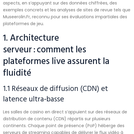
aspects, en s’appuyant sur des données chiffrées, des
exemples concrets et les analyses de sites de revue tels que
Museerolin.Fr, reconnu pour ses évaluations impartiales des
plateformes de jeu.
1. Architecture
serveur : comment les
plateformes live assurent la
fluidité
1.1 Réseaux de diffusion (CDN) et
latence ultra‑basse
Les salles de casino en direct s’appuient sur des réseaux de
distribution de contenu (CDN) répartis sur plusieurs
continents. Chaque point de présence (PoP) héberge des
serveurs de streaming capables de délivrer le flux vidéo à