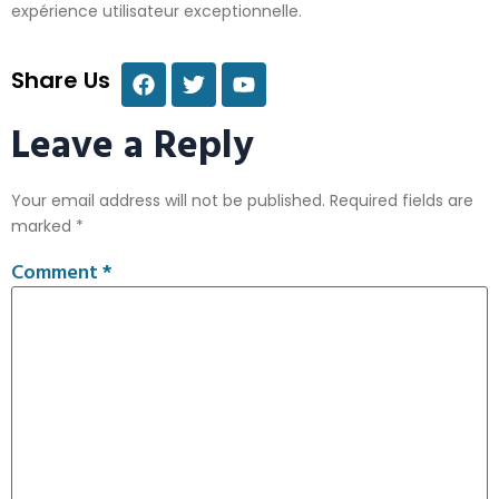
expérience utilisateur exceptionnelle.
Share Us
Leave a Reply
Your email address will not be published.
Required fields are
marked
*
Comment
*